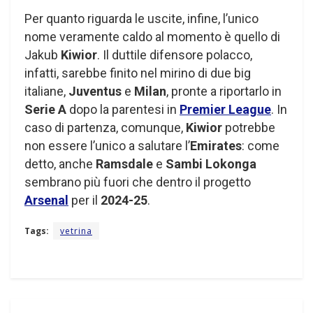
Per quanto riguarda le uscite, infine, l’unico
nome veramente caldo al momento è quello di
Jakub
Kiwior
. Il duttile difensore polacco,
infatti, sarebbe finito nel mirino di due big
italiane,
Juventus
e
Milan
, pronte a riportarlo in
Serie A
dopo la parentesi in
Premier League
. In
caso di partenza, comunque,
Kiwior
potrebbe
non essere l’unico a salutare l’
Emirates
: come
detto, anche
Ramsdale
e
Sambi Lokonga
sembrano più fuori che dentro il progetto
Arsenal
per il
2024-25
.
Tags:
vetrina