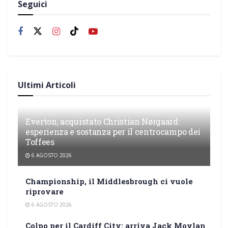
Seguici
Ultimi Articoli
Everton, acquistato Christian Nørgaard:
esperienza e sostanza per il centrocampo dei
Toffees
6 AGOSTO 2026
Championship, il Middlesbrough ci vuole
riprovare
6 AGOSTO 2026
Colpo per il Cardiff City: arriva Jack Moylan