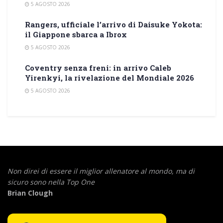
5 AGOSTO 2026
Rangers, ufficiale l’arrivo di Daisuke Yokota:
il Giappone sbarca a Ibrox
5 AGOSTO 2026
Coventry senza freni: in arrivo Caleb
Yirenkyi, la rivelazione del Mondiale 2026
5 AGOSTO 2026
Non direi di essere il miglior allenatore al mondo,
ma di
sicuro sono nella Top One
Brian Clough