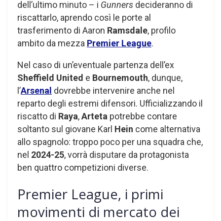
dell’ultimo minuto – i
Gunners
decideranno di
riscattarlo, aprendo così le porte al
trasferimento di Aaron
Ramsdale
, profilo
ambito da mezza
Premier League
.
Nel caso di un’eventuale partenza dell’ex
Sheffield United
e
Bournemouth
, dunque,
l’
Arsenal
dovrebbe intervenire anche nel
reparto degli estremi difensori. Ufficializzando il
riscatto di
Raya
,
Arteta
potrebbe contare
soltanto sul giovane Karl
Hein
come alternativa
allo spagnolo: troppo poco per una squadra che,
nel
2024-25
, vorrà disputare da protagonista
ben quattro competizioni diverse.
Premier League, i primi
movimenti di mercato dei