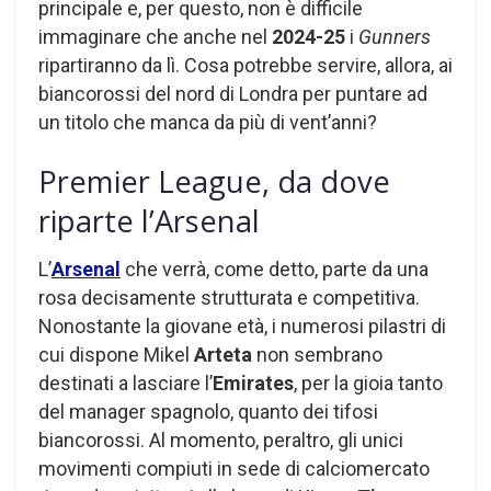
principale e, per questo, non è difficile
immaginare che anche nel
2024-25
i
Gunners
ripartiranno da lì. Cosa potrebbe servire, allora, ai
biancorossi del nord di Londra per puntare ad
un titolo che manca da più di vent’anni?
Premier League, da dove
riparte l’Arsenal
L’
Arsenal
che verrà, come detto, parte da una
rosa decisamente strutturata e competitiva.
Nonostante la giovane età, i numerosi pilastri di
cui dispone Mikel
Arteta
non sembrano
destinati a lasciare l’
Emirates
, per la gioia tanto
del manager spagnolo, quanto dei tifosi
biancorossi. Al momento, peraltro, gli unici
movimenti compiuti in sede di calciomercato