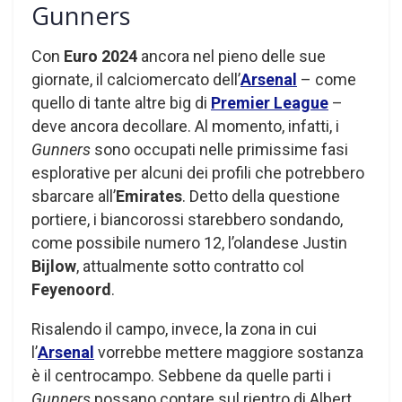
Gunners
Con
Euro 2024
ancora nel pieno delle sue
giornate, il calciomercato dell’
Arsenal
– come
quello di tante altre big di
Premier League
–
deve ancora decollare. Al momento, infatti, i
Gunners
sono occupati nelle primissime fasi
esplorative per alcuni dei profili che potrebbero
sbarcare all’
Emirates
. Detto della questione
portiere, i biancorossi starebbero sondando,
come possibile numero 12, l’olandese Justin
Bijlow
, attualmente sotto contratto col
Feyenoord
.
Risalendo il campo, invece, la zona in cui
l’
Arsenal
vorrebbe mettere maggiore sostanza
è il centrocampo. Sebbene da quelle parti i
Gunners
possano contare sul rientro di Albert