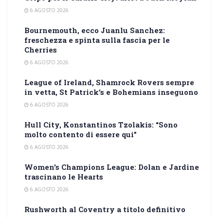
6 AGOSTO 2026
Bournemouth, ecco Juanlu Sanchez:
freschezza e spinta sulla fascia per le
Cherries
6 AGOSTO 2026
League of Ireland, Shamrock Rovers sempre
in vetta, St Patrick’s e Bohemians inseguono
6 AGOSTO 2026
Hull City, Konstantinos Tzolakis: “Sono
molto contento di essere qui”
6 AGOSTO 2026
Women’s Champions League: Dolan e Jardine
trascinano le Hearts
6 AGOSTO 2026
Rushworth al Coventry a titolo definitivo