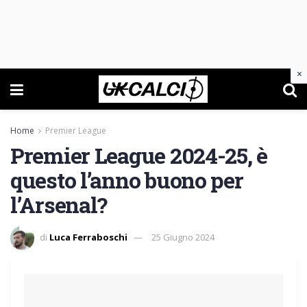
×
Home
Premier League
Premier League 2024-25, è
questo l’anno buono per
l’Arsenal?
di
Luca Ferraboschi
25 Giugno 2024