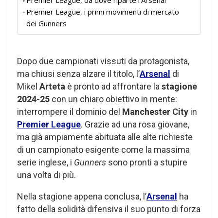
Premier League, da dove riparte l’Arsenal
Premier League, i primi movimenti di mercato
dei Gunners
Dopo due campionati vissuti da protagonista,
ma chiusi senza alzare il titolo, l’
Arsenal
di
Mikel
Arteta
è pronto ad affrontare la
stagione
2024-25
con un chiaro obiettivo in mente:
interrompere il dominio del
Manchester City
in
Premier League
. Grazie ad una rosa giovane,
ma già ampiamente abituata alle alte richieste
di un campionato esigente come la massima
serie inglese, i
Gunners
sono pronti a stupire
una volta di più.
Nella stagione appena conclusa, l’
Arsenal
ha
fatto della solidità difensiva il suo punto di forza