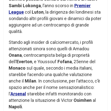
Sambi Lokonga
, l’anno scorso in
Premier
League
col
Luton
, la dirigenza dei londinesi sta
sondando altri profili giovani e dinamici da poter
aggiungere ad un centrocampo di grande
qualità.
Stando agli insider di calciomercato, i profili
attenzionati sinora sono quelli di Amadou
Onana
, centrocampista belga di proprietà
dell’
Everton
, e Youssouf
Fofana
, 25enne del
Monaco
sul quale, secondo i media italiani,
starebbe facendo una qualche valutazione
anche il
Milan
. In conclusione, per l’attacco, c’è
spazio anche per il nome sensazionalistico:
l’
Arsenal
starebbe infatti monitorando con
attenzione la situazione di Victor
Osimhen
al
Napoli
.