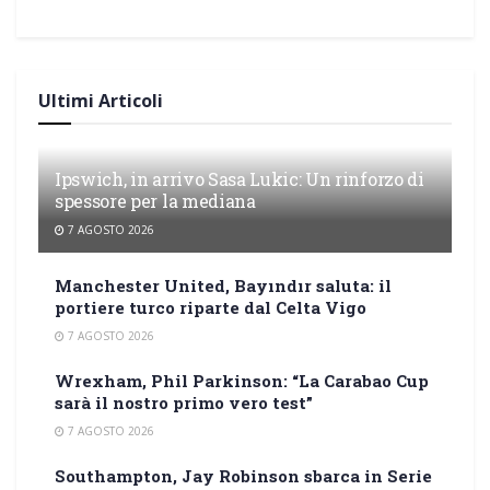
Ultimi Articoli
Ipswich, in arrivo Sasa Lukic: Un rinforzo di
spessore per la mediana
7 AGOSTO 2026
Manchester United, Bayındır saluta: il
portiere turco riparte dal Celta Vigo
7 AGOSTO 2026
Wrexham, Phil Parkinson: “La Carabao Cup
sarà il nostro primo vero test”
7 AGOSTO 2026
Southampton, Jay Robinson sbarca in Serie