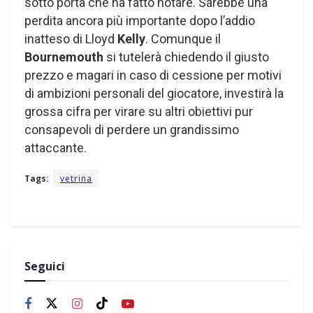
sotto porta che ha fatto notare. Sarebbe una
perdita ancora più importante dopo l’addio
inatteso di Lloyd
Kelly
. Comunque il
Bournemouth
si tutelerà chiedendo il giusto
prezzo e magari in caso di cessione per motivi
di ambizioni personali del giocatore, investirà la
grossa cifra per virare su altri obiettivi pur
consapevoli di perdere un grandissimo
attaccante.
Tags:
vetrina
Seguici