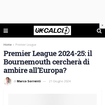
×
Home
Premier League
Premier League 2024-25: il
Bournemouth cercherà di
ambire all’Europa?
di
Marco Sorrenti
21 Giugno 2024