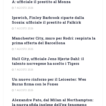
A: ufficiale il prestito al Monza
7 AGOSTO 2026
Ipswich, Finley Barbrook riparte dalla
Scozia: ufficiale il prestito al Falkirk
7 AGOSTO 2026
Manchester City, muro per Rodri: respinta la
prima offerta del Barcellona
7 AGOSTO 2026
Hull City, ufficiale Jens Hjertø-Dahl: il
talento norvegese ha scelto i Tigers
7 AGOSTO 2026
Un nuovo rinforzo per il Leicester: Wes
Burns firma con le Foxes
7 AGOSTO 2026
Alexandre Pato, dal Milan al Northampton:
la nuova sfida inglese dell’ex fenomeno