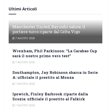
Ultimi Articoli
Manchester United, Bayındır saluta: il
portiere turco riparte dal Celta Vigo
7 AGOSTO 2026
Wrexham, Phil Parkinson: “La Carabao Cup
sarà il nostro primo vero test”
7 AGOSTO 2026
Southampton, Jay Robinson sbarca in Serie
A: ufficiale il prestito al Monza
7 AGOSTO 2026
Ipswich, Finley Barbrook riparte dalla
Scozia: ufficiale il prestito al Falkirk
7 AGOSTO 2026