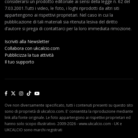
considerarsi un prodotto editoriale ai sensi della legge n. 62 del
7.03.2001.Tutti i video, le foto, i loghi riprodotti da altri siti
appartengono ai rispettivi proprietari. Nel caso in cui la
pubblicazione di tali materiali sia ritenuta lesiva del diritto
d’autore si prega di contattarci per la loro immediata rimozione.
Iscriviti alla Newsletter
Collabora con ukcalcio.com
Pubblicizza la tua attività
Il tuo supporto
Ove non diversamente specificato, tutti i contenuti presenti su questo sito
sono di proprietà di ukcalcio.com. E' consentita la riproduzione mediante
link alla fonte originale. Le foto appartengono ai rispettivi proprietari ed
hanno solo scopo illustrativo. 2009-2026 - www.ukcalcio.com - UK e
UKCALCIO sono marchi registrati