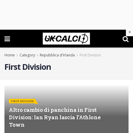
×
Home
Category
Repubblica d'Irlanda
First Division
First Division
FIRST DIVISION
Altro cambio di panchina in First
Division: Ian Ryan lascia l’Athlone
Town