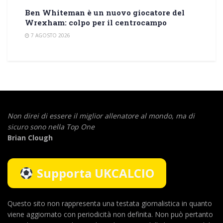
Ben Whiteman è un nuovo giocatore del
Wrexham: colpo per il centrocampo
7 AGOSTO 2026
Non direi di essere il miglior allenatore al mondo,
ma di
sicuro sono nella Top One
Brian Clough
Supporta UKCALCIO
Questo sito non rappresenta una testata giornalistica in quanto
viene aggiornato con periodicità non definita. Non può pertanto