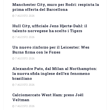
Manchester City, muro per Rodri: respinta la
prima offerta del Barcellona
7 AGOSTO 2026
Hull City, ufficiale Jens Hjertø-Dahl: il
talento norvegese ha scelto i Tigers
7 AGOSTO 2026
Un nuovo rinforzo per il Leicester: Wes
Burns firma con le Foxes
7 AGOSTO 2026
Alexandre Pato, dal Milan al Northampton:
la nuova sfida inglese dell’ex fenomeno
brasiliano
7 AGOSTO 2026
Calciomercato West Ham: preso Joël
Veltman
7 AGOSTO 2026