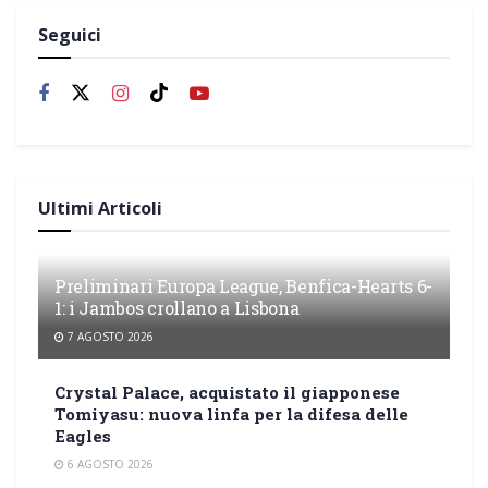
Seguici
Ultimi Articoli
Preliminari Europa League, Benfica-Hearts 6-
1: i Jambos crollano a Lisbona
7 AGOSTO 2026
Crystal Palace, acquistato il giapponese
Tomiyasu: nuova linfa per la difesa delle
Eagles
6 AGOSTO 2026