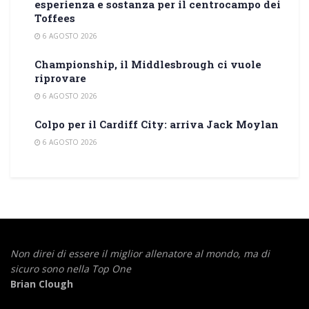
esperienza e sostanza per il centrocampo dei
Toffees
6 AGOSTO 2026
Championship, il Middlesbrough ci vuole
riprovare
6 AGOSTO 2026
Colpo per il Cardiff City: arriva Jack Moylan
6 AGOSTO 2026
Non direi di essere il miglior allenatore al mondo,
ma di
sicuro sono nella Top One
Brian Clough