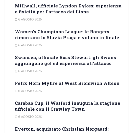
Millwall, ufficiale Lyndon Dykes: esperienza
e fisicità per l’attacco dei Lions
6 AGOSTO 2026
Women’s Champions League: le Rangers
rimontano lo Slavia Praga e volano in finale
6 AGOSTO 2026
Swansea, ufficiale Ross Stewart: gli Swans
aggiungono gol ed esperienza all’attacco
6 AGOSTO 2026
Felix Horn Myhre al West Bromwich Albion
6 AGOSTO 2026
Carabao Cup, il Watford inaugura la stagione
ufficiale con il Crawley Town
6 AGOSTO 2026
Everton, acquistato Christian Nørgaard: