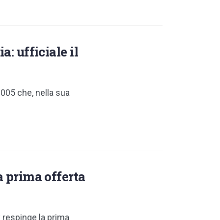
: ufficiale il
2005 che, nella sua
a prima offerta
y respinge la prima