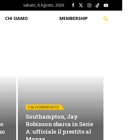
sabato, 8 Agosto, 2026
CHI SIAMO
MEMBERSHIP
CALCIOMERCATO
Southampton, Jay
ao
Robinson sbarca in Serie
mo
A: ufficiale il prestito al
Monza