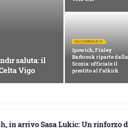
CALCIOMERCATO
Ipswich, Finley
Barbrook riparte dalla
dır saluta: il
Scozia: ufficiale il
 Celta Vigo
prestito al Falkirk
h, in arrivo Sasa Lukic: Un rinforzo d