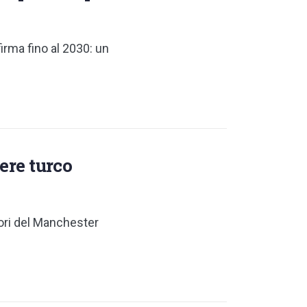
firma fino al 2030: un
ere turco
olori del Manchester