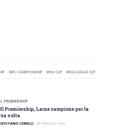
HIP
NIFL CHAMPIONSHIP
IRISH CUP
IRISH LEAGUE CUP
FL PREMIERSHIP
fl Premiership, Larne campione per la
rza volta
CRISTIANO COMELLI
1 MAGGIO 2026