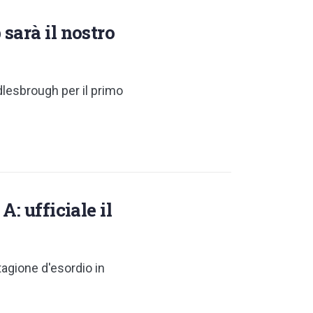
sarà il nostro
dlesbrough per il primo
: ufficiale il
tagione d'esordio in