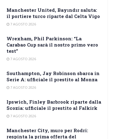
Manchester United, Bayındır saluta:
il portiere turco riparte dal Celta Vigo
7 AGOSTO 2026
Wrexham, Phil Parkinson: “La
Carabao Cup sarà il nostro primo vero
test”
7 AGOSTO 2026
Southampton, Jay Robinson sbarca in
Serie A: ufficiale il prestito al Monza
7 AGOSTO 2026
Ipswich, Finley Barbrook riparte dalla
Scozia: ufficiale il prestito al Falkirk
7 AGOSTO 2026
Manchester City, muro per Rodri:
respinta la prima offerta del