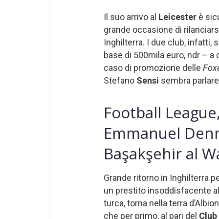
Il suo arrivo al
Leicester
è sic
grande occasione di rilanciars
Inghilterra. I due club, infatti
base di 500mila euro, ndr – a c
caso di promozione delle
Fox
Stefano
Sensi
sembra parlare
Football League
Emmanuel Dennis
Başakşehir al W
Grande ritorno in Inghilterra
un prestito insoddisfacente al
turca, torna nella terra d’Albi
che per primo, al pari del
Club