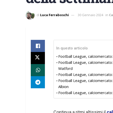
di
Luca Ferraboschi
30 Gennaio 2024
in
Ca
In questo articolo
Football League, calciomercato: 
Football League, calciomercato:
Watford
Football League, calciomercato: 
Football League, calciomercato
Albion
Football League, calciomercato
Continua a ritmi altissimi il
ca