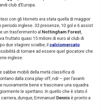
andi club d’Europa.
entesi con gli
Hornets
era stata quella di maggior
 periodo inglese. 33 presenze, 10 gol e 6 assist
e un trasferimento al
Nottingham Forest
,
a fruttato quasi 15 milioni di euro al club di
po due stagioni scialbe, il
calciomercato
ossibilità di tornare ad essere quel giocatore che
rie inglese.
e sabbie mobili della metà classifica di
ntano dalla zona play-off, ndr – per l’avanti
fare nuovamente bene e trascinare una squadra
giormente le spettano. In quello che è stato il
n carriera, dunque, Emmanuel
Dennis
è pronto a