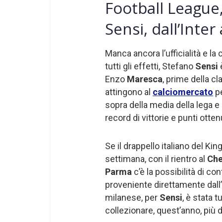
Football League
Sensi, dall’Inter
Manca ancora l’ufficialità e la 
tutti gli effetti, Stefano
Sensi
Enzo
Maresca
, prime della c
attingono al
calciomercato
pe
sopra della media della lega e
record di vittorie e punti ottenu
Se il drappello italiano del K
settimana, con il rientro al
Che
Parma
c’è la possibilità di c
proveniente direttamente dall’
milanese, per
Sensi
, è stata 
collezionare, quest’anno, più 