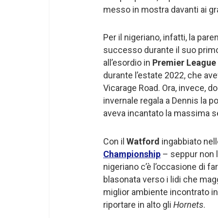
messo in mostra davanti ai gr
Per il nigeriano, infatti, la par
successo durante il suo primo
all’esordio in
Premier League
durante l’estate 2022, che avev
Vicarage Road. Ora, invece, do
invernale regala a Dennis la p
aveva incantato la massima se
Con il
Watford
ingabbiato nell
Championship
– seppur non lo
nigeriano c’è l’occasione di 
blasonata verso i lidi che mag
miglior ambiente incontrato i
riportare in alto gli
Hornets
.