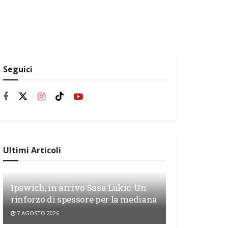
Seguici
Ultimi Articoli
Ipswich, in arrivo Sasa Lukic: Un
rinforzo di spessore per la mediana
7 AGOSTO 2026