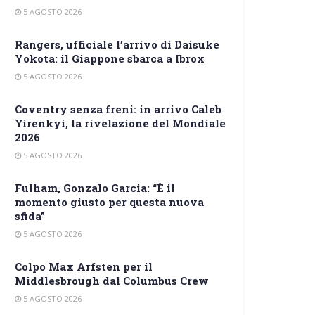
5 AGOSTO 2026
Rangers, ufficiale l’arrivo di Daisuke
Yokota: il Giappone sbarca a Ibrox
5 AGOSTO 2026
Coventry senza freni: in arrivo Caleb
Yirenkyi, la rivelazione del Mondiale
2026
5 AGOSTO 2026
Fulham, Gonzalo Garcia: “È il
momento giusto per questa nuova
sfida”
5 AGOSTO 2026
Colpo Max Arfsten per il
Middlesbrough dal Columbus Crew
5 AGOSTO 2026