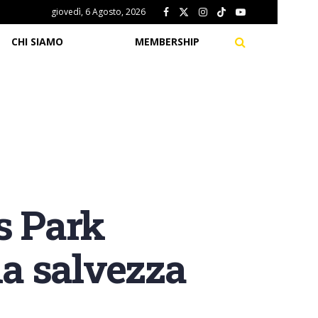
giovedì, 6 Agosto, 2026
CHI SIAMO
MEMBERSHIP
s Park
la salvezza