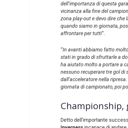
dell’importanza di questa gara, 
vicinanza alla fine del campion
zona play-out e devo dire che 
quando siamo in giornata, pos
affrontare per tutti
“.
“
In avanti abbiamo fatto molt
stati in grado di sfruttarle a 
ha aiutato molto a portare a ca
nessuno recuperare tre gol di s
dall’acceleratore nella ripresa
giornata di campionato, poi p
Championship, gli
Detto dell’importante succes
Inverness
incapace di andare 