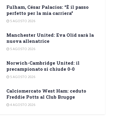
Fulham, César Palacios: “È il passo
perfetto per la mia carriera”
5 AGOSTO 2026
Manchester United: Eva Olid sarà la
nuova allenatrice
5 AGOSTO 2026
Norwich-Cambridge United: il
precampionato si chiude 0-0
5 AGOSTO 2026
Calciomercato West Ham: ceduto
Freddie Potts al Club Brugge
4 AGOSTO 2026