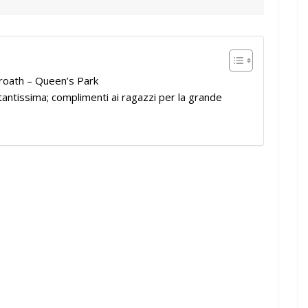
broath – Queen’s Park
tantissima; complimenti ai ragazzi per la grande