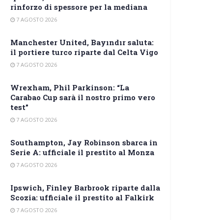
rinforzo di spessore per la mediana
7 AGOSTO 2026
Manchester United, Bayındır saluta:
il portiere turco riparte dal Celta Vigo
7 AGOSTO 2026
Wrexham, Phil Parkinson: “La
Carabao Cup sarà il nostro primo vero
test”
7 AGOSTO 2026
Southampton, Jay Robinson sbarca in
Serie A: ufficiale il prestito al Monza
7 AGOSTO 2026
Ipswich, Finley Barbrook riparte dalla
Scozia: ufficiale il prestito al Falkirk
7 AGOSTO 2026