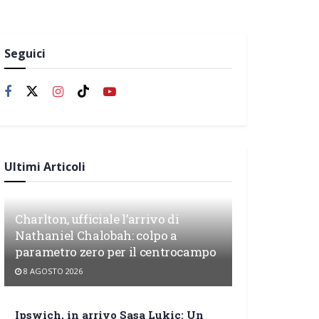
Seguici
Ultimi Articoli
Charlton, ufficiale l’arrivo di
Nathaniel Chalobah: colpo a
parametro zero per il centrocampo
8 AGOSTO 2026
Ipswich, in arrivo Sasa Lukic: Un