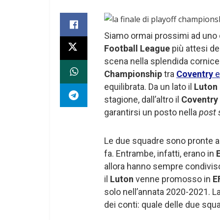
Siamo ormai prossimi ad uno de
Football League
più attesi de
scena nella splendida cornice
Championship
tra
Coventry
equilibrata. Da un lato il
Luton
stagione, dall’altro il
Coventry
garantirsi un posto nella
post
Le due squadre sono pronte a
fa. Entrambe, infatti, erano in
allora hanno sempre condiviso
il
Luton
venne promosso in
E
solo nell’annata 2020-2021. La
dei conti: quale delle due squ