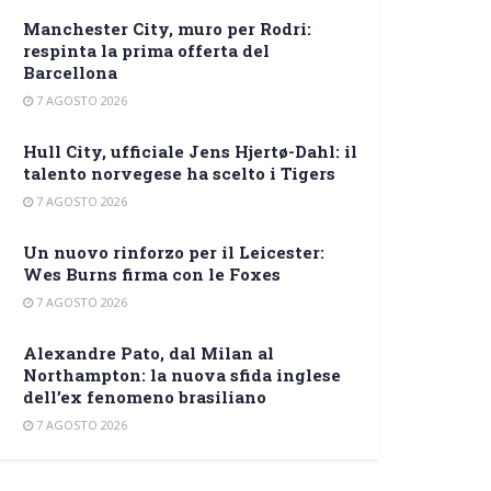
Manchester City, muro per Rodri:
respinta la prima offerta del
Barcellona
7 AGOSTO 2026
Hull City, ufficiale Jens Hjertø-Dahl: il
talento norvegese ha scelto i Tigers
7 AGOSTO 2026
Un nuovo rinforzo per il Leicester:
Wes Burns firma con le Foxes
7 AGOSTO 2026
Alexandre Pato, dal Milan al
Northampton: la nuova sfida inglese
dell’ex fenomeno brasiliano
7 AGOSTO 2026