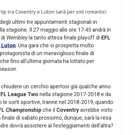
gli ultimi tre appuntamenti stagionali in
lla stagione. Il 27 maggio alle ore 17:45 andrà in
 di
Wembley
la tanto attesa finale playoff di
EFL
e
Luton
. Una gara che si prospetta molto
protagonista di un meraviglioso finale di
che fino all’ultima giornata ha lottato per
 season
.
 chiudere un cerchio apertosi già qualche anno
EFL League Two
nella stagione 2017-2018 e da
 le sorti sportive, tranne nel 2018-2019, quando
FL Championship
che il
Coventry
avrebbe visto
 finale di sabato prossimo, dunque, sarà la resa
adre dovrà assistere ai festeggiamenti dell’altra?