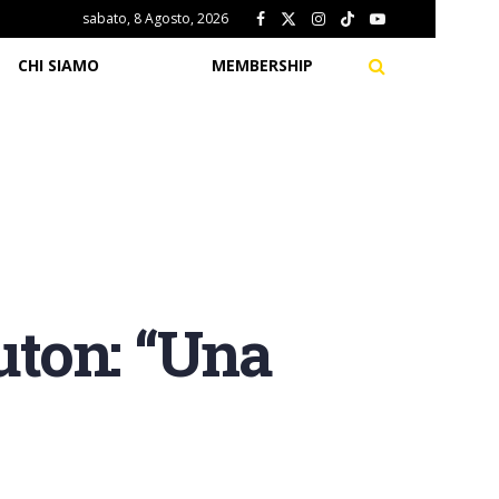
sabato, 8 Agosto, 2026
CHI SIAMO
MEMBERSHIP
ton: “Una