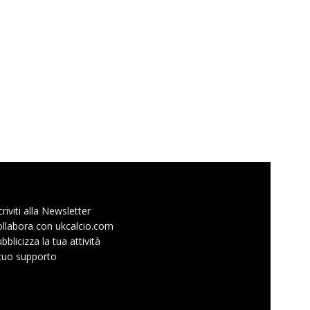
criviti alla Newsletter
llabora con ukcalcio.com
bblicizza la tua attività
 tuo supporto