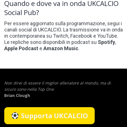
Quando e dove va in onda UKCALCIO
Social Pub?
Per essere aggiornato sulla programmazione, segui i
canali social di UKCALCIO. La trasmissione va in onda
in contemporanea su Twitch, Facebook e YouTube.
Le repliche sono disponibili in podcast su
Spotify
,
Apple Podcast
e
Amazon Music
.
Non direi di essere il miglior allenatore al mondo,
ma di
sicuro sono nella Top One
Brian Clough
Supporta UKCALCIO