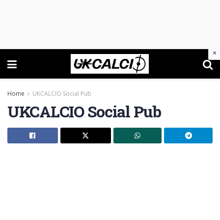
×
Home
UKCALCIO Social Pub
UKCALCIO Social Pub