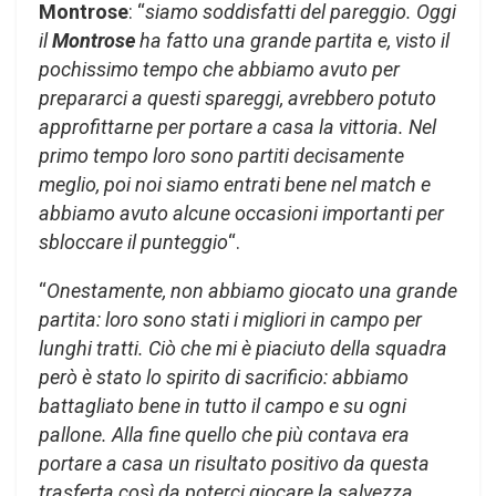
Montrose
: “
siamo soddisfatti del pareggio. Oggi
il
Montrose
ha fatto una grande partita e, visto il
pochissimo tempo che abbiamo avuto per
prepararci a questi spareggi, avrebbero potuto
approfittarne per portare a casa la vittoria. Nel
primo tempo loro sono partiti decisamente
meglio, poi noi siamo entrati bene nel match e
abbiamo avuto alcune occasioni importanti per
sbloccare il punteggio
“.
“
Onestamente, non abbiamo giocato una grande
partita: loro sono stati i migliori in campo per
lunghi tratti. Ciò che mi è piaciuto della squadra
però è stato lo spirito di sacrificio: abbiamo
battagliato bene in tutto il campo e su ogni
pallone. Alla fine quello che più contava era
portare a casa un risultato positivo da questa
trasferta così da poterci giocare la salvezza