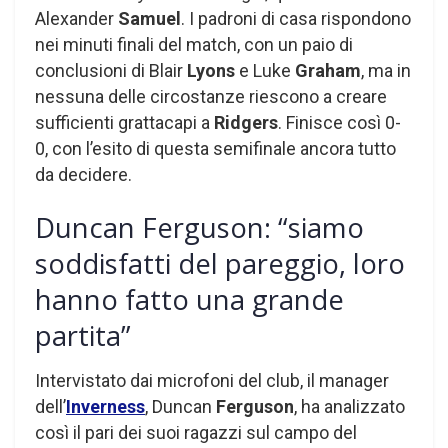
Alexander
Samuel
. I padroni di casa rispondono
nei minuti finali del match, con un paio di
conclusioni di Blair
Lyons
e Luke
Graham
, ma in
nessuna delle circostanze riescono a creare
sufficienti grattacapi a
Ridgers
. Finisce così 0-
0, con l’esito di questa semifinale ancora tutto
da decidere.
Duncan Ferguson: “siamo
soddisfatti del pareggio, loro
hanno fatto una grande
partita”
Intervistato dai microfoni del club, il manager
dell’
Inverness
, Duncan
Ferguson
, ha analizzato
così il pari dei suoi ragazzi sul campo del