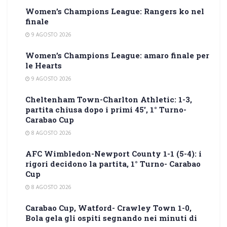
Women’s Champions League: Rangers ko nel
finale
9 AGOSTO 2026
Women’s Champions League: amaro finale per
le Hearts
9 AGOSTO 2026
Cheltenham Town-Charlton Athletic: 1-3,
partita chiusa dopo i primi 45′, 1° Turno-
Carabao Cup
8 AGOSTO 2026
AFC Wimbledon-Newport County 1-1 (5-4): i
rigori decidono la partita, 1° Turno- Carabao
Cup
8 AGOSTO 2026
Carabao Cup, Watford- Crawley Town 1-0,
Bola gela gli ospiti segnando nei minuti di