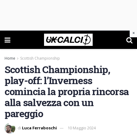
×
Home
Scottish Championship
Scottish Championship,
play-off: l’Inverness
comincia la propria rincorsa
alla salvezza con un
pareggio
di
Luca Ferraboschi
10 Maggio 2024