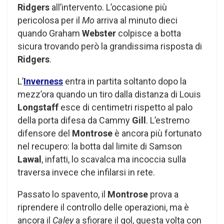
Ridgers
all’intervento. L’occasione più
pericolosa per il
Mo
arriva al minuto dieci
quando Graham
Webster
colpisce a botta
sicura trovando però la grandissima risposta di
Ridgers
.
L’
Inverness
entra in partita soltanto dopo la
mezz’ora quando un tiro dalla distanza di Louis
Longstaff
esce di centimetri rispetto al palo
della porta difesa da Cammy
Gill
. L’estremo
difensore del
Montrose
è ancora più fortunato
nel recupero: la botta dal limite di Samson
Lawal
, infatti, lo scavalca ma incoccia sulla
traversa invece che infilarsi in rete.
Passato lo spavento, il
Montrose
prova a
riprendere il controllo delle operazioni, ma è
ancora il
Caley
a sfiorare il gol, questa volta con