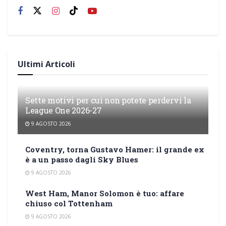
Ultimi Articoli
Sette motivi per cui non potete perdervi la
League One 2026-27
9 AGOSTO 2026
Coventry, torna Gustavo Hamer: il grande ex
è a un passo dagli Sky Blues
9 AGOSTO 2026
West Ham, Manor Solomon è tuo: affare
chiuso col Tottenham
9 AGOSTO 2026