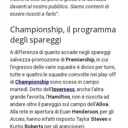
davanti al nostro pubblico. Siamo contenti di
essere riusciti a farlo
“.
Championship, il programma
degli spareggi
A differenza di quanto accade negli spareggi
salvezza-promozione di
Premiership
, in cui
l’ingresso delle varie squadre è diviso per turni,
tutte e quattro le squadre coinvolte nei play-off
di
Championship
sono scese in campo
martedì. Detto dell’
Inverness
, anche l’altra
grande favorita, l’
Hamilton
, non è riuscita ad
andare oltre il pareggio sul campo dell’
Alloa
.
Alla rete in apertura di Euan
Henderson
, per gli
Accies
, hanno infatti risposto Taylor
Steven
e
Kurtis
Roberts
per gli arancioneri.