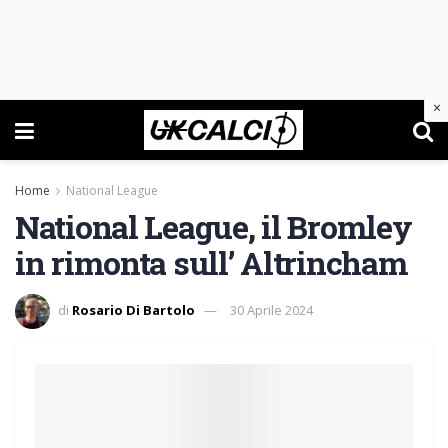
×
Home
National League
National League, il Bromley
in rimonta sull’ Altrincham
di
Rosario Di Bartolo
30 Aprile 2024