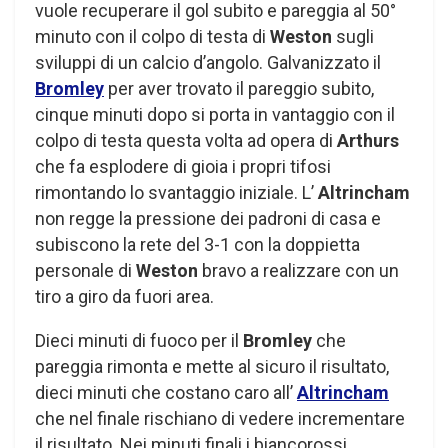
vuole recuperare il gol subito e pareggia al 50°
minuto con il colpo di testa di
Weston
sugli
sviluppi di un calcio d’angolo. Galvanizzato il
Bromley
per aver trovato il pareggio subito,
cinque minuti dopo si porta in vantaggio con il
colpo di testa questa volta ad opera di
Arthurs
che fa esplodere di gioia i propri tifosi
rimontando lo svantaggio iniziale. L’
Altrincham
non regge la pressione dei padroni di casa e
subiscono la rete del 3-1 con la doppietta
personale di
Weston
bravo a realizzare con un
tiro a giro da fuori area.
Dieci minuti di fuoco per il
Bromley
che
pareggia rimonta e mette al sicuro il risultato,
dieci minuti che costano caro all’
Altrincham
che nel finale rischiano di vedere incrementare
il risultato. Nei minuti finali i biancorossi