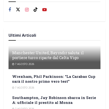
Ultimi Articoli
Manchester United, Bayındır saluta: il
portiere turco riparte dal Celta Vigo
7 AGOSTO 2026
Wrexham, Phil Parkinson: “La Carabao Cup
sarà il nostro primo vero test”
7 AGOSTO 2026
Southampton, Jay Robinson sbarca in Serie
A: ufficiale il prestito al Monza
7 AGOSTO 2026