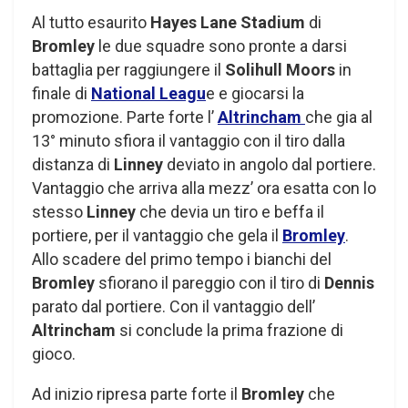
Al tutto esaurito
Hayes Lane Stadium
di
Bromley
le due squadre sono pronte a darsi
battaglia per raggiungere il
Solihull Moors
in
finale di
National Leagu
e e giocarsi la
promozione. Parte forte l’
Altrincham
che gia al
13° minuto sfiora il vantaggio con il tiro dalla
distanza di
Linney
deviato in angolo dal portiere.
Vantaggio che arriva alla mezz’ ora esatta con lo
stesso
Linney
che devia un tiro e beffa il
portiere, per il vantaggio che gela il
Bromley
.
Allo scadere del primo tempo i bianchi del
Bromley
sfiorano il pareggio con il tiro di
Dennis
parato dal portiere. Con il vantaggio dell’
Altrincham
si conclude la prima frazione di
gioco.
Ad inizio ripresa parte forte il
Bromley
che