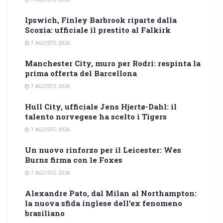
Ipswich, Finley Barbrook riparte dalla
Scozia: ufficiale il prestito al Falkirk
7 AGOSTO 2026
Manchester City, muro per Rodri: respinta la
prima offerta del Barcellona
7 AGOSTO 2026
Hull City, ufficiale Jens Hjertø-Dahl: il
talento norvegese ha scelto i Tigers
7 AGOSTO 2026
Un nuovo rinforzo per il Leicester: Wes
Burns firma con le Foxes
7 AGOSTO 2026
Alexandre Pato, dal Milan al Northampton:
la nuova sfida inglese dell’ex fenomeno
brasiliano