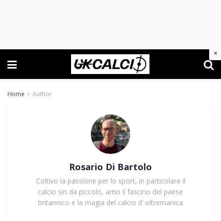
×
Home
Author
Rosario Di Bartolo
Coltivo la passione per lo sport, in particolare il
calcio sin da piccolo, amo il fascino del paese
britannico e la magia del calcio d’ oltremanica