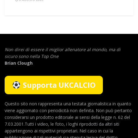
Non direi di essere il miglior allenatore al mondo,
ma di
sicuro sono nella Top One
Brian Clough
Supporta UKCALCIO
Questo sito non rappresenta una testata giornalistica in quanto
viene aggiornato con periodicità non definita. Non può pertanto
considerarsi un prodotto editoriale ai sensi della legge n. 62 del
7.03.2001.Tutti i video, le foto, i loghi riprodotti da altri siti
appartengono ai rispettivi proprietari. Nel caso in cui la
pubblicazione di tali materiali sia ritenuta lesiva del diritto