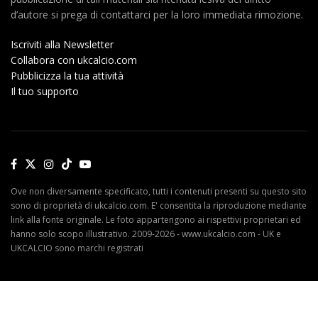
d’autore si prega di contattarci per la loro immediata rimozione.
Iscriviti alla Newsletter
Collabora con ukcalcio.com
Pubblicizza la tua attività
Il tuo supporto
Ove non diversamente specificato, tutti i contenuti presenti su questo sito
sono di proprietà di ukcalcio.com. E' consentita la riproduzione mediante
link alla fonte originale. Le foto appartengono ai rispettivi proprietari ed
hanno solo scopo illustrativo. 2009-2026 - www.ukcalcio.com - UK e
UKCALCIO sono marchi registrati