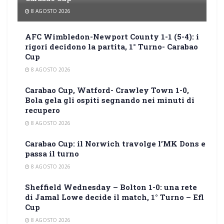
8 AGOSTO 2026
AFC Wimbledon-Newport County 1-1 (5-4): i
rigori decidono la partita, 1° Turno- Carabao
Cup
8 AGOSTO 2026
Carabao Cup, Watford- Crawley Town 1-0,
Bola gela gli ospiti segnando nei minuti di
recupero
8 AGOSTO 2026
Carabao Cup: il Norwich travolge l’MK Dons e
passa il turno
8 AGOSTO 2026
Sheffield Wednesday – Bolton 1-0: una rete
di Jamal Lowe decide il match, 1° Turno – Efl
Cup
8 AGOSTO 2026