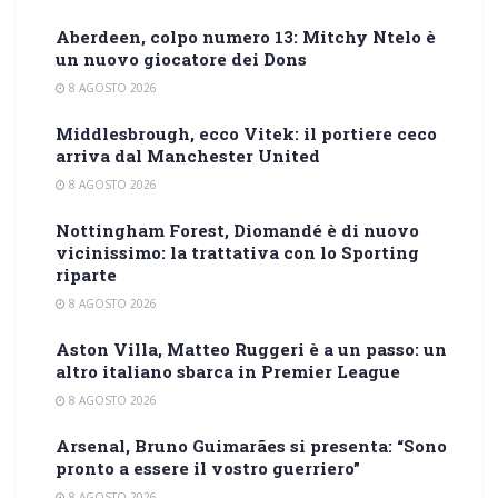
Aberdeen, colpo numero 13: Mitchy Ntelo è
un nuovo giocatore dei Dons
8 AGOSTO 2026
Middlesbrough, ecco Vitek: il portiere ceco
arriva dal Manchester United
8 AGOSTO 2026
Nottingham Forest, Diomandé è di nuovo
vicinissimo: la trattativa con lo Sporting
riparte
8 AGOSTO 2026
Aston Villa, Matteo Ruggeri è a un passo: un
altro italiano sbarca in Premier League
8 AGOSTO 2026
Arsenal, Bruno Guimarães si presenta: “Sono
pronto a essere il vostro guerriero”
8 AGOSTO 2026