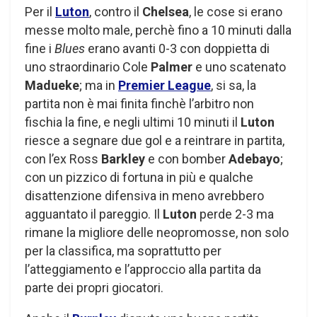
Per il
Luton
, contro il
Chelsea
, le cose si erano
messe molto male, perchè fino a 10 minuti dalla
fine i
Blues
erano avanti 0-3 con doppietta di
uno straordinario Cole
Palmer
e uno scatenato
Madueke
; ma in
Premier League
, si sa, la
partita non è mai finita finchè l’arbitro non
fischia la fine, e negli ultimi 10 minuti il
Luton
riesce a segnare due gol e a reintrare in partita,
con l’ex Ross
Barkley
e con bomber
Adebayo
;
con un pizzico di fortuna in più e qualche
disattenzione difensiva in meno avrebbero
agguantato il pareggio. Il
Luton
perde 2-3 ma
rimane la migliore delle neopromosse, non solo
per la classifica, ma soprattutto per
l’atteggiamento e l’approccio alla partita da
parte dei propri giocatori.