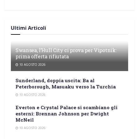
Ultimi Articoli
Swansea, l’Hull City ci prova per Vipotnik:
prima offerta rifiutata
10 AGOSTO 2026
Sunderland, doppia uscita: Ba al
Peterborough, Masuaku verso la Turchia
10 AGOSTO 2026
Everton e Crystal Palace si scambiano gli
esterni: Brennan Johnson per Dwight
McNeil
10 AGOSTO 2026