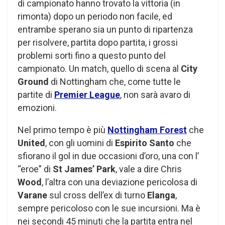
di campionato hanno trovato la vittoria (in
rimonta) dopo un periodo non facile, ed
entrambe sperano sia un punto di ripartenza
per risolvere, partita dopo partita, i grossi
problemi sorti fino a questo punto del
campionato. Un match, quello di scena al
City
Ground
di Nottingham che, come tutte le
partite di
Premier League
, non sarà avaro di
emozioni.
Nel primo tempo è più
Nottingham Forest
che
United
, con gli uomini di
Espirito Santo
che
sfiorano il gol in due occasioni d’oro, una con l’
“eroe” di
St James’ Park
, vale a dire Chris
Wood
, l’altra con una deviazione pericolosa di
Varane
sul cross dell’ex di turno
Elanga
,
sempre pericoloso con le sue incursioni. Ma è
nei secondi 45 minuti che la partita entra nel