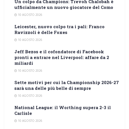
Un colpo da Champions: Trevoh Chalobah è
ufficialmente un nuovo giocatore del Como
10 AGOSTO 2026
Leicester, nuovo colpo tra i pali: Franco
Ravizzoli è delle Foxes
10 AGOSTO 2026
Jeff Bezos e il cofondatore di Facebook
pronti a entrare nel Liverpool: affare da 2
miliardi
10 AGOSTO 2026
Sette motivi per cui la Championship 2026-27
sarà una delle più belle di sempre
10 AGOSTO 2026
National League: il Worthing supera 2-3 il
Carlisle
10 AGOSTO 2026