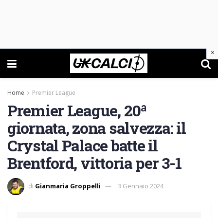
×
Home
Premier League
Premier League, 20ª
giornata, zona salvezza: il
Crystal Palace batte il
Brentford, vittoria per 3-1
di
Gianmaria Groppelli
3 Gennaio 2024