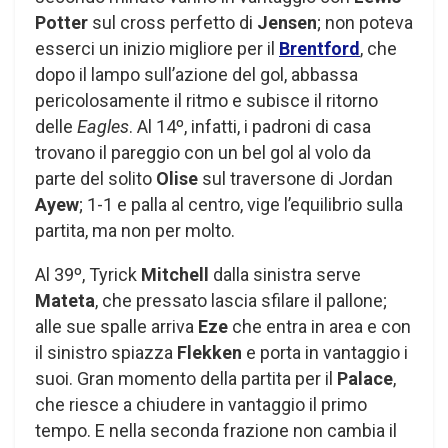
Potter
sul cross perfetto di
Jensen
; non poteva
esserci un inizio migliore per il
Brentford
, che
dopo il lampo sull’azione del gol, abbassa
pericolosamente il ritmo e subisce il ritorno
delle
Eagles
. Al 14º, infatti, i padroni di casa
trovano il pareggio con un bel gol al volo da
parte del solito
Olise
sul traversone di Jordan
Ayew
; 1-1 e palla al centro, vige l’equilibrio sulla
partita, ma non per molto.
Al 39º, Tyrick
Mitchell
dalla sinistra serve
Mateta
, che pressato lascia sfilare il pallone;
alle sue spalle arriva
Eze
che entra in area e con
il sinistro spiazza
Flekken
e porta in vantaggio i
suoi. Gran momento della partita per il
Palace
,
che riesce a chiudere in vantaggio il primo
tempo. E nella seconda frazione non cambia il