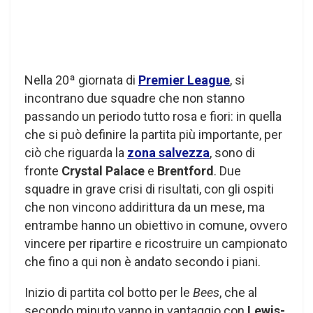
Nella 20ª giornata di
Premier League
, si
incontrano due squadre che non stanno
passando un periodo tutto rosa e fiori: in quella
che si può definire la partita più importante, per
ciò che riguarda la
zona salvezza
, sono di
fronte
Crystal Palace
e
Brentford
. Due
squadre in grave crisi di risultati, con gli ospiti
che non vincono addirittura da un mese, ma
entrambe hanno un obiettivo in comune, ovvero
vincere per ripartire e ricostruire un campionato
che fino a qui non è andato secondo i piani.
Inizio di partita col botto per le
Bees
, che al
secondo minuto vanno in vantaggio con
Lewis-