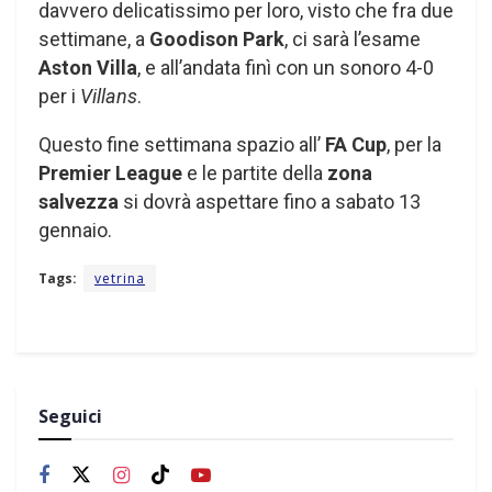
davvero delicatissimo per loro, visto che fra due
settimane, a
Goodison Park
, ci sarà l’esame
Aston Villa
, e all’andata finì con un sonoro 4-0
per i
Villans
.
Questo fine settimana spazio all’
FA Cup
, per la
Premier League
e le partite della
zona
salvezza
si dovrà aspettare fino a sabato 13
gennaio.
Tags:
vetrina
Seguici