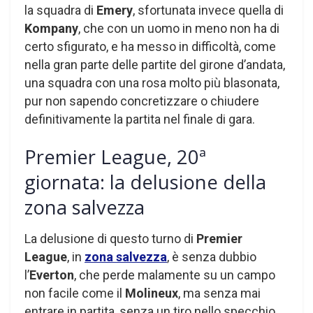
la squadra di
Emery
, sfortunata invece quella di
Kompany
, che con un uomo in meno non ha di
certo sfigurato, e ha messo in difficoltà, come
nella gran parte delle partite del girone d’andata,
una squadra con una rosa molto più blasonata,
pur non sapendo concretizzare o chiudere
definitivamente la partita nel finale di gara.
Premier League, 20ª
giornata: la delusione della
zona salvezza
La delusione di questo turno di
Premier
League
, in
zona salvezza
, è senza dubbio
l’
Everton
, che perde malamente su un campo
non facile come il
Molineux
, ma senza mai
entrare in partita, senza un tiro nello specchio