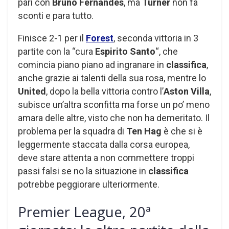
pari con
Bruno Fernandes
, ma
Turner
non fa
sconti e para tutto.
Finisce 2-1 per il
Forest
, seconda vittoria in 3
partite con la “cura
Espirito Santo
“, che
comincia piano piano ad ingranare in
classifica
,
anche grazie ai talenti della sua rosa, mentre lo
United
, dopo la bella vittoria contro l’
Aston Villa
,
subisce un’altra sconfitta ma forse un po’ meno
amara delle altre, visto che non ha demeritato. Il
problema per la squadra di
Ten Hag
è che si è
leggermente staccata dalla corsa europea,
deve stare attenta a non commettere troppi
passi falsi se no la situazione in
classifica
potrebbe peggiorare ulteriormente.
Premier League, 20ª