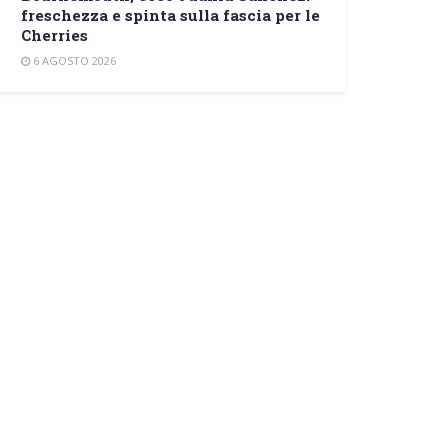
freschezza e spinta sulla fascia per le
Cherries
6 AGOSTO 2026