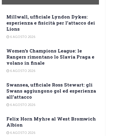
Millwall, ufficiale Lyndon Dykes:
esperienza e fisicità per l’attacco dei
Lions
6 AGOSTO 2026
Women’s Champions League: le
Rangers rimontano lo Slavia Praga e
volano in finale
6 AGOSTO 2026
Swansea, ufficiale Ross Stewart: gli
Swans aggiungono gol ed esperienza
all’attacco
6 AGOSTO 2026
Felix Horn Myhre al West Bromwich
Albion
6 AGOSTO 2026