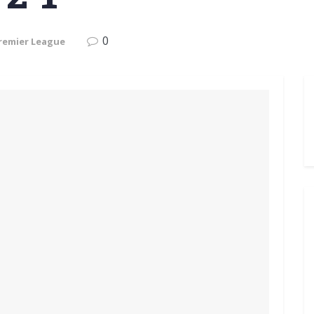
0
remier League