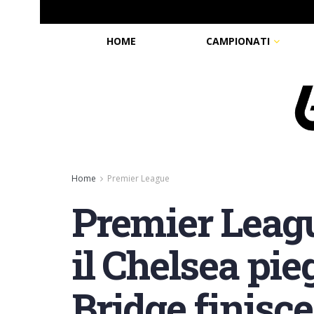
HOME
CAMPIONATI
Home
Premier League
Premier League
il Chelsea pie
Bridge finisce