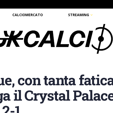
CALCIOMERCATO
STREAMING
, con tanta fatica
ga il Crystal Palac
 2-1