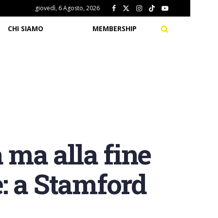
giovedì, 6 Agosto, 2026
CHI SIAMO
MEMBERSHIP
 ma alla fine
e: a Stamford