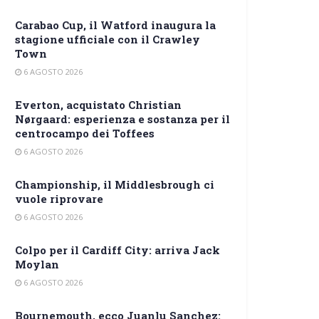
Carabao Cup, il Watford inaugura la
stagione ufficiale con il Crawley
Town
6 AGOSTO 2026
Everton, acquistato Christian
Nørgaard: esperienza e sostanza per il
centrocampo dei Toffees
6 AGOSTO 2026
Championship, il Middlesbrough ci
vuole riprovare
6 AGOSTO 2026
Colpo per il Cardiff City: arriva Jack
Moylan
6 AGOSTO 2026
Bournemouth, ecco Juanlu Sanchez: