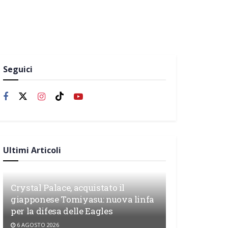
Seguici
Ultimi Articoli
Crystal Palace, acquistato il
giapponese Tomiyasu: nuova linfa
per la difesa delle Eagles
6 AGOSTO 2026