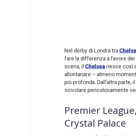
Nel derby di Londra tra
Chels
fare la differenza a favore dei
scena, il
Chelsea
riesce così 
allontanare – almeno momen
più profonda. Dall’altra parte, i
scivolare pericolosamente ver
Premier League,
Crystal Palace