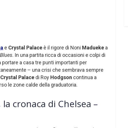
ea
e
Crystal Palace
è il rigore di Noni
Madueke
a
Blues
. In una partita ricca di occasioni e colpi di
a portare a casa tre punti importanti per
taneamente – una crisi che sembrava sempre
l
Crystal Palace
di Roy
Hodgson
continua a
so le zone calde della graduatoria.
 la cronaca di Chelsea –