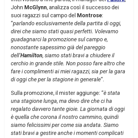
John
McGlynn
, analizza così il successo dei
suoi ragazzi sul campo del
Montrose
:
“
parlando esclusivamente della partita di oggi,
direi che siamo stati quasi perfetti. Volevamo
guadagnarci la promozione sul campo e,
nonostante sapessimo già del pareggio
dell’
Hamilton
, siamo stati bravi a chiudere il
cerchio in grande stile. Non posso fare altro che
fare i complimenti ai miei ragazzi, sia per la gara
di oggi che per la stagione in generale
“.
Sulla promozione, il mister aggiunge: “
è stata
una stagione lunga, ma devo dire che ci ha
regalato davvero tante gioie. La giornata di oggi
è quella che corona il nostro cammino, quindi
siamo felicissimi per come sia andata. Siamo
stati bravi a gestire anche i momenti complicati