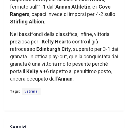
fermato sull’1-1 dall’
Annan Athletic
, e i
Cove
Rangers
, capaci invece di imporsi per 4-2 sullo
Stirling Albion
.
Nei bassifondi della classifica, infine, vittoria
preziosa per i
Kelty Hearts
contro il già
retrocesso
Edinburgh City
, superato per 3-1 dai
granata. In ottica play-out, quella conquistata dai
granata è una vittoria molto pesante perché
porta il
Kelty
a +6 rispetto al penultimo posto,
ancora occupato dall’
Annan
.
Tags:
vetrina
Seguici