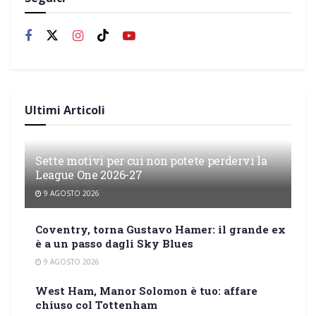
Ultimi Articoli
Sette motivi per cui non potete perdervi la
League One 2026-27
9 AGOSTO 2026
Coventry, torna Gustavo Hamer: il grande ex
è a un passo dagli Sky Blues
9 AGOSTO 2026
West Ham, Manor Solomon è tuo: affare
chiuso col Tottenham