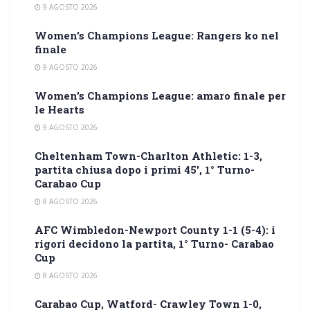
9 AGOSTO 2026
Women’s Champions League: Rangers ko nel
finale
9 AGOSTO 2026
Women’s Champions League: amaro finale per
le Hearts
9 AGOSTO 2026
Cheltenham Town-Charlton Athletic: 1-3,
partita chiusa dopo i primi 45′, 1° Turno-
Carabao Cup
8 AGOSTO 2026
AFC Wimbledon-Newport County 1-1 (5-4): i
rigori decidono la partita, 1° Turno- Carabao
Cup
8 AGOSTO 2026
Carabao Cup, Watford- Crawley Town 1-0,