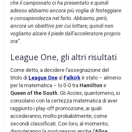
che il campionato ci ha presentato e quindi
adesso abbiamo ancora più voglia di festeggiare
e consapevolezza nel farlo. Abbiamo, però,
ancora un obiettivo per cui lottare, quindi non
vogliamo alzare il piede dall’acceleratore proprio
ora
“.
League One, gli altri risultati
Come detto, a decidere l’assegnazione del
titolo di
League One
al
Falkirk
è stato – almeno
per la matematica – lo 0-0 tra
Hamilton
e
Queen of the South
. Gli
Accies
, quantomeno, si
consolano con la certezza matematica di aver
raggiunto i play-off promozione, ai quali
accederanno, molto probabilmente, come
secondi classificati. Con loro, al momento,
disputeranno la
post-season
anche l’
Alloa
,