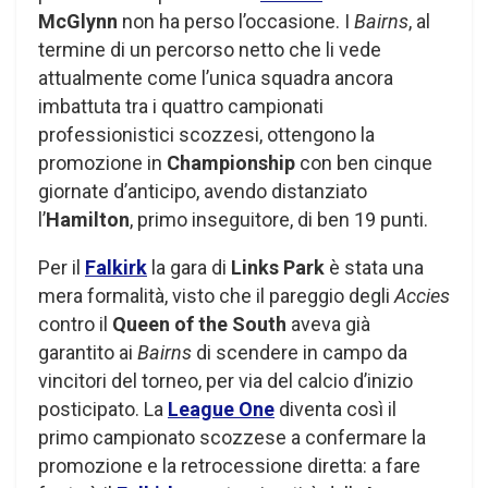
McGlynn
non ha perso l’occasione. I
Bairns
, al
termine di un percorso netto che li vede
attualmente come l’unica squadra ancora
imbattuta tra i quattro campionati
professionistici scozzesi, ottengono la
promozione in
Championship
con ben cinque
giornate d’anticipo, avendo distanziato
l’
Hamilton
, primo inseguitore, di ben 19 punti.
Per il
Falkirk
la gara di
Links Park
è stata una
mera formalità, visto che il pareggio degli
Accies
contro il
Queen of the South
aveva già
garantito ai
Bairns
di scendere in campo da
vincitori del torneo, per via del calcio d’inizio
posticipato. La
League One
diventa così il
primo campionato scozzese a confermare la
promozione e la retrocessione diretta: a fare