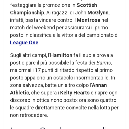
festeggiare la promozione in
Scottish
Championship
. Ai ragazzi di John
McGlynn
,
infatti, basta vincere contro il
Montrose
nel
match del weekend per assicurarsi il primo
posto in classifica e la vittoria del campionato di
League One
.
Sugli altri campi, l’
Hamilton
fa il suo e prova a
posticipare il più possibile la festa dei
Bairns
,
ma ormai i 17 punti di ritardo rispetto al primo
posto appaiono un ostacolo insormontabile. In
zona salvezza, batte un altro colpo l’
Annan
Athletic
, che supera i
Kelty Hearts
e riapre ogni
discorso in ottica nono posto: ora sono quattro
le squadre direttamente coinvolte nella lotta per
non retrocedere.