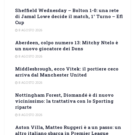
Sheffield Wednesday – Bolton 1-0: una rete
di Jamal Lowe decide il match, 1° Turno – Efl
Cup
8 AGOSTO 2026
Aberdeen, colpo numero 13: Mitchy Ntelo è
un nuovo giocatore dei Dons
8 AGOSTO 2026
Middlesbrough, ecco Vitek: il portiere ceco
arriva dal Manchester United
8 AGOSTO 2026
Nottingham Forest, Diomandé è di nuovo
vicinissimo: la trattativa con lo Sporting
riparte
8 AGOSTO 2026
Aston Villa, Matteo Ruggeri è a un passo: un
altro italiano sbarca in Premier League