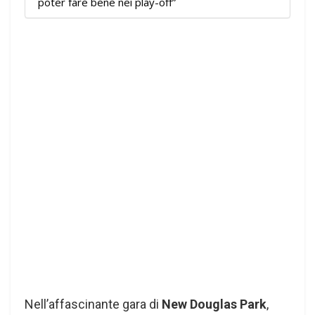
poter fare bene nei play-off”
Nell’affascinante gara di
New Douglas Park
,