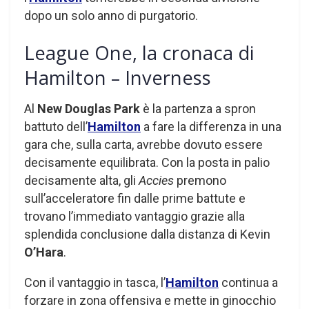
dopo un solo anno di purgatorio.
League One, la cronaca di
Hamilton – Inverness
Al
New Douglas Park
è la partenza a spron
battuto dell’
Hamilton
a fare la differenza in una
gara che, sulla carta, avrebbe dovuto essere
decisamente equilibrata. Con la posta in palio
decisamente alta, gli
Accies
premono
sull’acceleratore fin dalle prime battute e
trovano l’immediato vantaggio grazie alla
splendida conclusione dalla distanza di Kevin
O’Hara
.
Con il vantaggio in tasca, l’
Hamilton
continua a
forzare in zona offensiva e mette in ginocchio