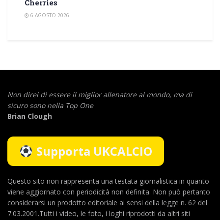
Cherries
6 AGOSTO 2026
Non direi di essere il miglior allenatore al mondo,
ma di
sicuro sono nella Top One
Brian Clough
Supporta UKCALCIO
Questo sito non rappresenta una testata giornalistica in quanto
viene aggiornato con periodicità non definita. Non può pertanto
considerarsi un prodotto editoriale ai sensi della legge n. 62 del
7.03.2001.Tutti i video, le foto, i loghi riprodotti da altri siti