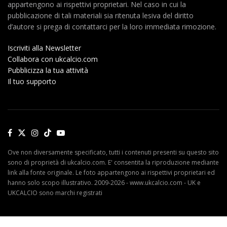
appartengono ai rispettivi proprietari. Nel caso in cui la
pubblicazione di tali materiali sia ritenuta lesiva del diritto
d’autore si prega di contattarci per la loro immediata rimozione.
Iscriviti alla Newsletter
Collabora con ukcalcio.com
Pubblicizza la tua attività
Il tuo supporto
Ove non diversamente specificato, tutti i contenuti presenti su questo sito
sono di proprietà di ukcalcio.com. E' consentita la riproduzione mediante
link alla fonte originale. Le foto appartengono ai rispettivi proprietari ed
hanno solo scopo illustrativo. 2009-2026 - www.ukcalcio.com - UK e
UKCALCIO sono marchi registrati