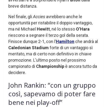
breve distanza.
Nel finale, gli
Accies
avrebbero anche le
opportunità per ristabilire il doppio vantaggio,
ma né Michael
Hewitt
, né lo stesso
O’Hara
riescono a segnare il terzo gol della serata.
Finisce dunque 2-1, con l’
Hamilton
che andrà al
Caledonian Stadium
forte di un vantaggio sì
meritato, ma di certo non definitivo in chiave
promozione. L’ultimo posto nel prossimo
campionato di
Championship
è ancora tutto da
decidere.
John Rankin: “con un gruppo
così, sapevamo di poter fare
bene nei play-off”