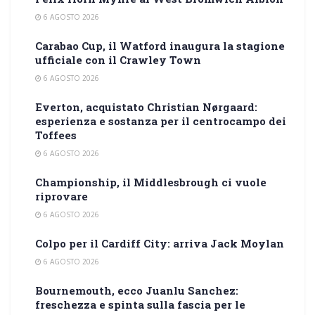
6 AGOSTO 2026
Carabao Cup, il Watford inaugura la stagione
ufficiale con il Crawley Town
6 AGOSTO 2026
Everton, acquistato Christian Nørgaard:
esperienza e sostanza per il centrocampo dei
Toffees
6 AGOSTO 2026
Championship, il Middlesbrough ci vuole
riprovare
6 AGOSTO 2026
Colpo per il Cardiff City: arriva Jack Moylan
6 AGOSTO 2026
Bournemouth, ecco Juanlu Sanchez:
freschezza e spinta sulla fascia per le