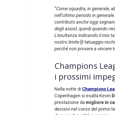
“
Come squadra, in generale, a
nell’ultimo periodo in generale
contributo anche oggi segnando 
degli assist, quindi quando ri
L’esultanza indicando il mio tat
nostro limite
[il tatuaggio recit
perché non provare a vincere 
Champions Leagu
i prossimi impe
Nella notte di
Champions Le
Copenhagen si esalta Kevin
D
prestazione da
migliore in 
decisivi nel corso del primo 