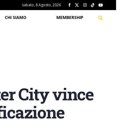
sabato, 8 Agosto, 2026
CHI SIAMO
MEMBERSHIP
r City vince
ficazione