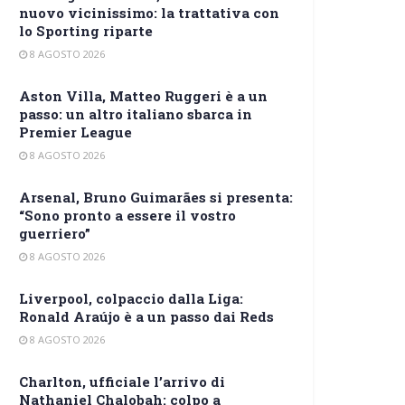
nuovo vicinissimo: la trattativa con
lo Sporting riparte
8 AGOSTO 2026
Aston Villa, Matteo Ruggeri è a un
passo: un altro italiano sbarca in
Premier League
8 AGOSTO 2026
Arsenal, Bruno Guimarães si presenta:
“Sono pronto a essere il vostro
guerriero”
8 AGOSTO 2026
Liverpool, colpaccio dalla Liga:
Ronald Araújo è a un passo dai Reds
8 AGOSTO 2026
Charlton, ufficiale l’arrivo di
Nathaniel Chalobah: colpo a