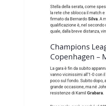
Stella della serata, come spes
la rete che sblocca il match e
firmato da Bernardo
Silva
. A 
qualificazione è, nel secondo 
quale, dalla breve distanza, v
Champions Leagu
Copenhagen – M
La gara è fin da subito appan
vanno vicinissimi all’1-0 con i
poco sul fondo. Subito dopo, a
grande occasione, ma né Jo
resistenze di Kamil
Grabara
.