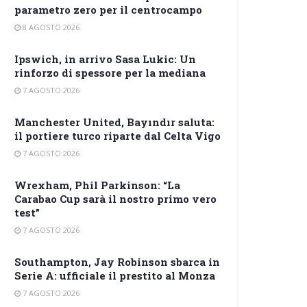
parametro zero per il centrocampo
8 AGOSTO 2026
Ipswich, in arrivo Sasa Lukic: Un
rinforzo di spessore per la mediana
7 AGOSTO 2026
Manchester United, Bayındır saluta:
il portiere turco riparte dal Celta Vigo
7 AGOSTO 2026
Wrexham, Phil Parkinson: “La
Carabao Cup sarà il nostro primo vero
test”
7 AGOSTO 2026
Southampton, Jay Robinson sbarca in
Serie A: ufficiale il prestito al Monza
7 AGOSTO 2026