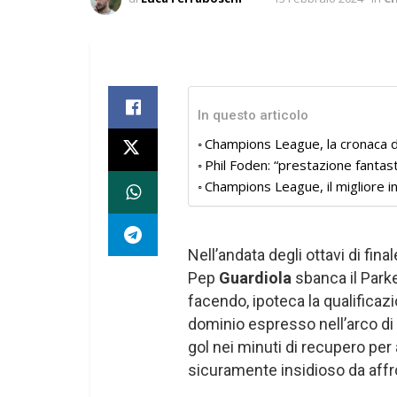
In questo articolo
Champions League, la cronaca 
Phil Foden: “prestazione fantas
Champions League, il migliore i
Nell’andata degli ottavi di final
Pep
Guardiola
sbanca il Park
facendo, ipoteca la qualificaz
dominio espresso nell’arco di
gol nei minuti di recupero per
sicuramente insidioso da affr