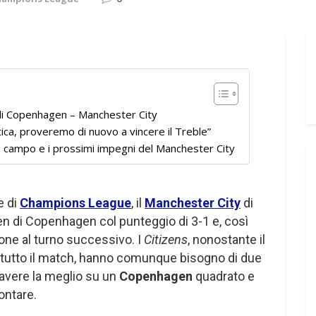
di Copenhagen – Manchester City
tica, proveremo di nuovo a vincere il Treble”
n campo e i prossimi impegni del Manchester City
e di
Champions League
, il
Manchester City
di
en di Copenhagen col punteggio di 3-1 e, così
ione al turno successivo. I
Citizens
, nonostante il
 tutto il match, hanno comunque bisogno di due
 avere la meglio su un
Copenhagen
quadrato e
ontare.