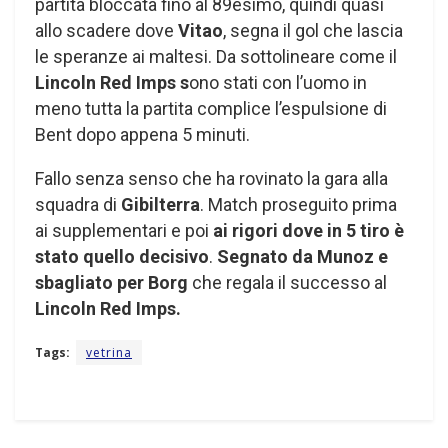
partita bloccata fino al 89esimo, quindi quasi
allo scadere dove
Vitao
, segna il gol che lascia
le speranze ai maltesi. Da sottolineare come il
Lincoln Red Imps s
ono stati con l’uomo in
meno tutta la partita
complice l’espulsione di
Bent dopo appena 5 minuti.
Fallo senza senso che ha rovinato la gara alla
squadra di
Gibilterra
. Match proseguito prima
ai supplementari e poi
ai rigori dove in 5 tiro è
stato quello decisivo
.
Segnato da Munoz e
sbagliato per Borg
che regala il successo al
Lincoln Red Imps.
Tags:
vetrina