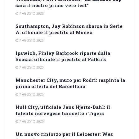
sarà il nostro primo vero test”
7 AGOSTO 2026
Southampton, Jay Robinson sbarca in Serie
A: ufficiale il prestito al Monza
7 AGOSTO 2026
Ipswich, Finley Barbrook riparte dalla
Scozia: ufficiale il prestito al Falkirk
7 AGOSTO 2026
Manchester City, muro per Rodri: respinta la
prima offerta del Barcellona
7 AGOSTO 2026
Hull City, ufficiale Jens Hjertø-Dahl: il
talento norvegese ha scelto i Tigers
7 AGOSTO 2026
Un nuovo rinforzo per il Leicester: Wes