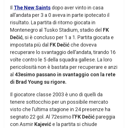
Il
The New Saints
dopo aver vinto in casa
all’andata per 3 a 0 aveva in parte ipotecato il
risultato. La partita di ritorno giocata in
Montenegro al Tusko Stadium, stadio del
FK
Dečić
, si è concluso per 1 a 1. Partita giocata e
impostata più dal
FK Dečić
che doveva
recuperare lo svantaggio dell’andata, tirando 16
volte contro le 5 della squadra gallese. La loro
pericolosità non è bastata per recuperare e anzi
al
43esimo passano in svantaggio con la rete
di Brad Young su rigore.
Il giocatore
classe 2003 è uno di quelli da
tenere sottocchio per un possibile mercato
visto che l’ultima stagione in 24 presenze ha
segnato 22 gol. Al 72esimo
l’FK Dečić
pareggia
con Asmir
Kajević
e la partita si chiude