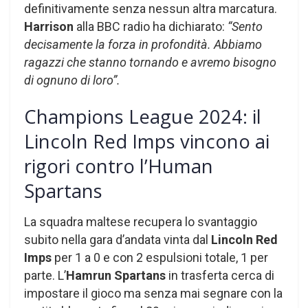
definitivamente senza nessun altra marcatura.
Harrison
alla BBC radio ha dichiarato:
“Sento
decisamente la forza in profondità. Abbiamo
ragazzi che stanno tornando e avremo bisogno
di ognuno di loro”.
Champions League 2024: il
Lincoln Red Imps vincono ai
rigori contro l’Human
Spartans
La squadra maltese recupera lo svantaggio
subito nella gara d’andata vinta dal
Lincoln Red
Imps
per 1 a 0 e con 2 espulsioni totale, 1 per
parte. L’
Hamrun Spartans
in trasferta cerca di
impostare il gioco ma senza mai segnare con la