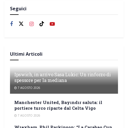
Seguici
Ultimi Articoli
Ipswich, in arrivo Sasa Lukic: Un rinforzo di
spessore per la mediana
7 AGOSTO 2026
Manchester United, Bayındır saluta: il
portiere turco riparte dal Celta Vigo
7 AGOSTO 2026
Wrexham, Phil Parkinson: “La Carabao Cup