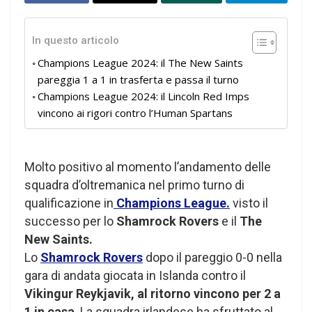
In questo articolo
Champions League 2024: il The New Saints
pareggia 1 a 1 in trasferta e passa il turno
Champions League 2024: il Lincoln Red Imps
vincono ai rigori contro l’Human Spartans
Molto positivo al momento l’andamento delle
squadra d’oltremanica nel primo turno di
qualificazione in
Champions League.
visto il
successo per lo
Shamrock Rovers
e il
The
New Saints.
Lo
Shamrock Rovers
dopo il pareggio 0-0 nella
gara di andata giocata in Islanda contro il
Vikingur Reykjavik,
al ritorno vincono per 2 a
1 in casa
. La squadra irlandese ha sfruttato al