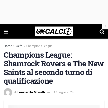
×
Home
Uefa
Champions League
Champions League:
Shamrock Rovers e The New
Saints al secondo turno di
qualificazione
di
Leonardo Morelli
17 Luglio 2024