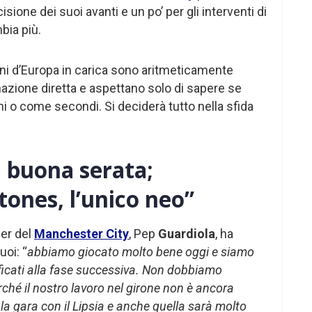
isione dei suoi avanti e un po’ per gli interventi di
bia più.
oni d’Europa in carica sono aritmeticamente
inazione diretta e aspettano solo di sapere se
i o come secondi. Si deciderà tutto nella sfida
 buona serata;
Stones, l’unico neo”
ger del
Manchester City
, Pep
Guardiola
, ha
uoi: “
abbiamo giocato molto bene oggi e siamo
ificati alla fase successiva. Non dobbiamo
rché il nostro lavoro nel girone non è ancora
 la gara con il Lipsia e anche quella sarà molto