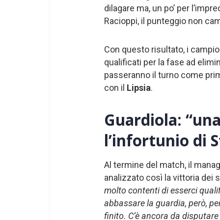
dilagare ma, un po’ per l’imprec
Racioppi, il punteggio non cam
Con questo risultato, i campi
qualificati per la fase ad elim
passeranno il turno come prim
con il
Lipsia
.
Guardiola: “una
l’infortunio di 
Al termine del match, il mana
analizzato così la vittoria dei s
molto contenti di esserci qual
abbassare la guardia, però, pe
finito. C’è ancora da disputare