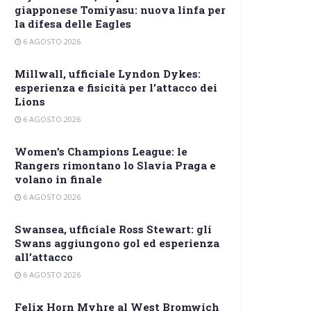
giapponese Tomiyasu: nuova linfa per
la difesa delle Eagles
6 AGOSTO 2026
Millwall, ufficiale Lyndon Dykes:
esperienza e fisicità per l’attacco dei
Lions
6 AGOSTO 2026
Women’s Champions League: le
Rangers rimontano lo Slavia Praga e
volano in finale
6 AGOSTO 2026
Swansea, ufficiale Ross Stewart: gli
Swans aggiungono gol ed esperienza
all’attacco
6 AGOSTO 2026
Felix Horn Myhre al West Bromwich