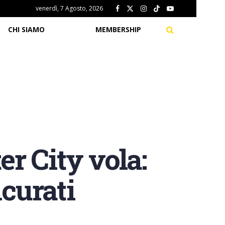
venerdì, 7 Agosto, 2026
CHI SIAMO
MEMBERSHIP
r City vola:
icurati