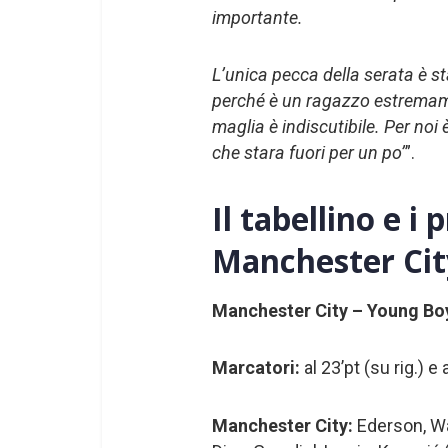
importante.
L’unica pecca della serata è st
perché è un ragazzo estremame
maglia è indiscutibile. Per no
che stara fuori per un po’
”.
Il tabellino e i
Manchester Cit
Manchester City – Young Bo
Marcatori:
al 23’pt (su rig.) e
Manchester City:
Ederson, Wal