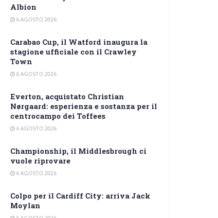
Albion
6 AGOSTO 2026
Carabao Cup, il Watford inaugura la
stagione ufficiale con il Crawley
Town
6 AGOSTO 2026
Everton, acquistato Christian
Nørgaard: esperienza e sostanza per il
centrocampo dei Toffees
6 AGOSTO 2026
Championship, il Middlesbrough ci
vuole riprovare
6 AGOSTO 2026
Colpo per il Cardiff City: arriva Jack
Moylan
6 AGOSTO 2026