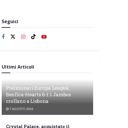
Seguici
Ultimi Articoli
Preliminari Europa League,
Benfica-Hearts 6-1: i Jambos
crollano a Lisbona
7 AGOSTO 2026
Crystal Palace, acquistato il