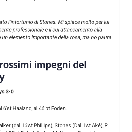
ato l’infortunio di Stones. Mi spiace molto per lui
nte professionale e il cui attaccamento alla
i è un elemento importante della rosa, ma ho paura
 prossimi impegni del
y
ys 3-0
 al 6’st Haaland, al 46’pt Foden.
ker (dal 16’st Phillips), Stones (Dal 1’st Aké), R.