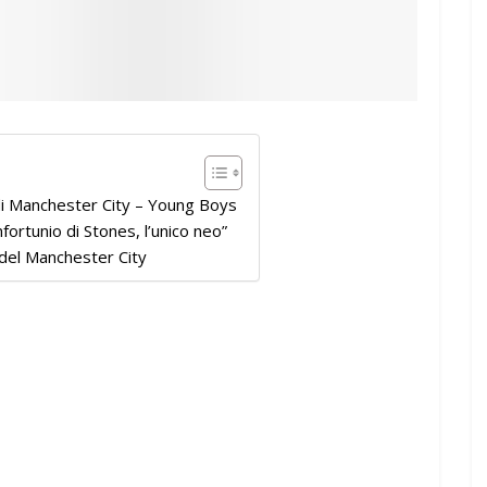
di Manchester City – Young Boys
nfortunio di Stones, l’unico neo”
i del Manchester City