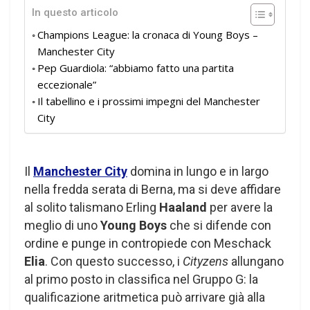
In questo articolo
Champions League: la cronaca di Young Boys –
Manchester City
Pep Guardiola: “abbiamo fatto una partita
eccezionale”
Il tabellino e i prossimi impegni del Manchester
City
Il
Manchester City
domina in lungo e in largo
nella fredda serata di Berna, ma si deve affidare
al solito talismano Erling
Haaland
per avere la
meglio di uno
Young Boys
che si difende con
ordine e punge in contropiede con Meschack
Elia
. Con questo successo, i
Cityzens
allungano
al primo posto in classifica nel Gruppo G: la
qualificazione aritmetica può arrivare già alla