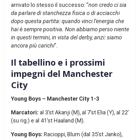
arrivato lo stesso il successo: “
non credo ci sia
da parlare di stanchezza fisica o di acciacchi
dopo questa partita: quando vinci l’energia che
hai è sempre positiva. Non abbiamo perso niente
in questi termini, in vista del derby, anzi: siamo
ancora più carichi
”.
Il tabellino e i prossimi
impegni del Manchester
City
Young Boys – Manchester City 1-3
Marcatori:
al 3’st Akanji (M), al 7’st Elia (Y), al 22’
(su rig.) e al 41’st Haaland (M).
Young Boys:
Racioppi, Blum (dal 35’st Janko),