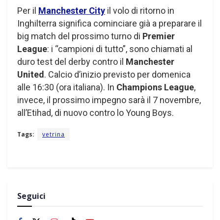
Per il
Manchester City
il volo di ritorno in
Inghilterra significa cominciare già a preparare il
big match del prossimo turno di
Premier
League
: i “campioni di tutto”, sono chiamati al
duro test del derby contro il
Manchester
United
. Calcio d’inizio previsto per domenica
alle 16:30 (ora italiana). In
Champions League
,
invece, il prossimo impegno sarà il 7 novembre,
all’Etihad, di nuovo contro lo Young Boys.
Tags:
vetrina
Seguici