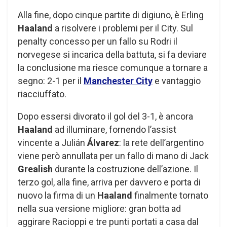
Alla fine, dopo cinque partite di digiuno, è Erling
Haaland
a risolvere i problemi per il City. Sul
penalty concesso per un fallo su Rodri il
norvegese si incarica della battuta, si fa deviare
la conclusione ma riesce comunque a tornare a
segno: 2-1 per il
Manchester City
e vantaggio
riacciuffato.
Dopo essersi divorato il gol del 3-1, è ancora
Haaland
ad illuminare, fornendo l’assist
vincente a Julián
Álvarez
: la rete dell’argentino
viene però annullata per un fallo di mano di Jack
Grealish
durante la costruzione dell’azione. Il
terzo gol, alla fine, arriva per davvero e porta di
nuovo la firma di un
Haaland
finalmente tornato
nella sua versione migliore: gran botta ad
aggirare Racioppi e tre punti portati a casa dal