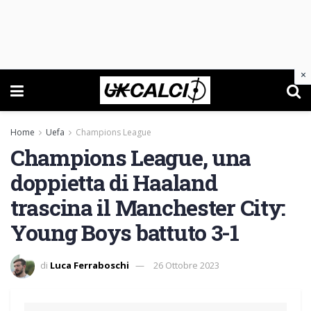
×
Home
Uefa
Champions League
Champions League, una
doppietta di Haaland
trascina il Manchester City:
Young Boys battuto 3-1
di
Luca Ferraboschi
26 Ottobre 2023