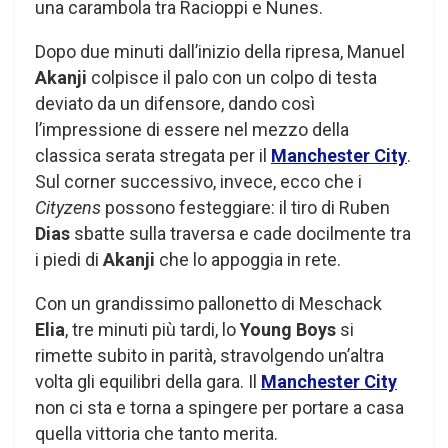
una carambola tra Racioppi e Nunes.
Dopo due minuti dall’inizio della ripresa, Manuel
Akanji
colpisce il palo con un colpo di testa
deviato da un difensore, dando così
l’impressione di essere nel mezzo della
classica serata stregata per il
Manchester City
.
Sul corner successivo, invece, ecco che i
Cityzens
possono festeggiare: il tiro di Ruben
Dias
sbatte sulla traversa e cade docilmente tra
i piedi di
Akanji
che lo appoggia in rete.
Con un grandissimo pallonetto di Meschack
Elia
, tre minuti più tardi, lo
Young Boys
si
rimette subito in parità, stravolgendo un’altra
volta gli equilibri della gara. Il
Manchester City
non ci sta e torna a spingere per portare a casa
quella vittoria che tanto merita.