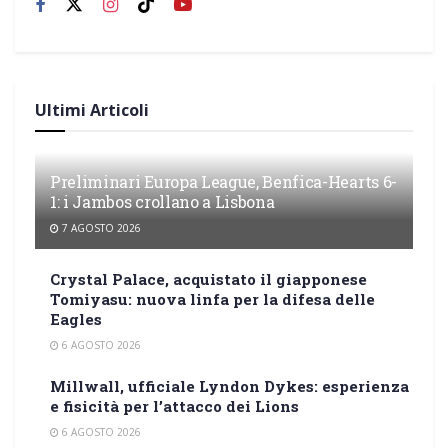
Ultimi Articoli
Preliminari Europa League, Benfica-Hearts 6-
1: i Jambos crollano a Lisbona
7 AGOSTO 2026
Crystal Palace, acquistato il giapponese
Tomiyasu: nuova linfa per la difesa delle
Eagles
6 AGOSTO 2026
Millwall, ufficiale Lyndon Dykes: esperienza
e fisicità per l’attacco dei Lions
6 AGOSTO 2026