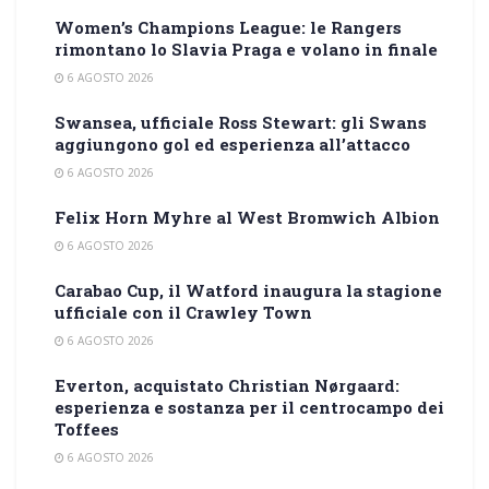
Women’s Champions League: le Rangers
rimontano lo Slavia Praga e volano in finale
6 AGOSTO 2026
Swansea, ufficiale Ross Stewart: gli Swans
aggiungono gol ed esperienza all’attacco
6 AGOSTO 2026
Felix Horn Myhre al West Bromwich Albion
6 AGOSTO 2026
Carabao Cup, il Watford inaugura la stagione
ufficiale con il Crawley Town
6 AGOSTO 2026
Everton, acquistato Christian Nørgaard:
esperienza e sostanza per il centrocampo dei
Toffees
6 AGOSTO 2026