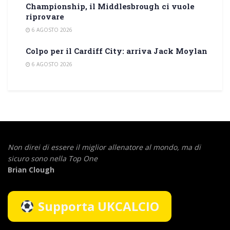
Championship, il Middlesbrough ci vuole
riprovare
6 AGOSTO 2026
Colpo per il Cardiff City: arriva Jack Moylan
6 AGOSTO 2026
Non direi di essere il miglior allenatore al mondo,
ma di
sicuro sono nella Top One
Brian Clough
Supporta UKCALCIO