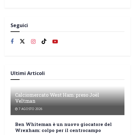
Seguici
Ultimi Articoli
Calciomercato West Ham: preso Joël
Veltman
7 AGOSTO 2026
Ben Whiteman è un nuovo giocatore del
Wrexham: colpo per il centrocampo