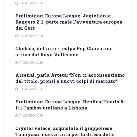
7 AGOSTO 2026
Preliminari Europa League, Jagiellonia-
Rangers 2-1: parte male l’avventura europea
dei Gers
7 AGOSTO 2026
Chelsea, definito il colpo Pep Chavarría:
arriva dal Rayo Vallecano
7 AGOSTO 2026
Arsenal, parla Arteta: “Non ci accontentiamo
del titolo, pronti a nuovi colpi di mercato”
7 AGOSTO 2026
Preliminari Europa League, Benfica-Hearts 6-
1: i Jambos crollano a Lisbona
7 AGOSTO 2026
Crystal Palace, acquistato il giapponese
Tomiyasu: nuova linfa per la difesa delle