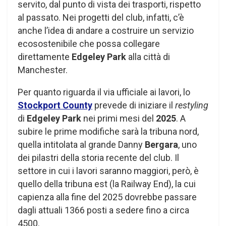
servito, dal punto di vista dei trasporti, rispetto
al passato. Nei progetti del club, infatti, c’è
anche l’idea di andare a costruire un servizio
ecosostenibile che possa collegare
direttamente
Edgeley Park
alla città di
Manchester.
Per quanto riguarda il via ufficiale ai lavori, lo
Stockport County
prevede di iniziare il
restyling
di
Edgeley Park
nei primi mesi del
2025
. A
subire le prime modifiche sarà la tribuna nord,
quella intitolata al grande Danny
Bergara
, uno
dei pilastri della storia recente del club. Il
settore in cui i lavori saranno maggiori, però, è
quello della tribuna est (la Railway End), la cui
capienza alla fine del 2025 dovrebbe passare
dagli attuali 1366 posti a sedere fino a circa
4500.