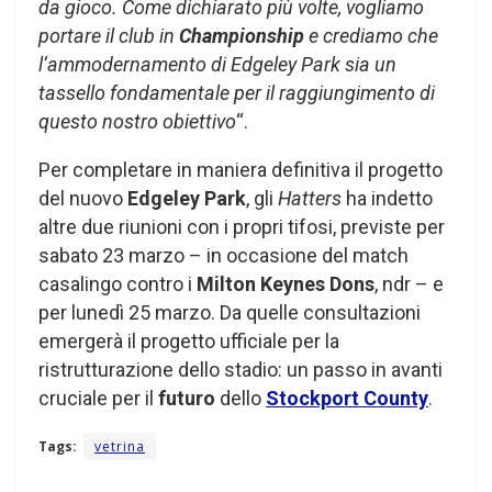
da gioco. Come dichiarato più volte, vogliamo
portare il club in
Championship
e crediamo che
l’ammodernamento di Edgeley Park sia un
tassello fondamentale per il raggiungimento di
questo nostro obiettivo
“.
Per completare in maniera definitiva il progetto
del nuovo
Edgeley Park
, gli
Hatters
ha indetto
altre due riunioni con i propri tifosi, previste per
sabato 23 marzo – in occasione del match
casalingo contro i
Milton Keynes Dons
, ndr – e
per lunedì 25 marzo. Da quelle consultazioni
emergerà il progetto ufficiale per la
ristrutturazione dello stadio: un passo in avanti
cruciale per il
futuro
dello
Stockport County
.
Tags:
vetrina