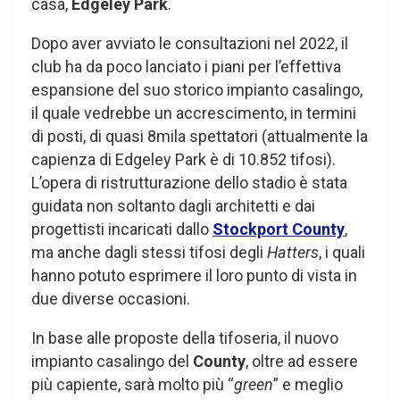
casa,
Edgeley Park
.
Dopo aver avviato le consultazioni nel 2022, il
club ha da poco lanciato i piani per l’effettiva
espansione del suo storico impianto casalingo,
il quale vedrebbe un accrescimento, in termini
di posti, di quasi 8mila spettatori (attualmente la
capienza di Edgeley Park è di 10.852 tifosi).
L’opera di ristrutturazione dello stadio è stata
guidata non soltanto dagli architetti e dai
progettisti incaricati dallo
Stockport County
,
ma anche dagli stessi tifosi degli
Hatters
, i quali
hanno potuto esprimere il loro punto di vista in
due diverse occasioni.
In base alle proposte della tifoseria, il nuovo
impianto casalingo del
County
, oltre ad essere
più capiente, sarà molto più “
green
” e meglio