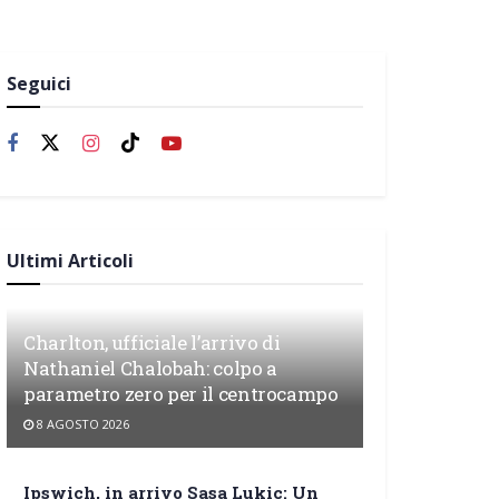
Seguici
Ultimi Articoli
Charlton, ufficiale l’arrivo di
Nathaniel Chalobah: colpo a
parametro zero per il centrocampo
8 AGOSTO 2026
Ipswich, in arrivo Sasa Lukic: Un