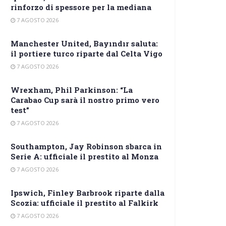
rinforzo di spessore per la mediana
7 AGOSTO 2026
Manchester United, Bayındır saluta:
il portiere turco riparte dal Celta Vigo
7 AGOSTO 2026
Wrexham, Phil Parkinson: “La
Carabao Cup sarà il nostro primo vero
test”
7 AGOSTO 2026
Southampton, Jay Robinson sbarca in
Serie A: ufficiale il prestito al Monza
7 AGOSTO 2026
Ipswich, Finley Barbrook riparte dalla
Scozia: ufficiale il prestito al Falkirk
7 AGOSTO 2026