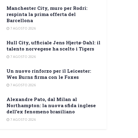
Manchester City, muro per Rodri:
respinta la prima offerta del
Barcellona
7 AGOSTO 2026
Hull City, ufficiale Jens Hjertø-Dahl: il
talento norvegese ha scelto i Tigers
7 AGOSTO 2026
Un nuovo rinforzo per il Leicester:
Wes Burns firma con le Foxes
7 AGOSTO 2026
Alexandre Pato, dal Milan al
Northampton: la nuova sfida inglese
dell’ex fenomeno brasiliano
7 AGOSTO 2026