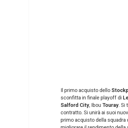
Il primo acquisto dello
Stockp
sconfitta in finale playoff di
L
Salford City
, Ibou
Touray
. Si
contratto. Si unirà ai suoi nuov
primo acquisto della squadra
migliorare il rendimento della