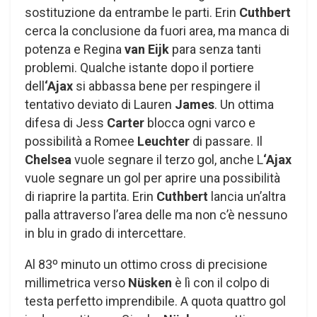
sostituzione da entrambe le parti. Erin
Cuthbert
cerca la conclusione da fuori area, ma manca di
potenza e Regina
van Eijk
para senza tanti
problemi. Qualche istante dopo il portiere
dell
‘Ajax
si abbassa bene per respingere il
tentativo deviato di Lauren
James
. Un ottima
difesa di Jess
Carter
blocca ogni varco e
possibilità a Romee
Leuchter
di passare. Il
Chelsea
vuole segnare il terzo gol, anche L
‘Ajax
vuole segnare un gol per aprire una possibilità
di riaprire la partita. Erin
Cuthbert
lancia un’altra
palla attraverso l’area delle ma non c’è nessuno
in blu in grado di intercettare.
Al 83º minuto un ottimo cross di precisione
millimetrica verso
Nüsken
è lì con il colpo di
testa perfetto imprendibile. A quota quattro gol