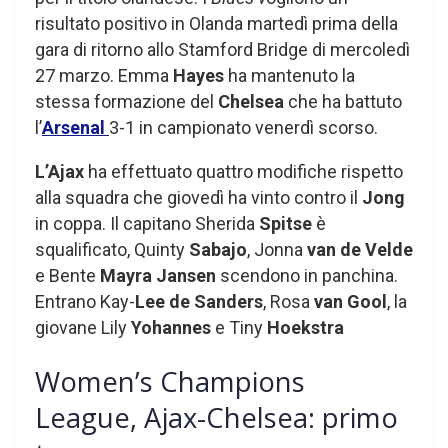
risultato positivo in Olanda martedì prima della
gara di ritorno allo Stamford Bridge di mercoledì
27 marzo. Emma
Hayes
ha mantenuto la
stessa formazione del
Chelsea
che ha battuto
l’
Arsenal
3-1 in campionato venerdì scorso.
L’Ajax
ha effettuato quattro modifiche rispetto
alla squadra che giovedì ha vinto contro il
Jong
in coppa. Il capitano Sherida
Spitse
è
squalificato, Quinty
Sabajo
, Jonna
van de Velde
e Bente
Mayra Jansen
scendono in panchina.
Entrano Kay-
Lee de Sanders
, Rosa
van Gool
, la
giovane Lily
Yohannes
e Tiny
Hoekstra
Women’s Champions
League, Ajax-Chelsea: primo