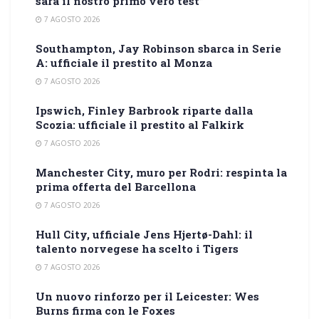
sarà il nostro primo vero test”
7 AGOSTO 2026
Southampton, Jay Robinson sbarca in Serie
A: ufficiale il prestito al Monza
7 AGOSTO 2026
Ipswich, Finley Barbrook riparte dalla
Scozia: ufficiale il prestito al Falkirk
7 AGOSTO 2026
Manchester City, muro per Rodri: respinta la
prima offerta del Barcellona
7 AGOSTO 2026
Hull City, ufficiale Jens Hjertø-Dahl: il
talento norvegese ha scelto i Tigers
7 AGOSTO 2026
Un nuovo rinforzo per il Leicester: Wes
Burns firma con le Foxes