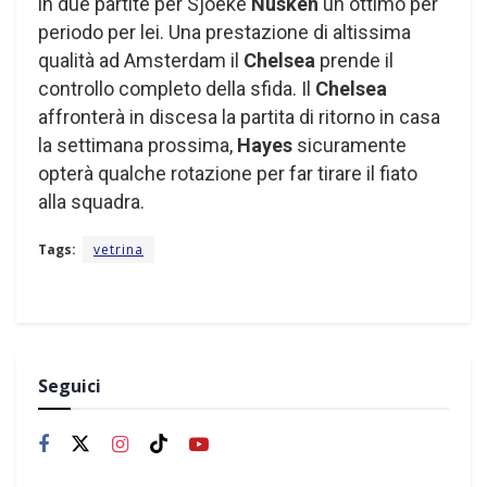
in due partite per Sjoeke
Nüsken
un ottimo per
periodo per lei. Una prestazione di altissima
qualità ad Amsterdam il
Chelsea
prende il
controllo completo della sfida. Il
Chelsea
affronterà in discesa la partita di ritorno in casa
la settimana prossima,
Hayes
sicuramente
opterà qualche rotazione per far tirare il fiato
alla squadra.
Tags:
vetrina
Seguici