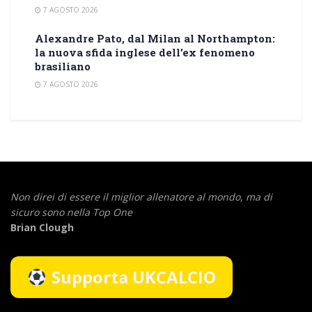
7 AGOSTO 2026
Alexandre Pato, dal Milan al Northampton:
la nuova sfida inglese dell’ex fenomeno
brasiliano
7 AGOSTO 2026
Non direi di essere il miglior allenatore al mondo,
ma di
sicuro sono nella Top One
Brian Clough
Supporta UKCALCIO