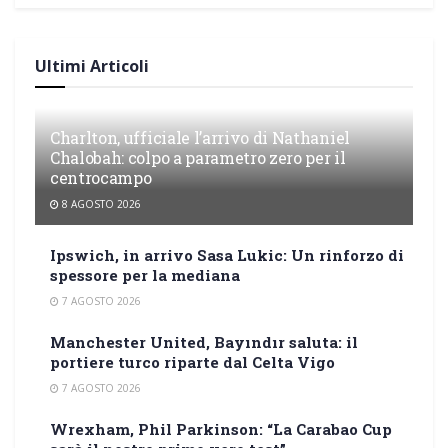
Ultimi Articoli
Charlton, ufficiale l’arrivo di Nathaniel
Chalobah: colpo a parametro zero per il
centrocampo
8 AGOSTO 2026
Ipswich, in arrivo Sasa Lukic: Un rinforzo di
spessore per la mediana
7 AGOSTO 2026
Manchester United, Bayındır saluta: il
portiere turco riparte dal Celta Vigo
7 AGOSTO 2026
Wrexham, Phil Parkinson: “La Carabao Cup