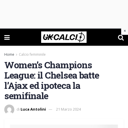
×
Home
Calcio femminile
Women’s Champions
League: il Chelsea batte
l’Ajax ed ipoteca la
semifinale
di
Luca Antolini
21 Marzo 2024