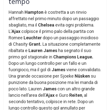
tempo
Hannah
Hampton
è costretta a un rinvio
affrettato nel primo minuto dopo un passaggio
sbagliato, ma il
Chelsea
evita ogni problema.
L’
Ajax
colpisce il primo palo della partita con
Romee
Leuchter
dopo un passaggio insidioso
di Chasity
Grant.
La situazione completamente
ribaltata e
Lauren James
ha segnato il suo
primo gol stagionale in
Champions League.
Dopo un lungo controllo per un fallo e un
fuorigioco, ma il gol di
James
viene convalidato.
Una grande occasione per Sjoeke
Nüsken
su
punizione da buona posizione ma lei manda di
poco lato. Lauren
James
con un altro grande
lancio nell’area dell’
Ajax
e Guro
Reiten
, al
secondo tentativo, colpisce in rete. Dopo un
lungo controllo questo gol annullato per