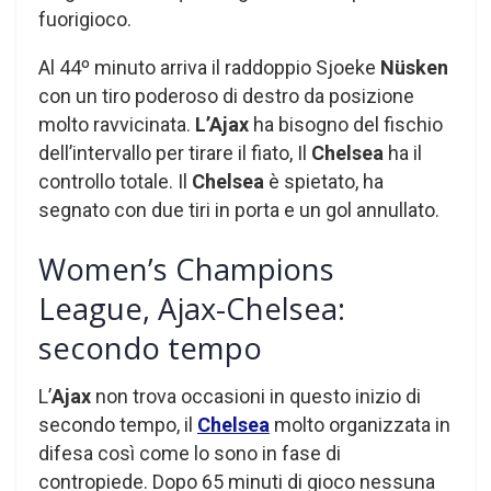
fuorigioco.
Al 44º minuto arriva il raddoppio Sjoeke
Nüsken
con un tiro poderoso di destro da posizione
molto ravvicinata.
L’Ajax
ha bisogno del fischio
dell’intervallo per tirare il fiato, Il
Chelsea
ha il
controllo totale. Il
Chelsea
è spietato, ha
segnato con due tiri in porta e un gol annullato.
Women’s Champions
League, Ajax-Chelsea:
secondo tempo
L’
Ajax
non trova occasioni in questo inizio di
secondo tempo, il
Chelsea
molto organizzata in
difesa così come lo sono in fase di
contropiede. Dopo 65 minuti di gioco nessuna