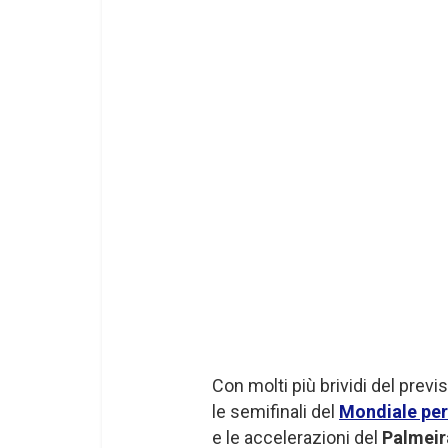
Con molti più brividi del previst
le semifinali del
Mondiale per
e le accelerazioni del
Palmeir