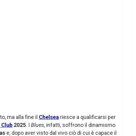
o, ma alla fine il
Chelsea
riesce a qualificarsi per
 Club
2025
. I
Blues
, infatti, soffrono il dinamismo
as
e, dopo aver visto dal vivo ciò di cui è capace il