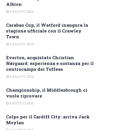
Albion
6 AGOSTO 2026
Carabao Cup, il Watford inaugura la
stagione ufficiale con il Crawley
Town
6 AGOSTO 2026
Everton, acquistato Christian
Nørgaard: esperienza e sostanza per il
centrocampo dei Toffees
6 AGOSTO 2026
Championship, il Middlesbrough ci
vuole riprovare
6 AGOSTO 2026
Colpo per il Cardiff City: arriva Jack
Moylan
6 AGOSTO 2026