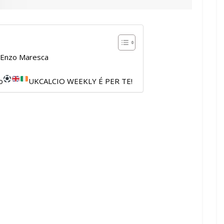
di Enzo Maresca
o
UKCALCIO WEEKLY É PER TE!