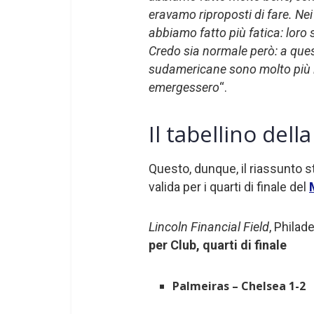
eravamo riproposti di fare. Nei 
abbiamo fatto più fatica: loro s
Credo sia normale però: a ques
sudamericane sono molto più in
emergessero
“.
Il tabellino dell
Questo, dunque, il riassunto st
valida per i quarti di finale del
Lincoln Financial Field
, Phila
per Club, quarti di finale
Palmeiras – Chelsea 1-2