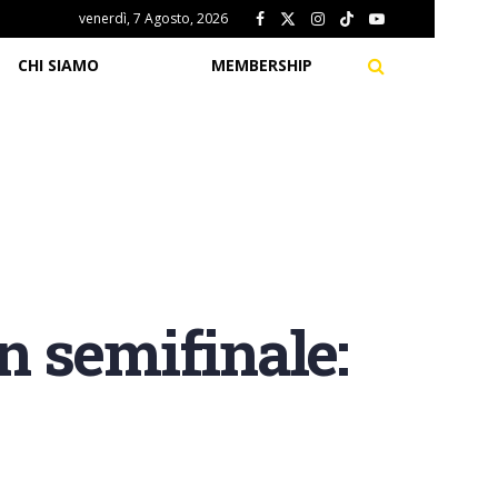
venerdì, 7 Agosto, 2026
CHI SIAMO
MEMBERSHIP
in semifinale: