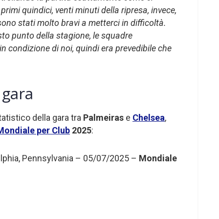
primi quindici, venti minuti della ripresa, invece,
ono stati molto bravi a metterci in difficoltà.
to punto della stagione, le squadre
 condizione di noi, quindi era prevedibile che
a gara
atistico della gara tra
Palmeiras
e
Chelsea
,
Mondiale per Club
2025
:
delphia, Pennsylvania – 05/07/2025 –
Mondiale