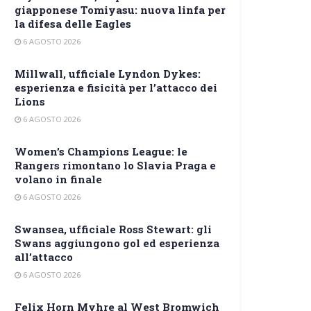
giapponese Tomiyasu: nuova linfa per
la difesa delle Eagles
6 AGOSTO 2026
Millwall, ufficiale Lyndon Dykes:
esperienza e fisicità per l’attacco dei
Lions
6 AGOSTO 2026
Women’s Champions League: le
Rangers rimontano lo Slavia Praga e
volano in finale
6 AGOSTO 2026
Swansea, ufficiale Ross Stewart: gli
Swans aggiungono gol ed esperienza
all’attacco
6 AGOSTO 2026
Felix Horn Myhre al West Bromwich