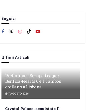
Seguici
Ultimi Articoli
Preliminari Europa League,
Benfica-Hearts 6-1: i Jambos
crollano a Lisbona
7 AGOSTO 2026
Crystal Palace, acquistato il