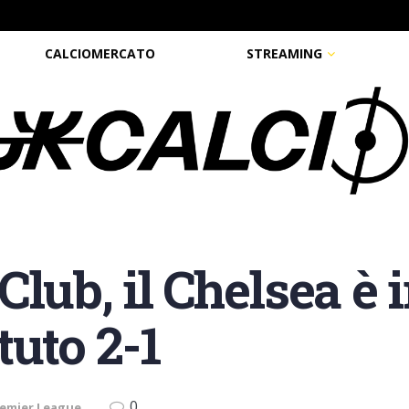
CALCIOMERCATO
STREAMING
lub, il Chelsea è 
tuto 2-1
0
emier League