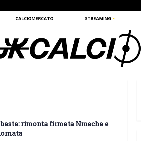
CALCIOMERCATO
STREAMING
 basta: rimonta firmata Nmecha e
iornata