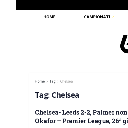
HOME
CAMPIONATI
Home
Tag
Chelsea
Tag:
Chelsea
Chelsea- Leeds 2-2, Palmer non
Okafor – Premier League, 26ª g