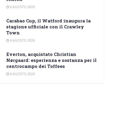
6 AGOSTO 2026
Carabao Cup, il Watford inaugura la
stagione ufficiale con il Crawley
Town
6 AGOSTO 2026
Everton, acquistato Christian
Nørgaard: esperienza e sostanza per il
centrocampo dei Toffees
6 AGOSTO 2026