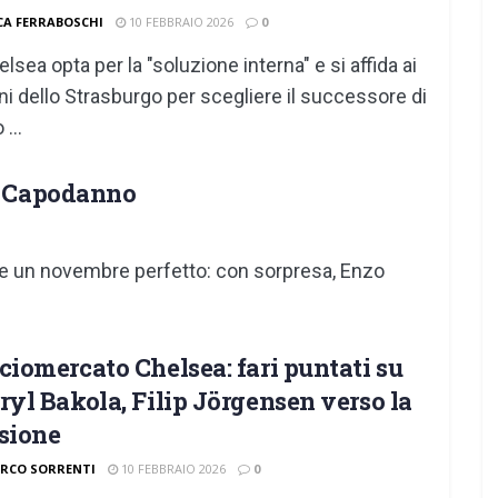
CA FERRABOSCHI
10 FEBBRAIO 2026
0
helsea opta per la "soluzione interna" e si affida ai
ni dello Strasburgo per scegliere il successore di
...
 a Capodanno
 e un novembre perfetto: con sorpresa, Enzo
ciomercato Chelsea: fari puntati su
ryl Bakola, Filip Jörgensen verso la
sione
RCO SORRENTI
10 FEBBRAIO 2026
0