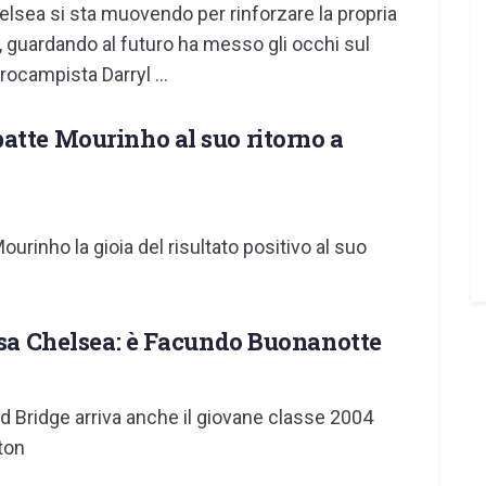
helsea si sta muovendo per rinforzare la propria
, guardando al futuro ha messo gli occhi sul
rocampista Darryl ...
atte Mourinho al suo ritorno a
urinho la gioia del risultato positivo al suo
casa Chelsea: è Facundo Buonanotte
d Bridge arriva anche il giovane classe 2004
ton