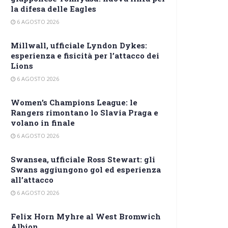
la difesa delle Eagles
6 AGOSTO 2026
Millwall, ufficiale Lyndon Dykes:
esperienza e fisicità per l’attacco dei
Lions
6 AGOSTO 2026
Women’s Champions League: le
Rangers rimontano lo Slavia Praga e
volano in finale
6 AGOSTO 2026
Swansea, ufficiale Ross Stewart: gli
Swans aggiungono gol ed esperienza
all’attacco
6 AGOSTO 2026
Felix Horn Myhre al West Bromwich
Albion