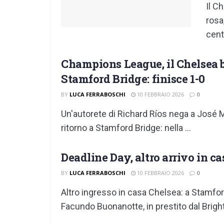
Il C
rosa
cent
Champions League, il Chelsea b
Stamford Bridge: finisce 1-0
BY
LUCA FERRABOSCHI
10 FEBBRAIO 2026
0
Un'autorete di Richard Ríos nega a José Mo
ritorno a Stamford Bridge: nella ...
Deadline Day, altro arrivo in 
BY
LUCA FERRABOSCHI
10 FEBBRAIO 2026
0
Altro ingresso in casa Chelsea: a Stamfor
Facundo Buonanotte, in prestito dal Brigh