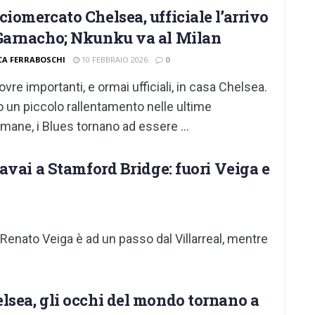
ciomercato Chelsea, ufficiale l’arrivo
Garnacho; Nkunku va al Milan
CA FERRABOSCHI
10 FEBBRAIO 2026
0
vre importanti, e ormai ufficiali, in casa Chelsea.
 un piccolo rallentamento nelle ultime
imane, i Blues tornano ad essere ...
avai a Stamford Bridge: fuori Veiga e
Renato Veiga è ad un passo dal Villarreal, mentre
lsea, gli occhi del mondo tornano a