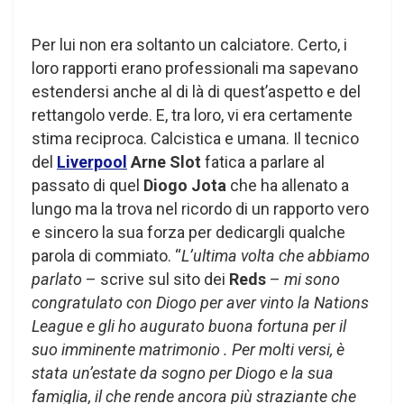
Per lui non era soltanto un calciatore. Certo, i
loro rapporti erano professionali ma sapevano
estendersi anche al di là di quest’aspetto e del
rettangolo verde. E, tra loro, vi era certamente
stima reciproca. Calcistica e umana. Il tecnico
del
Liverpool
Arne Slot
fatica a parlare al
passato di quel
Diogo Jota
che ha allenato a
lungo ma la trova nel ricordo di un rapporto vero
e sincero la sua forza per dedicargli qualche
parola di commiato. “
L’ultima volta che abbiamo
parlato
– scrive sul sito dei
Reds
–
mi sono
congratulato con Diogo per aver vinto la Nations
League e gli ho augurato buona fortuna per il
suo imminente matrimonio . Per molti versi, è
stata un’estate da sogno per Diogo e la sua
famiglia, il che rende ancora più straziante che