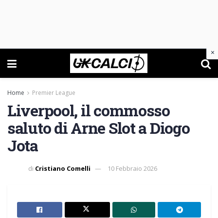
×
Home
Premier League
Liverpool, il commosso
saluto di Arne Slot a Diogo
Jota
di
Cristiano Comelli
10 Febbraio 2026