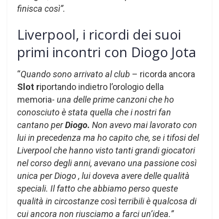
finisca così”.
Liverpool, i ricordi dei suoi
primi incontri con Diogo Jota
“
Quando sono arrivato al club
– ricorda ancora
Slot r
iportando indietro l’orologio della
memoria-
una delle prime canzoni che ho
conosciuto è stata quella che i nostri fan
cantano per
Diogo.
Non avevo mai lavorato con
lui in precedenza ma ho capito che, se i tifosi del
Liverpool che hanno visto tanti grandi giocatori
nel corso degli anni, avevano una passione così
unica per Diogo , lui doveva avere delle qualità
speciali. Il fatto che abbiamo perso queste
qualità in circostanze così terribili è qualcosa di
cui ancora non riusciamo a farci un’idea.”