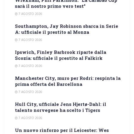
Wrexham, Phil Parkinson: “La Carabao Cup
sarà il nostro primo vero test”
7 AGOSTO 2026
Southampton, Jay Robinson sbarca in Serie
A: ufficiale il prestito al Monza
7 AGOSTO 2026
Ipswich, Finley Barbrook riparte dalla
Scozia: ufficiale il prestito al Falkirk
7 AGOSTO 2026
Manchester City, muro per Rodri: respinta la
prima offerta del Barcellona
7 AGOSTO 2026
Hull City, ufficiale Jens Hjertø-Dahl: il
talento norvegese ha scelto i Tigers
7 AGOSTO 2026
Un nuovo rinforzo per il Leicester: Wes