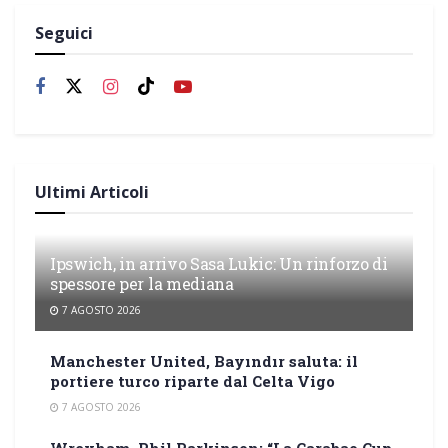
Seguici
Ultimi Articoli
Ipswich, in arrivo Sasa Lukic: Un rinforzo di
spessore per la mediana
7 AGOSTO 2026
Manchester United, Bayındır saluta: il
portiere turco riparte dal Celta Vigo
7 AGOSTO 2026