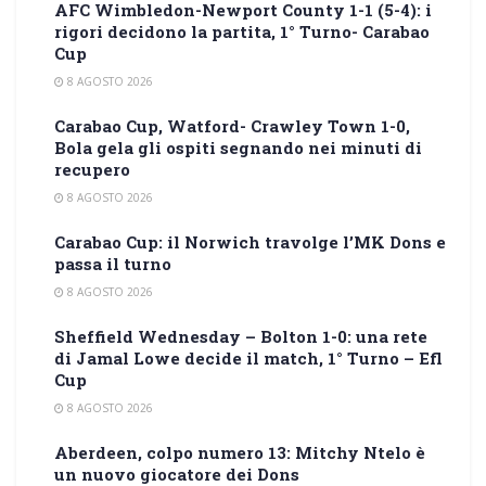
AFC Wimbledon-Newport County 1-1 (5-4): i
rigori decidono la partita, 1° Turno- Carabao
Cup
8 AGOSTO 2026
Carabao Cup, Watford- Crawley Town 1-0,
Bola gela gli ospiti segnando nei minuti di
recupero
8 AGOSTO 2026
Carabao Cup: il Norwich travolge l’MK Dons e
passa il turno
8 AGOSTO 2026
Sheffield Wednesday – Bolton 1-0: una rete
di Jamal Lowe decide il match, 1° Turno – Efl
Cup
8 AGOSTO 2026
Aberdeen, colpo numero 13: Mitchy Ntelo è
un nuovo giocatore dei Dons