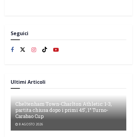
Seguici
Ultimi Articoli
Cheltenham Town-Charlton Athletic: 1-3,
partita chiusa dopo i primi 45′, 1° Turno-
Carabao Cup
8 AGOSTO 2026