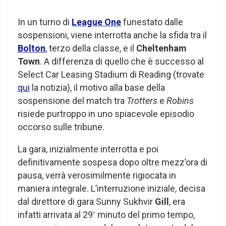
In un turno di
League One
funestato dalle
sospensioni, viene interrotta anche la sfida tra il
Bolton
, terzo della classe, e il
Cheltenham
Town
. A differenza di quello che è successo al
Select Car Leasing Stadium di Reading (trovate
qui
la notizia), il motivo alla base della
sospensione del match tra
Trotters
e
Robins
risiede purtroppo in uno spiacevole episodio
occorso sulle tribune.
La gara, inizialmente interrotta e poi
definitivamente sospesa dopo oltre mezz’ora di
pausa, verrà verosimilmente rigiocata in
maniera integrale. L’interruzione iniziale, decisa
dal direttore di gara Sunny Sukhvir
Gill
, era
infatti arrivata al 29
minuto del primo tempo,
°