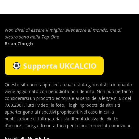
Non direi di essere il miglior allenatore al mondo,
ma di
sicuro sono nella Top One
Brian Clough
Supporta UKCALCIO
Questo sito non rappresenta una testata giornalistica in quanto
viene aggiornato con periodicità non definita. Non può pertanto
considerarsi un prodotto editoriale ai sensi della legge n. 62 del
7.03.2001.Tutti i video, le foto, i loghi riprodotti da altri siti
appartengono ai rispettivi proprietari. Nel caso in cui la
pubblicazione di tali materiali sia ritenuta lesiva del diritto
d’autore si prega di contattarci per la loro immediata rimozione.
Iscriviti alla Newsletter