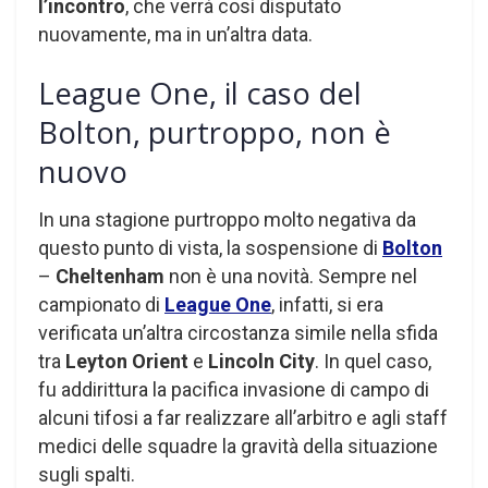
l’incontro
, che verrà così disputato
nuovamente, ma in un’altra data.
League One, il caso del
Bolton, purtroppo, non è
nuovo
In una stagione purtroppo molto negativa da
questo punto di vista, la sospensione di
Bolton
–
Cheltenham
non è una novità. Sempre nel
campionato di
League One
, infatti, si era
verificata un’altra circostanza simile nella sfida
tra
Leyton Orient
e
Lincoln City
. In quel caso,
fu addirittura la pacifica invasione di campo di
alcuni tifosi a far realizzare all’arbitro e agli staff
medici delle squadre la gravità della situazione
sugli spalti.