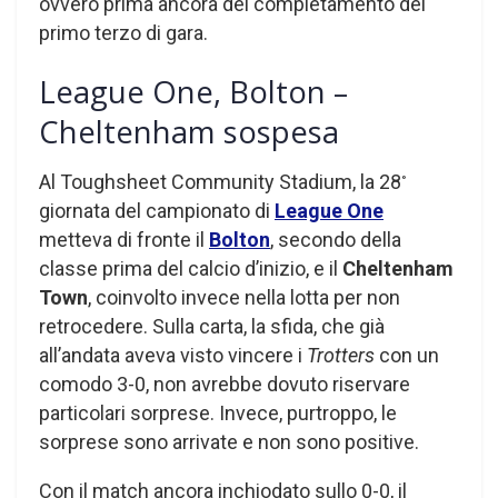
ovvero prima ancora del completamento del
primo terzo di gara.
League One, Bolton –
Cheltenham sospesa
Al Toughsheet Community Stadium, la 28
°
giornata del campionato di
League One
metteva di fronte il
Bolton
, secondo della
classe prima del calcio d’inizio, e il
Cheltenham
Town
, coinvolto invece nella lotta per non
retrocedere. Sulla carta, la sfida, che già
all’andata aveva visto vincere i
Trotters
con un
comodo 3-0, non avrebbe dovuto riservare
particolari sorprese. Invece, purtroppo, le
sorprese sono arrivate e non sono positive.
Con il match ancora inchiodato sullo 0-0, il