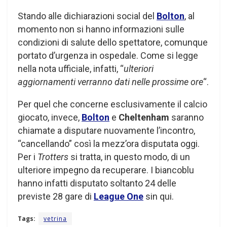
Stando alle dichiarazioni social del
Bolton
, al
momento non si hanno informazioni sulle
condizioni di salute dello spettatore, comunque
portato d’urgenza in ospedale. Come si legge
nella nota ufficiale, infatti, “
ulteriori
aggiornamenti verranno dati nelle prossime ore
“.
Per quel che concerne esclusivamente il calcio
giocato, invece,
Bolton
e
Cheltenham
saranno
chiamate a disputare nuovamente l’incontro,
“cancellando” così la mezz’ora disputata oggi.
Per i
Trotters
si tratta, in questo modo, di un
ulteriore impegno da recuperare. I biancoblu
hanno infatti disputato soltanto 24 delle
previste 28 gare di
League One
sin qui.
Tags:
vetrina