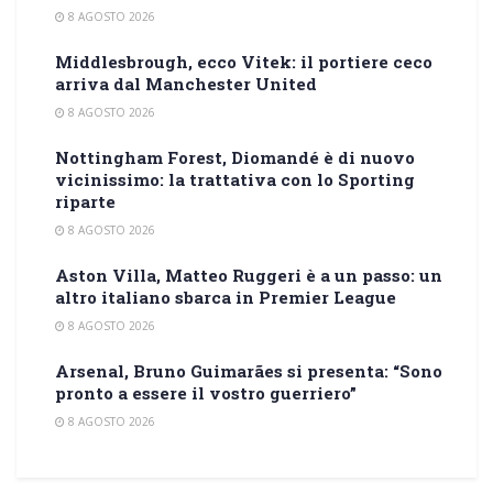
8 AGOSTO 2026
Middlesbrough, ecco Vitek: il portiere ceco
arriva dal Manchester United
8 AGOSTO 2026
Nottingham Forest, Diomandé è di nuovo
vicinissimo: la trattativa con lo Sporting
riparte
8 AGOSTO 2026
Aston Villa, Matteo Ruggeri è a un passo: un
altro italiano sbarca in Premier League
8 AGOSTO 2026
Arsenal, Bruno Guimarães si presenta: “Sono
pronto a essere il vostro guerriero”
8 AGOSTO 2026