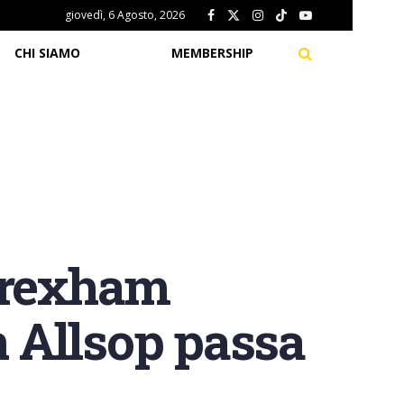
giovedì, 6 Agosto, 2026
CHI SIAMO
MEMBERSHIP
 Wrexham
 Allsop passa