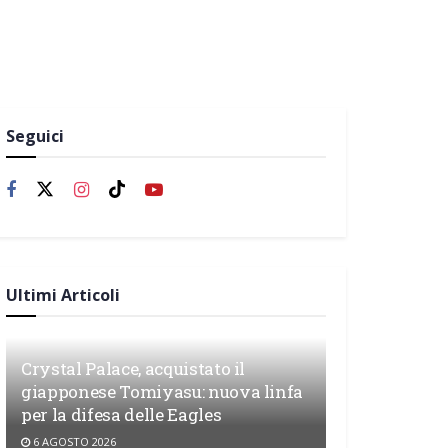
Seguici
Ultimi Articoli
Crystal Palace, acquistato il
giapponese Tomiyasu: nuova linfa
per la difesa delle Eagles
6 AGOSTO 2026