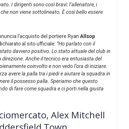
o. I dirigenti sono così bravi: l’allenatore, i
 che non viene sottolineato. È così bello essere
nnuncia l’acquisto del portiere Ryan
Allsop
ichiarato al sito ufficiale:
“Ho parlato con il
è stato davvero positivo. Lo stato attuale del club in
direzione. Anche il tecnico era entusiasta del
pienamente coinvolto e non vedo l’ora di iniziare
.
a avere la palla tra i piedi e aiutare la squadra in
enere il possesso palla. Speriamo che questo
do di fare come squadra e ci porti nella giusta
ciomercato, Alex Mitchell
uddersfield Town