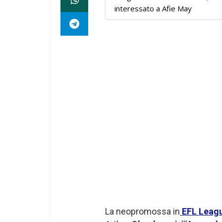
interessato a Afie May
La neopromossa in
EFL Leag