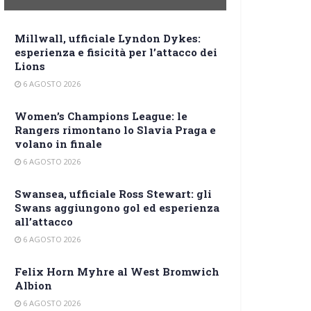
Millwall, ufficiale Lyndon Dykes:
esperienza e fisicità per l’attacco dei
Lions
6 AGOSTO 2026
Women’s Champions League: le
Rangers rimontano lo Slavia Praga e
volano in finale
6 AGOSTO 2026
Swansea, ufficiale Ross Stewart: gli
Swans aggiungono gol ed esperienza
all’attacco
6 AGOSTO 2026
Felix Horn Myhre al West Bromwich
Albion
6 AGOSTO 2026