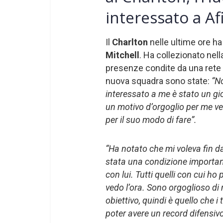
interessato a A
Il
Charlton
nelle ultime ore ha 
Mitchell
. Ha collezionato nel
presenze condite da una rete i
nuova squadra sono state:
“N
interessato a me è stato un gi
un motivo d’orgoglio per me ve
per il suo modo di fare”.
“Ha notato che mi voleva fin d
stata una condizione importante
con lui. Tutti quelli con cui h
vedo l’ora. Sono orgoglioso di 
obiettivo, quindi è quello che 
poter avere un record difensivo