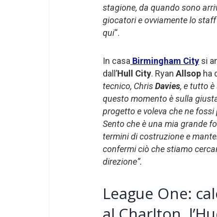
stagione, da quando sono arrivat
giocatori e ovviamente lo staff
qui
“.
In casa
Birmingham City
si a
dall’
Hull City
. Ryan
Allsop
ha d
tecnico, Chris
Davies
, e tutto 
questo momento è sulla giusta 
progetto e voleva che ne fossi 
Sento che è una mia grande forz
termini di costruzione e mant
confermi ciò che stiamo cercan
direzione”.
League One: cal
al Charlton, l’H