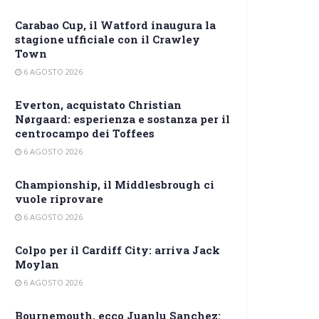
Carabao Cup, il Watford inaugura la
stagione ufficiale con il Crawley
Town
6 AGOSTO 2026
Everton, acquistato Christian
Nørgaard: esperienza e sostanza per il
centrocampo dei Toffees
6 AGOSTO 2026
Championship, il Middlesbrough ci
vuole riprovare
6 AGOSTO 2026
Colpo per il Cardiff City: arriva Jack
Moylan
6 AGOSTO 2026
Bournemouth, ecco Juanlu Sanchez: