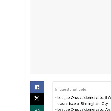
In questo articolo
League One: calciomercato, il W
trasferisce al Birmingham City
League One: calciomercato, Alex