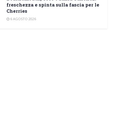
freschezza e spinta sulla fascia per le
Cherries
6 AGOSTO 2026