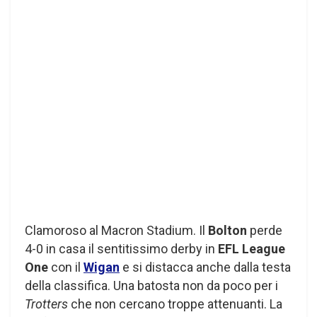
Clamoroso al Macron Stadium. Il
Bolton
perde
4-0 in casa il sentitissimo derby in
EFL League
One
con il
Wigan
e si distacca anche dalla testa
della classifica. Una batosta non da poco per i
Trotters
che non cercano troppe attenuanti. La