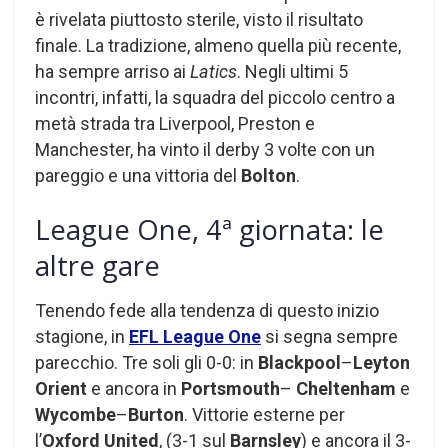
è rivelata piuttosto sterile, visto il risultato
finale. La tradizione, almeno quella più recente,
ha sempre arriso ai
Latics
. Negli ultimi 5
incontri, infatti, la squadra del piccolo centro a
metà strada tra Liverpool, Preston e
Manchester, ha vinto il derby 3 volte con un
pareggio e una vittoria del
Bolton
.
League One, 4ª giornata: le
altre gare
Tenendo fede alla tendenza di questo inizio
stagione, in
EFL League One
si segna sempre
parecchio. Tre soli gli 0-0: in
Blackpool
–
Leyton
Orient
e ancora in
Portsmouth
–
Cheltenham
e
Wycombe
–
Burton
. Vittorie esterne per
l’
Oxford United
, (3-1 sul
Barnsley
) e ancora il 3-