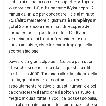
disfida si è risolta con due doppiette. Ad aprire
lo score per l’1-0, ci ha pensato
Wyke
dopo 12
minuti dall’inizio per concedere il bis al minuto
75. L’altro marcatore di giornata è
Humphirys
in
gol al 25
e ancora nei minuti di recupero del
o
primo tempo. Il giocatore nato ad Oldham
venticinque anni fa, si può considerare un
nuovo acquisto, visto lo scarso impiego nella
scorsa stagione.
Davvero un gran colpo per i
Latics
e per i suoi
tifosi, che si sono presentati a questa sentita
trasferta in 4000. Tornando alle statistiche della
partita, quasi a voler dimostrare il valore
assolutamente relativo di questi numeri, c’è poi
da considerare il fatto che il
Bolton
ha avuto la
meglio in quasi tutte le voci; dal possesso palla,
ai tiri al conto dei corner. Una supremazia che si