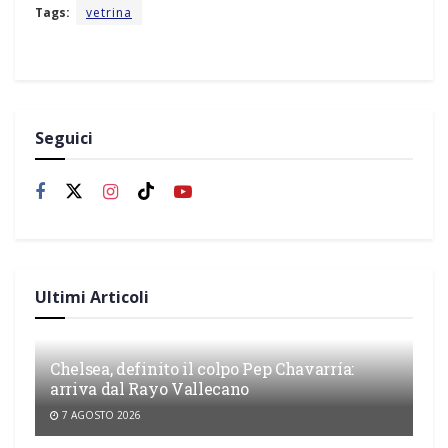
Tags:
vetrina
Seguici
Ultimi Articoli
Chelsea, definito il colpo Pep Chavarría:
arriva dal Rayo Vallecano
7 AGOSTO 2026