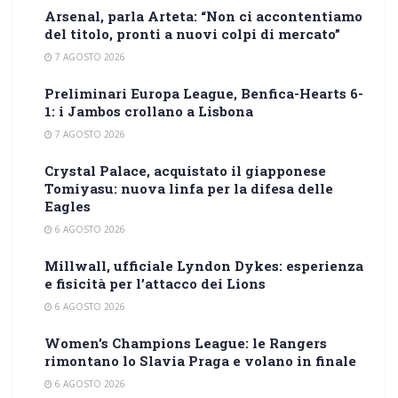
Arsenal, parla Arteta: “Non ci accontentiamo
del titolo, pronti a nuovi colpi di mercato”
7 AGOSTO 2026
Preliminari Europa League, Benfica-Hearts 6-
1: i Jambos crollano a Lisbona
7 AGOSTO 2026
Crystal Palace, acquistato il giapponese
Tomiyasu: nuova linfa per la difesa delle
Eagles
6 AGOSTO 2026
Millwall, ufficiale Lyndon Dykes: esperienza
e fisicità per l’attacco dei Lions
6 AGOSTO 2026
Women’s Champions League: le Rangers
rimontano lo Slavia Praga e volano in finale
6 AGOSTO 2026