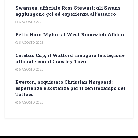
Swansea, ufficiale Ross Stewart: gli Swans
aggiungono gol ed esperienza all’attacco
6 AGOSTO 2026
Felix Horn Myhre al West Bromwich Albion
6 AGOSTO 2026
Carabao Cup, il Watford inaugura la stagione
ufficiale con il Crawley Town
6 AGOSTO 2026
Everton, acquistato Christian Nørgaard:
esperienza e sostanza per il centrocampo dei
Toffees
6 AGOSTO 2026