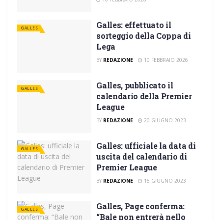
Galles: effettuato il
GALLES
sorteggio della Coppa di
Lega
BY
REDAZIONE
10 FEBBRAIO 2026
Galles, pubblicato il
GALLES
calendario della Premier
League
BY
REDAZIONE
20 GIUGNO 2023
Galles: ufficiale la data di
GALLES
uscita del calendario di
Premier League
BY
REDAZIONE
15 GIUGNO 2023
Galles, Page conferma:
GALLES
“Bale non entrerà nello