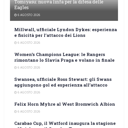
Tomiyasu: nuova linfa per la difesa delle
Eagles
6 AGOSTO 2026
Millwall, ufficiale Lyndon Dykes: esperienza
e fisicità per l’attacco dei Lions
6 AGOSTO 2026
Women’s Champions League: le Rangers
rimontano lo Slavia Praga e volano in finale
6 AGOSTO 2026
Swansea, ufficiale Ross Stewart: gli Swans
aggiungono gol ed esperienza all’attacco
6 AGOSTO 2026
Felix Horn Myhre al West Bromwich Albion
6 AGOSTO 2026
Carabao Cup, il Watford inaugura la stagione