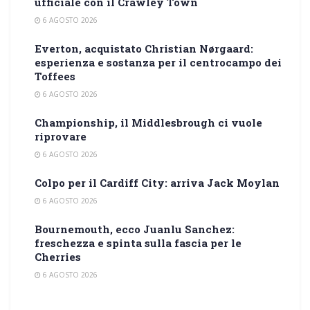
ufficiale con il Crawley Town
6 AGOSTO 2026
Everton, acquistato Christian Nørgaard:
esperienza e sostanza per il centrocampo dei
Toffees
6 AGOSTO 2026
Championship, il Middlesbrough ci vuole
riprovare
6 AGOSTO 2026
Colpo per il Cardiff City: arriva Jack Moylan
6 AGOSTO 2026
Bournemouth, ecco Juanlu Sanchez:
freschezza e spinta sulla fascia per le
Cherries
6 AGOSTO 2026