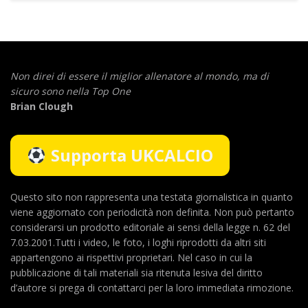
Non direi di essere il miglior allenatore al mondo,
ma di
sicuro sono nella Top One
Brian Clough
Supporta UKCALCIO
Questo sito non rappresenta una testata giornalistica in quanto
viene aggiornato con periodicità non definita. Non può pertanto
considerarsi un prodotto editoriale ai sensi della legge n. 62 del
7.03.2001.Tutti i video, le foto, i loghi riprodotti da altri siti
appartengono ai rispettivi proprietari. Nel caso in cui la
pubblicazione di tali materiali sia ritenuta lesiva del diritto
d’autore si prega di contattarci per la loro immediata rimozione.