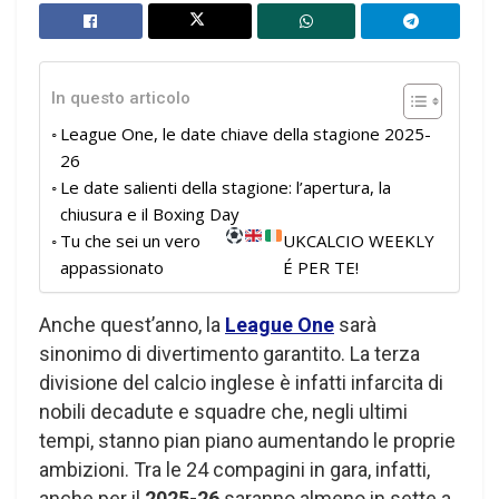
In questo articolo
League One, le date chiave della stagione 2025-
26
Le date salienti della stagione: l’apertura, la
chiusura e il Boxing Day
Tu che sei un vero
UKCALCIO WEEKLY
appassionato
É PER TE!
Anche quest’anno, la
League One
sarà
sinonimo di divertimento garantito. La terza
divisione del calcio inglese è infatti infarcita di
nobili decadute e squadre che, negli ultimi
tempi, stanno pian piano aumentando le proprie
ambizioni. Tra le 24 compagini in gara, infatti,
anche per il
2025-26
saranno almeno in sette a