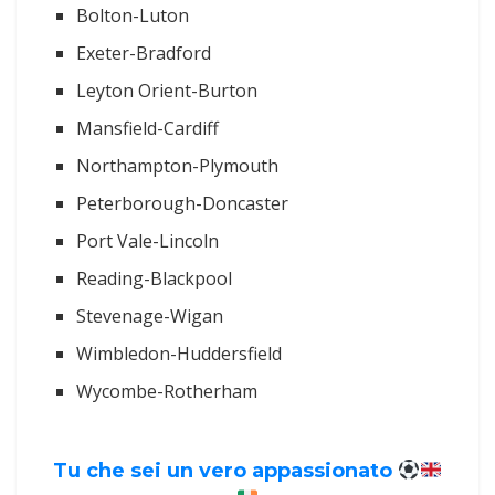
Bolton-Luton
Exeter-Bradford
Leyton Orient-Burton
Mansfield-Cardiff
Northampton-Plymouth
Peterborough-Doncaster
Port Vale-Lincoln
Reading-Blackpool
Stevenage-Wigan
Wimbledon-Huddersfield
Wycombe-Rotherham
Tu che sei un vero appassionato