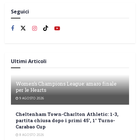
Seguici
Ultimi Articoli
Women’s Champions League: amaro finale
per le Hearts
9 AGOSTO 2026
Cheltenham Town-Charlton Athletic: 1-3,
partita chiusa dopo i primi 45′, 1° Turno-
Carabao Cup
8 AGOSTO 2026