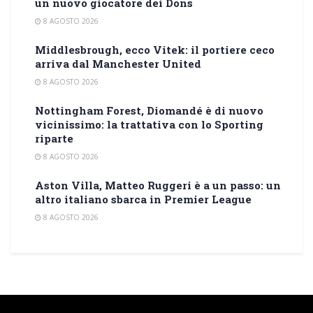
un nuovo giocatore dei Dons
8 AGOSTO 2026
Middlesbrough, ecco Vitek: il portiere ceco
arriva dal Manchester United
8 AGOSTO 2026
Nottingham Forest, Diomandé è di nuovo
vicinissimo: la trattativa con lo Sporting
riparte
8 AGOSTO 2026
Aston Villa, Matteo Ruggeri è a un passo: un
altro italiano sbarca in Premier League
8 AGOSTO 2026