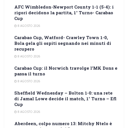
AFC Wimbledon-Newport County 1-1 (5-4): i
rigori decidono la partita, 1° Turno- Carabao
Cup
8 AGOSTO 2026
Carabao Cup, Watford- Crawley Town 1-0,
Bola gela gli ospiti segnando nei minuti di
recupero
8 AGOSTO 2026
Carabao Cup: il Norwich travolge l’MK Dons e
passa il turno
8 AGOSTO 2026
Sheffield Wednesday – Bolton 1-0: una rete
di Jamal Lowe decide il match, 1° Turno – Efl
Cup
8 AGOSTO 2026
Aberdeen, colpo numero 13: Mitchy Ntelo è