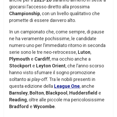
giocarsi l’accesso diretto alla prossima
Championship
, con un livello qualitativo che
promette di essere davvero alto.
In un campionato che, come sempre, di pause
ne ha veramente pochissime, le candidate
numero uno per l’immediato ritorno in seconda
serie sono le tre neo-retrocesse,
Luton
,
Plymouth
e
Cardiff
, ma occhio anche a
Stockport
e
Leyton Orient
, che l’anno scorso
hanno visto sfumare il sogno promozione
soltanto ai
play-off
. Tra le nobili presenti in
questa edizione della
League One
, anche
Barnsley
,
Bolton
,
Blackpool
,
Huddersfield
e
Reading
, oltre alle piccole ma pericolosissime
Bradford
e
Wycombe
.