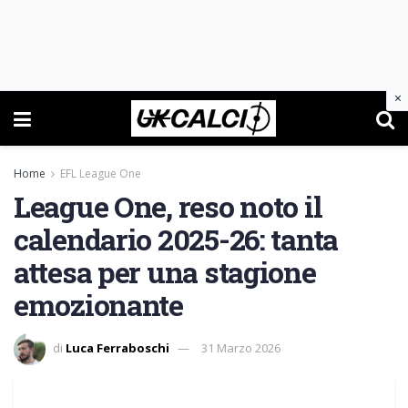
×
Home
EFL League One
League One, reso noto il
calendario 2025-26: tanta
attesa per una stagione
emozionante
di
Luca Ferraboschi
31 Marzo 2026