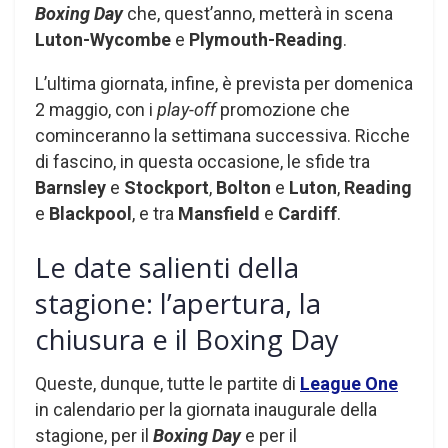
Boxing Day
che, quest’anno, metterà in scena
Luton-Wycombe
e
Plymouth-Reading
.
L’ultima giornata, infine, è prevista per domenica
2 maggio, con i
play-off
promozione che
cominceranno la settimana successiva. Ricche
di fascino, in questa occasione, le sfide tra
Barnsley
e
Stockport
,
Bolton
e
Luton
,
Reading
e
Blackpool
, e tra
Mansfield
e
Cardiff
.
Le date salienti della
stagione: l’apertura, la
chiusura e il Boxing Day
Queste, dunque, tutte le partite di
League One
in calendario per la giornata inaugurale della
stagione, per il
Boxing Day
e per il