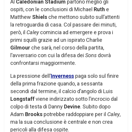
Al
Caledonian Stadium
partono meglio gli
ospiti, con le conclusioni di Michael
Ruth
e
Matthew
Shiels
che mettono subito sull’attenti
la retroguardia di casa. Col passare dei minuti,
però, il
Caley
comincia ad emergere e prova i
primi squilli grazie ad un ispirato Charlie
Gilmour
che sarà, nel corso della partita,
l’avversario con cui la difesa dei
Sons
dovrà
confrontarsi maggiormente.
La pressione dell’
Inverness
paga solo sul finire
della prima frazione quando, a sessanta
secondi dal termine, il calcio d’angolo di Luis
Longstaff
viene indirizzato sotto l’incrocio dal
colpo di testa di Danny
Devine
. Subito dopo
Adam
Brooks
potrebbe raddoppiare per il
Caley
,
ma la sua conclusione è centrale e non crea
pericoli alla difesa ospite.