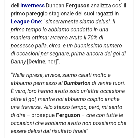
dell’
Inverness
Duncan
Ferguson
analizza così il
primo pareggio stagionale dei suoi ragazzi in
League One
: “
sinceramente siamo delusi. Il
primo tempo lo abbiamo condotto in una
maniera ottima: avremo avuto il 70% di
possesso palla, circa, e un buonissimo numero
di occasioni per segnare, prima ancora del gol di
Danny
[
Devine
, ndr]”.
“
Nella ripresa, invece, siamo calati molto e
abbiamo permesso al
Dumbarton
di venire fuori.
È vero, loro hanno avuto solo un’altra occasione
oltre al gol, mentre noi abbiamo colpito anche
una traversa. Allo stesso tempo, però, mi sento
di dire
– prosegue
Ferguson
–
che con tutte le
occasioni che abbiamo avuto non possiamo che
essere delusi dal risultato finale
“.