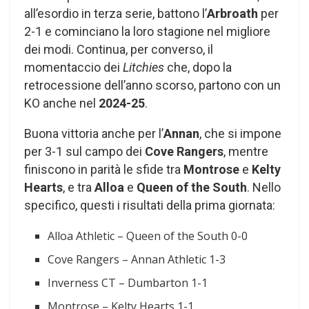
all’esordio in terza serie, battono l’
Arbroath
per
2-1 e cominciano la loro stagione nel migliore
dei modi. Continua, per converso, il
momentaccio dei
Litchies
che, dopo la
retrocessione dell’anno scorso, partono con un
KO anche nel
2024-25
.
Buona vittoria anche per l’
Annan
, che si impone
per 3-1 sul campo dei
Cove Rangers
, mentre
finiscono in parità le sfide tra
Montrose
e
Kelty
Hearts
, e tra
Alloa
e
Queen of the South
. Nello
specifico, questi i risultati della prima giornata:
Alloa Athletic – Queen of the South 0-0
Cove Rangers – Annan Athletic 1-3
Inverness CT – Dumbarton 1-1
Montrose – Kelty Hearts 1-1