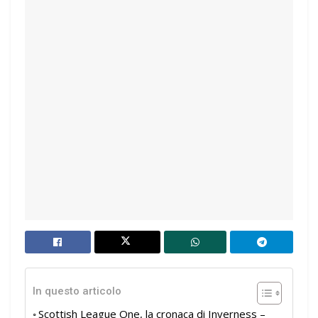
In questo articolo
Scottish League One, la cronaca di Inverness –