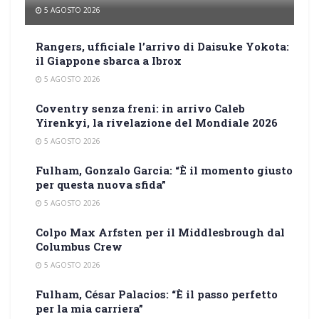
5 AGOSTO 2026
Rangers, ufficiale l’arrivo di Daisuke Yokota:
il Giappone sbarca a Ibrox
5 AGOSTO 2026
Coventry senza freni: in arrivo Caleb
Yirenkyi, la rivelazione del Mondiale 2026
5 AGOSTO 2026
Fulham, Gonzalo Garcia: “È il momento giusto
per questa nuova sfida”
5 AGOSTO 2026
Colpo Max Arfsten per il Middlesbrough dal
Columbus Crew
5 AGOSTO 2026
Fulham, César Palacios: “È il passo perfetto
per la mia carriera”