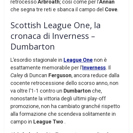
retrocesso
Arbroath
; così come per l’
Annan
che segna tre reti e sbanca il campo del
Cove
.
Scottish League One, la
cronaca di Inverness –
Dumbarton
L’esordio stagionale in
League One
non è
esattamente memorabile per l’
Inverness
. Il
Caley
di Duncan
Ferguson
, ancora reduce dalla
cocente retrocessione dello scorso anno, non
va oltre l’1-1 contro un
Dumbarton
che,
nonostante la vittoria degli ultimi play-off
promozione, non ha cambiato granché rispetto
alla formazione che scendeva solitamente in
campo in
League Two
.