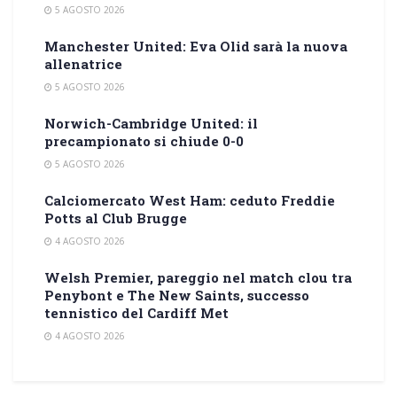
5 AGOSTO 2026
Manchester United: Eva Olid sarà la nuova
allenatrice
5 AGOSTO 2026
Norwich-Cambridge United: il
precampionato si chiude 0-0
5 AGOSTO 2026
Calciomercato West Ham: ceduto Freddie
Potts al Club Brugge
4 AGOSTO 2026
Welsh Premier, pareggio nel match clou tra
Penybont e The New Saints, successo
tennistico del Cardiff Met
4 AGOSTO 2026