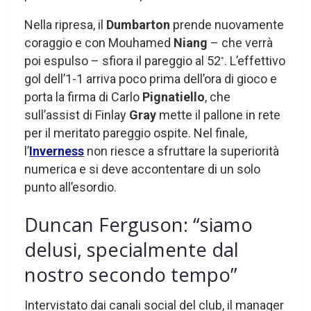
Nella ripresa, il
Dumbarton
prende nuovamente
coraggio e con Mouhamed
Niang
– che verrà
poi espulso – sfiora il pareggio al 52
. L’effettivo
°
gol dell’1-1 arriva poco prima dell’ora di gioco e
porta la firma di Carlo
Pignatiello
, che
sull’assist di Finlay
Gray
mette il pallone in rete
per il meritato pareggio ospite. Nel finale,
l’
Inverness
non riesce a sfruttare la superiorità
numerica e si deve accontentare di un solo
punto all’esordio.
Duncan Ferguson: “siamo
delusi, specialmente dal
nostro secondo tempo”
Intervistato dai canali social del club, il manager