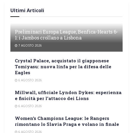
Ultimi Articoli
Preliminari Europa League, Benfica-Hearts 6-
1: i Jambos crollano a Lisbona
7 AGOSTO 2026
Crystal Palace, acquistato il giapponese
Tomiyasu: nuova linfa per la difesa delle
Eagles
6 AGOSTO 2026
Millwall, ufficiale Lyndon Dykes: esperienza
e fisicità per l’attacco dei Lions
6 AGOSTO 2026
Women’s Champions League: le Rangers
rimontano lo Slavia Praga e volano in finale
6 AGOSTO 2026