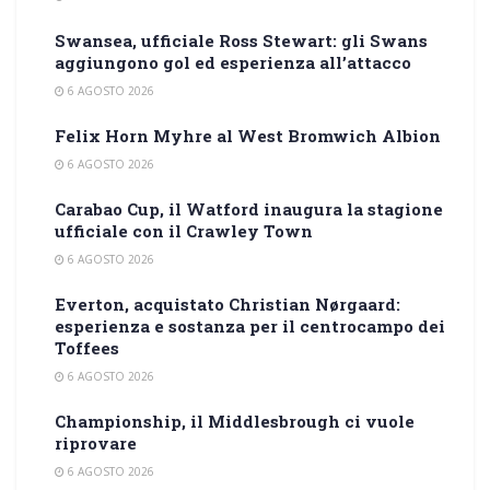
Swansea, ufficiale Ross Stewart: gli Swans
aggiungono gol ed esperienza all’attacco
6 AGOSTO 2026
Felix Horn Myhre al West Bromwich Albion
6 AGOSTO 2026
Carabao Cup, il Watford inaugura la stagione
ufficiale con il Crawley Town
6 AGOSTO 2026
Everton, acquistato Christian Nørgaard:
esperienza e sostanza per il centrocampo dei
Toffees
6 AGOSTO 2026
Championship, il Middlesbrough ci vuole
riprovare
6 AGOSTO 2026