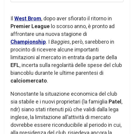
Il
West Brom
, dopo aver sfiorato il ritorno in
Premier League
lo scorso anno, è pronto ad
affrontare una nuova stagione di
Championship
. I
Baggies
, però, sarebbero in
procinto di ricevere alcune importanti
limitazioni al mercato in entrata da parte della
EFL
, incerta sulla regolarità delle spese del club
biancoblu durante le ultime parentesi di
calciomercato
.
Nonostante la situazione economica del club
sia stabile e i nuovi proprietari (la famiglia
Patel
,
ndr) siano stati ritenuti più che validi dalla lega
inglese, la limitazione all’attività di mercato
dovrebbe essere riconducibile al periodo in cui,
alla presidenza del club, risiedeva ancora la