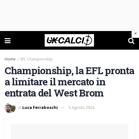
×
Home
EFL Championship
Championship, la EFL pronta
a limitare il mercato in
entrata del West Brom
di
Luca Ferraboschi
5 Agosto 2024