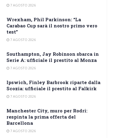
7 AGOSTO 2026
Wrexham, Phil Parkinson: “La
Carabao Cup sarà il nostro primo vero
test”
7 AGOSTO 2026
Southampton, Jay Robinson sbarca in
Serie A: ufficiale il prestito al Monza
7 AGOSTO 2026
Ipswich, Finley Barbrook riparte dalla
Scozia: ufficiale il prestito al Falkirk
7 AGOSTO 2026
Manchester City, muro per Rodri:
respinta la prima offerta del
Barcellona
7 AGOSTO 2026