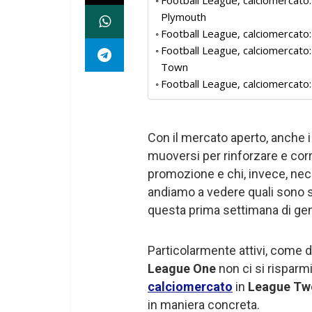
Football League, calciomercato: 
Plymouth
Football League, calciomercato: 
Football League, calciomercato: 
Town
Football League, calciomercato
Con il mercato aperto, anche i
muoversi per rinforzare e corr
promozione e chi, invece, nece
andiamo a vedere quali sono s
questa prima settimana di ge
Particolarmente attivi, come d
League One
non ci si risparmi
calciomercato
in
League Tw
in maniera concreta.