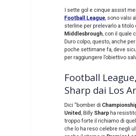
I sette gol e cinque assist mes
Football League
, sono valsi al
sterline per prelevarlo a titolo
Middlesbrough
, con il quale
Duro colpo, questo, anche per 
poche settimane fa, deve sic
per raggiungere l’obiettivo sa
Football League,
Sharp dai Los An
Dici “bomber di
Championshi
United
, Billy
Sharp
ha resisti
troppo forte il richiamo di quel
che lo ha reso celebre negli ul