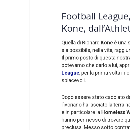
Football League
Kone, dall’Ath
Quella di Richard
Kone
è una s
sia possibile, nella vita, raggi
Il primo posto di questa nostr
potevamo che darlo a lui, app
League
, per la prima volta in
spiacevoli.
Dopo essere stato cacciato d
l’ivoriano ha lasciato la terra n
e in particolare la
Homeless W
hanno permesso di trovare quell
preclusa. Messo sotto contratto