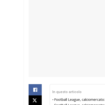
In questo articolo
Football League, calciomercato