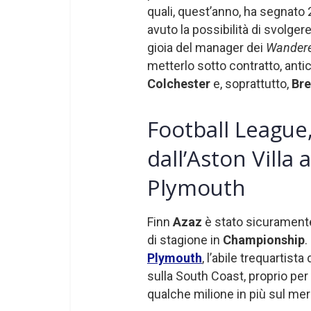
quali, quest’anno, ha segnato 
avuto la possibilità di svolge
gioia del manager dei
Wander
metterlo sotto contratto, ant
Colchester
e, soprattutto,
Bre
Football League,
dall’Aston Villa
Plymouth
Finn
Azaz
è stato sicuramente
di stagione in
Championship
.
Plymouth
, l’abile trequartist
sulla South Coast, proprio per
qualche milione in più sul mer