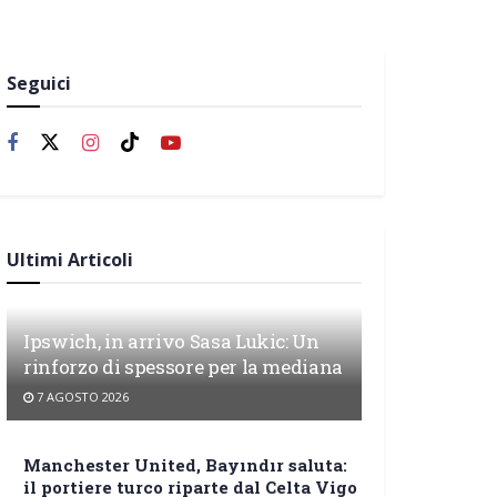
Seguici
Ultimi Articoli
Ipswich, in arrivo Sasa Lukic: Un
rinforzo di spessore per la mediana
7 AGOSTO 2026
Manchester United, Bayındır saluta:
il portiere turco riparte dal Celta Vigo