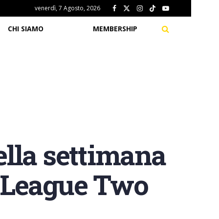
venerdì, 7 Agosto, 2026
CHI SIAMO
MEMBERSHIP
della settimana
e League Two