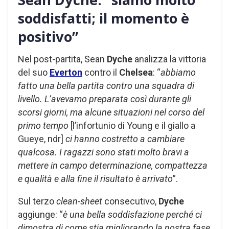
soddisfatti; il momento è
positivo”
Nel post-partita, Sean
Dyche
analizza la vittoria
del suo
Everton
contro il
Chelsea
: “
abbiamo
fatto una bella partita contro una squadra di
livello. L’avevamo preparata così durante gli
scorsi giorni, ma alcune situazioni nel corso del
primo tempo
[l’infortunio di Young e il giallo a
Gueye, ndr]
ci hanno costretto a cambiare
qualcosa. I ragazzi sono stati molto bravi a
mettere in campo determinazione, compattezza
e qualità e alla fine il risultato è arrivato
”.
Sul terzo
clean-sheet
consecutivo,
Dyche
aggiunge: “
è una bella soddisfazione perché ci
dimostra di come stia migliorando la nostra fase