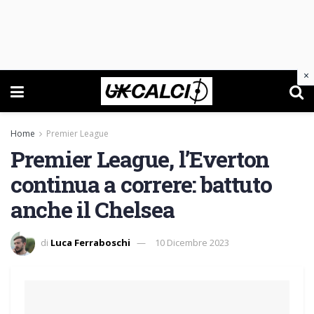
×
Home
Premier League
Premier League, l’Everton
continua a correre: battuto
anche il Chelsea
di
Luca Ferraboschi
10 Dicembre 2023