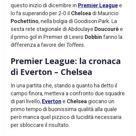
questo inizio di dicembre in
Premier League
e
lo fa superando per 2-0 il
Chelsea
di Mauricio
Pochettino
, nella bolgia di Goodison Park. La
sesta rete stagionale di Abdoulaye
Doucourè
e
il primo gol in Premier di Lewis
Dobbin
fanno la
differenza a favore dei
Toffees
.
Premier League: la cronaca
di Everton – Chelsea
In una partita che, stando a quanto ha detto il
campo finora, metteva a confronto due squadre
di pari livello,
Everton
e
Chelsea
giocano un
primo tempo di buonissima qualità alla quale
però manca quel pizzico di lucidità necessaria
per sbloccare il risultato.