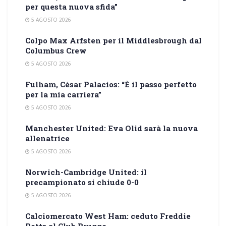
per questa nuova sfida”
5 AGOSTO 2026
Colpo Max Arfsten per il Middlesbrough dal
Columbus Crew
5 AGOSTO 2026
Fulham, César Palacios: “È il passo perfetto
per la mia carriera”
5 AGOSTO 2026
Manchester United: Eva Olid sarà la nuova
allenatrice
5 AGOSTO 2026
Norwich-Cambridge United: il
precampionato si chiude 0-0
5 AGOSTO 2026
Calciomercato West Ham: ceduto Freddie