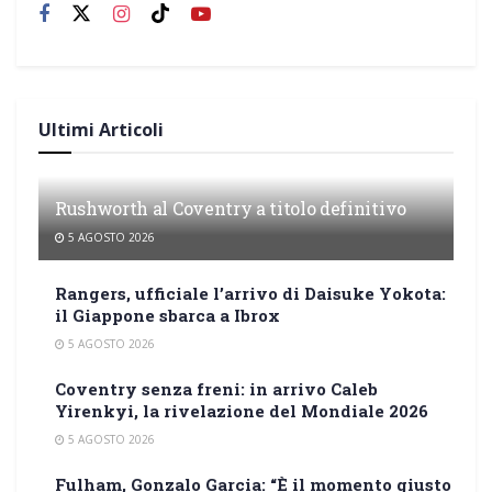
Ultimi Articoli
Rushworth al Coventry a titolo definitivo
5 AGOSTO 2026
Rangers, ufficiale l’arrivo di Daisuke Yokota:
il Giappone sbarca a Ibrox
5 AGOSTO 2026
Coventry senza freni: in arrivo Caleb
Yirenkyi, la rivelazione del Mondiale 2026
5 AGOSTO 2026
Fulham, Gonzalo Garcia: “È il momento giusto