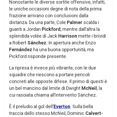
Nonostante le diverse sortite offensive, infatti,
le uniche occasioni degne di nota della prima
frazione arrivano con conclusioni dalla
distanza. Da una parte, Cole
Palmer
scalda i
guanti a Jordan
Pickford
, mentre dall’altra la
splendida volée di Jack
Harrison
mette i brividi
a Robert
Sánchez
. In apertura anche Enzo
Fernández
ha una buona opportunità, ma
Pickford risponde presente.
La ripresa è invece più vibrante, con le due
squadre che riescono a portare pericoli
concreti alle opposte difese. Il primo di questi è
un bel mancino dal limite di Dwight
McNeil
, la
cui rasoiata chiama all’intervento Sánchez.
È il preludio al gol dell’
Everton
. Sulla bella
traccia dello stesso McNeil, Dominic
Calvert-