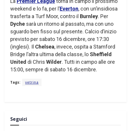
La
Premier League
torna in campo il prossimo
weekend e lo fa, per l’
Everton
, con un’insidiosa
trasferta a Turf Moor, contro il
Burnley
. Per
Dyche
sarà un ritorno al passato, ma con uno
sguardo ben fisso sul presente. Calcio d’inizio
previsto per sabato 16 dicembre, ore 17:30
(inglesi). Il
Chelsea
, invece, ospita a Stamford
Bridge l’altra ultima della classe, lo
Sheffield
United
di Chris
Wilder
. Tutti in campo alle ore
15:00, sempre di sabato 16 dicembre.
Tags:
vetrina
Seguici