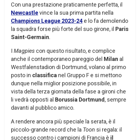
Con una prestazione praticamente perfetta, il
Newcastle
vince la sua prima partita nella
Champions League 2023-24
e lo fa demolendo
la squadra forse più forte del suo girone, il
Paris
Saint-Germain
.
I
Magpies
con questo risultato, e complice
anche il contemporaneo pareggio del
Milan
al
Westfalenstadion di Dortmund, volano al primo
posto in
classifica
nel Gruppo F e si mettono
dunque nella miglior posizione possibile, in
vista della terza giornata della fase a gironi che
li vedrà opposti al
Borussia Dortmund
, sempre
davanti al pubblico amico.
A rendere ancora più speciale la serata, è il
piccolo-grande record che la
Toon
si regala: il
successo contro i campioni di Francia è
il