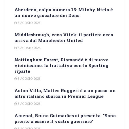
Aberdeen, colpo numero 13: Mitchy Ntelo è
un nuovo giocatore dei Dons
8 AGOSTO 2026
Middlesbrough, ecco Vitek: il portiere ceco
arriva dal Manchester United
8 AGOSTO 2026
Nottingham Forest, Diomandé è di nuovo
vicinissimo: la trattativa con lo Sporting
riparte
8 AGOSTO 2026
Aston Villa, Matteo Ruggeri è a un passo: un
altro italiano sbarca in Premier League
8 AGOSTO 2026
Arsenal, Bruno Guimarães si presenta: “Sono
pronto a essere il vostro guerriero”
8 AGOSTO 2026