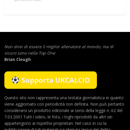
Non direi di essere il miglior allenatore al mondo,
ma di
sicuro sono nella Top One
Brian Clough
Supporta UKCALCIO
Questo sito non rappresenta una testata giornalistica in quanto
viene aggiornato con periodicità non definita. Non può pertanto
considerarsi un prodotto editoriale ai sensi della legge n. 62 del
7.03.2001.Tutti i video, le foto, i loghi riprodotti da altri siti
appartengono ai rispettivi proprietari. Nel caso in cui la
pubblicazione di tali materiali sia ritenuta lesiva del diritto