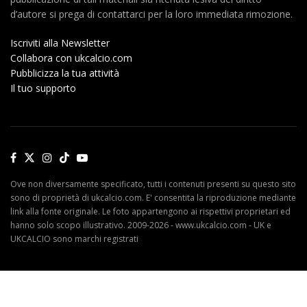
d’autore si prega di contattarci per la loro immediata rimozione.
Iscriviti alla Newsletter
Collabora con ukcalcio.com
Pubblicizza la tua attività
Il tuo supporto
Ove non diversamente specificato, tutti i contenuti presenti su questo sito
sono di proprietà di ukcalcio.com. E' consentita la riproduzione mediante
link alla fonte originale. Le foto appartengono ai rispettivi proprietari ed
hanno solo scopo illustrativo. 2009-2026 - www.ukcalcio.com - UK e
UKCALCIO sono marchi registrati