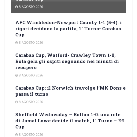
8 AGOSTO 2026
AFC Wimbledon-Newport County 1-1 (5-4): i
rigori decidono la partita, 1° Turno- Carabao
Cup
8 AGOSTO 2026
Carabao Cup, Watford- Crawley Town 1-0,
Bola gela gli ospiti segnando nei minuti di
recupero
8 AGOSTO 2026
Carabao Cup: il Norwich travolge l’MK Dons e
passa il turno
8 AGOSTO 2026
Sheffield Wednesday – Bolton 1-0: una rete
di Jamal Lowe decide il match, 1° Turno – Efl
Cup
8 AGOSTO 2026