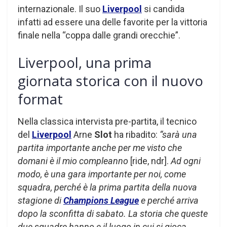
internazionale. Il suo
Liverpool
si candida
infatti ad essere una delle favorite per la vittoria
finale nella “coppa dalle grandi orecchie”.
Liverpool, una prima
giornata storica con il nuovo
format
Nella classica intervista pre-partita, il tecnico
del
Liverpool
Arne
Slot
ha ribadito:
“sarà una
partita importante anche per me visto che
domani è il mio compleanno
[ride, ndr].
Ad ogni
modo, è una gara importante per noi, come
squadra, perché è la prima partita della nuova
stagione di
Champions League
e perché arriva
dopo la sconfitta di sabato. La storia che queste
due squadre hanno e il luogo in cui si gioca