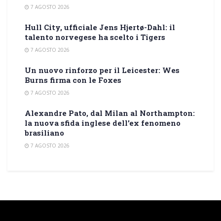
7 AGOSTO 2026
Hull City, ufficiale Jens Hjertø-Dahl: il
talento norvegese ha scelto i Tigers
7 AGOSTO 2026
Un nuovo rinforzo per il Leicester: Wes
Burns firma con le Foxes
7 AGOSTO 2026
Alexandre Pato, dal Milan al Northampton:
la nuova sfida inglese dell’ex fenomeno
brasiliano
7 AGOSTO 2026