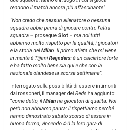
rendono il match ancora più affascinante”
.
“Non credo che nessun allenatore o nessuna
squadra abbia paura di giocare contro l’altra
squadra
– prosegue
Slot
–
ma noi tutti
abbiamo molto rispetto per la qualità, i giocatori
e la storia del
Milan
. Il primo atleta che mi viene
in mente è Tijjani
Reijnders
: è un calciatore forte
e ha fatto molto bene sia qui e che con la
nazionale olandese la scorsa settimana”
.
Interrogato sulla possibilità di essere intimoriti
dai rossoneri, il manager dei
Reds
ha aggiunto:
“
come detto, il
Milan
ha giocatori di qualità. Noi
però non abbiamo paura: li rispettiamo perché
hanno dimostrato sabato scorso di essere in
buona forma, vincendo 4-0 la loro gara di