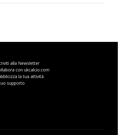
criviti alla Newsletter
llabora con ukcalcio.com
bblicizza la tua attività
 tuo supporto