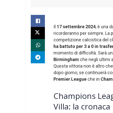
Il
17 settembre 2024
, è una d
ricorderanno per sempre. La p
competizione calcistica del cl
ha battuto per 3 a 0 in trasf
momento di difficoltà. Sarà un
Birmingham
che negli ultimi 
Questa vittoria non è altro ch
dopo giorno, se continuerà cos
Premier League
che in
Champ
Champions Leag
Villa: la cronaca