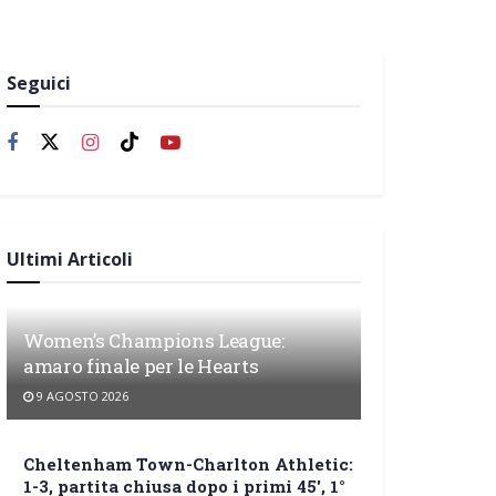
Seguici
Ultimi Articoli
Women’s Champions League:
amaro finale per le Hearts
9 AGOSTO 2026
Cheltenham Town-Charlton Athletic:
1-3, partita chiusa dopo i primi 45′, 1°