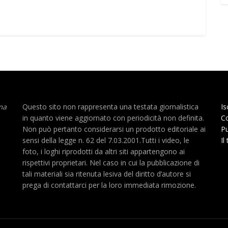
ma
Questo sito non rappresenta una testata giornalistica
Is
in quanto viene aggiornato con periodicità non definita.
Co
Non può pertanto considerarsi un prodotto editoriale ai
Pu
sensi della legge n. 62 del 7.03.2001.Tutti i video, le
Il
foto, i loghi riprodotti da altri siti appartengono ai
rispettivi proprietari. Nel caso in cui la pubblicazione di
tali materiali sia ritenuta lesiva del diritto d’autore si
prega di contattarci per la loro immediata rimozione.