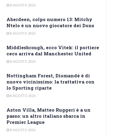
8 AGOSTO 2026
Aberdeen, colpo numero 13: Mitchy
Ntelo è un nuovo giocatore dei Dons
8 AGOSTO 2026
Middlesbrough, ecco Vitek: il portiere
ceco arriva dal Manchester United
8 AGOSTO 2026
Nottingham Forest, Diomandé è di
nuovo vicinissimo: la trattativa con
lo Sporting riparte
8 AGOSTO 2026
Aston Villa, Matteo Ruggeri è a un
passo: un altro italiano sbarca in
Premier League
8 AGOSTO 2026