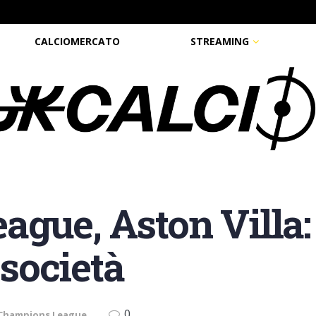
CALCIOMERCATO
STREAMING
gue, Aston Villa:
 società
0
Champions League