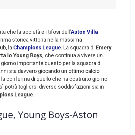
ata che la società e i tifosi dell’
Aston Villa
rima storica vittoria nella massima
ub, la
Champions League
. La squadra di
Emery
erta lo Young Boys,
che continua a vivere un
 giorno importante questo per la squadra di
anni sta davvero giocando un ottimo calcio.
e la conferma di quello che ha costruito giorno
ì potrà togliersi diverse soddisfazioni sia in
ions League
.
ue, Young Boys-Aston