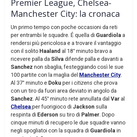
Premier League, Chelsea-
Manchester City: la cronaca
Un primo tempo con poche occasioni da reti
per entrambi le squadre. É quella di
Guardiola
a
rendersi più pericolosa e a trovare il vantaggio
con il solito
Haaland
al 18° minuto bravo a
ricevere palla da
Silva
difende palla e davanti a
Sanchez
non sbaglia, festeggiando così le sue
100 partite con la maglia del
Manchester City
.
Al 37° minuto e
Doku
per i
citizens
che prova
con un tiro da fuori area deviato in angolo da
Sanchez
. Al 45° minuto rete annullata dal
Var
al
Chelsea
per fuorigioco di
Jackson
sulla
respinta di
Ederson
su tiro di
Palmer
. Dopo
cinque minuti di recupero le due squadre vanno
negli spogliatoi con la squadra di
Guardiola
in