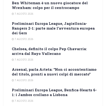
Ben Whiteman è un nuovo giocatore del
Wrexham: colpo per il centrocampo
7 AGOSTO 2026
Preliminari Europa League, Jagiellonia-
Rangers 2-1: parte male l’avventura europea
dei Gers
7 AGOSTO 2026
Chelsea, definito il colpo Pep Chavarría:
arriva dal Rayo Vallecano
7 AGOSTO 2026
Arsenal, parla Arteta: “Non ci accontentiamo
del titolo, pronti a nuovi colpi di mercato”
7 AGOSTO 2026
Preliminari Europa League, Benfica-Hearts 6-
1: i Jambos crollano a Lisbona
7 AGOSTO 2026