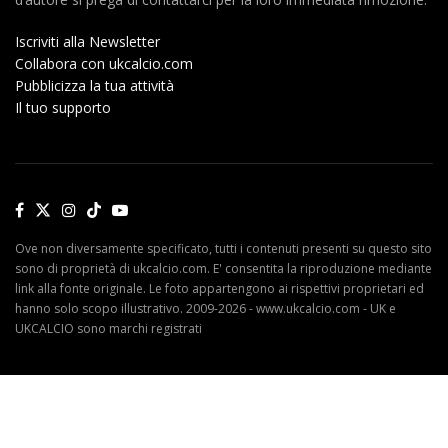
Iscriviti alla Newsletter
Collabora con ukcalcio.com
Pubblicizza la tua attività
Il tuo supporto
Ove non diversamente specificato, tutti i contenuti presenti su questo sito
sono di proprietà di ukcalcio.com. E' consentita la riproduzione mediante
link alla fonte originale. Le foto appartengono ai rispettivi proprietari ed
hanno solo scopo illustrativo. 2009-2026 - www.ukcalcio.com - UK e
UKCALCIO sono marchi registrati