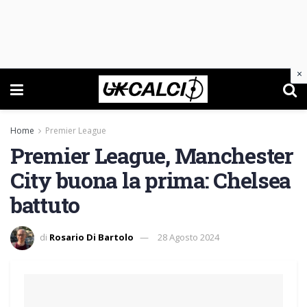
×
Home
Premier League
Premier League, Manchester
City buona la prima: Chelsea
battuto
di
Rosario Di Bartolo
28 Agosto 2024