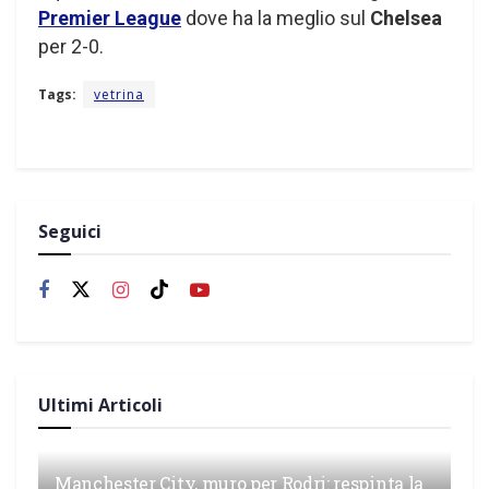
Premier League
dove ha la meglio sul
Chelsea
per 2-0.
Tags:
vetrina
Seguici
Ultimi Articoli
Manchester City, muro per Rodri: respinta la