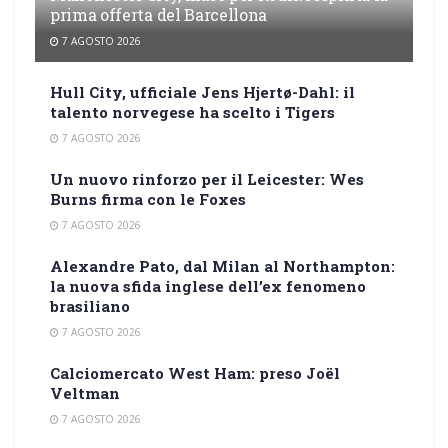
prima offerta del Barcellona
7 AGOSTO 2026
Hull City, ufficiale Jens Hjertø-Dahl: il
talento norvegese ha scelto i Tigers
7 AGOSTO 2026
Un nuovo rinforzo per il Leicester: Wes
Burns firma con le Foxes
7 AGOSTO 2026
Alexandre Pato, dal Milan al Northampton:
la nuova sfida inglese dell’ex fenomeno
brasiliano
7 AGOSTO 2026
Calciomercato West Ham: preso Joël
Veltman
7 AGOSTO 2026