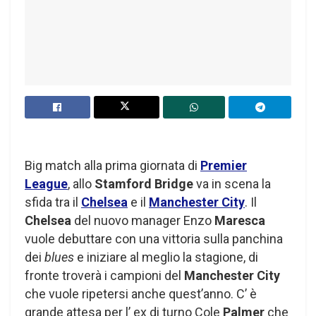
Big match alla prima giornata di
Premier
League
, allo
Stamford Bridge
va in scena la
sfida tra il
Chelsea
e il
Manchester City
. Il
Chelsea
del nuovo manager Enzo
Maresca
vuole debuttare con una vittoria sulla panchina
dei
blues
e iniziare al meglio la stagione, di
fronte troverà i campioni del
Manchester City
che vuole ripetersi anche quest’anno. C’ è
grande attesa per l’ ex di turno Cole
Palmer
che