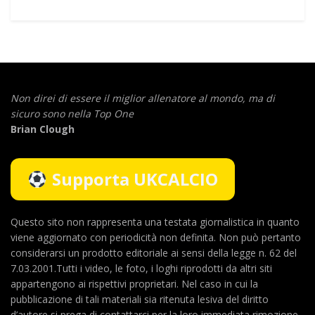
Non direi di essere il miglior allenatore al mondo,
ma di
sicuro sono nella Top One
Brian Clough
Supporta UKCALCIO
Questo sito non rappresenta una testata giornalistica in quanto
viene aggiornato con periodicità non definita. Non può pertanto
considerarsi un prodotto editoriale ai sensi della legge n. 62 del
7.03.2001.Tutti i video, le foto, i loghi riprodotti da altri siti
appartengono ai rispettivi proprietari. Nel caso in cui la
pubblicazione di tali materiali sia ritenuta lesiva del diritto
d’autore si prega di contattarci per la loro immediata rimozione.