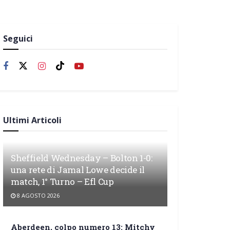
Seguici
Ultimi Articoli
Sheffield Wednesday – Bolton 1-0:
una rete di Jamal Lowe decide il
match, 1° Turno – Efl Cup
8 AGOSTO 2026
Aberdeen, colpo numero 13: Mitchy