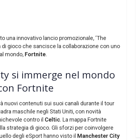
to una innovativo lancio promozionale, ‘The
 di gioco che sancisce la collaborazione con uno
 al mondo,
Fortnite
.
ity si immerge nel mondo
con Fortnite
 nuovi contenuti sui suoi canali durante il tour
adra maschile negli Stati Uniti, con novità
michevole contro il
Celtic
. La mappa Fortnite
lla strategia di gioco. Gli sforzi per coinvolgere
quello degli eSport hanno visto il
Manchester City