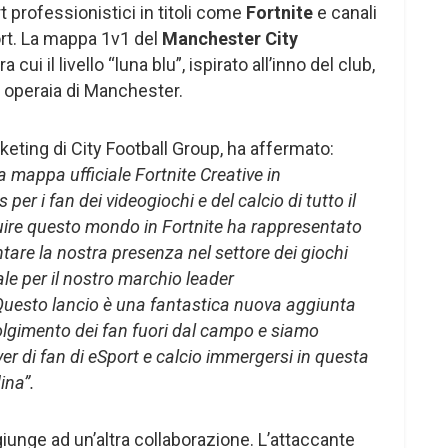
 professionistici in titoli come
Fortnite
e canali
ort. La mappa 1v1 del
Manchester City
ui il livello “luna blu”, ispirato all’inno del club,
ape operaia di Manchester.
keting di City Football Group, ha affermato:
ra mappa ufficiale Fortnite Creative in
er i fan dei videogiochi e del calcio di tutto il
uire questo mondo in Fortnite ha rappresentato
are la nostra presenza nel settore dei giochi
le per il nostro marchio leader
 Questo lancio è una fantastica nuova aggiunta
volgimento dei fan fuori dal campo e siamo
er di fan di eSport e calcio immergersi in questa
ina”.
iunge ad un’altra collaborazione. L’attaccante