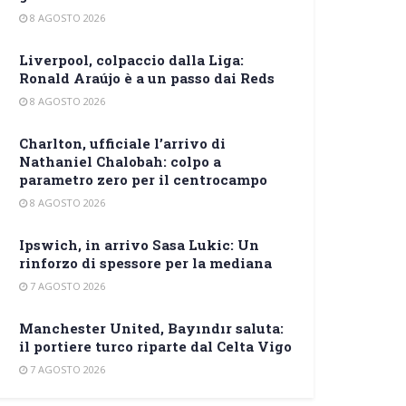
8 AGOSTO 2026
Liverpool, colpaccio dalla Liga:
Ronald Araújo è a un passo dai Reds
8 AGOSTO 2026
Charlton, ufficiale l’arrivo di
Nathaniel Chalobah: colpo a
parametro zero per il centrocampo
8 AGOSTO 2026
Ipswich, in arrivo Sasa Lukic: Un
rinforzo di spessore per la mediana
7 AGOSTO 2026
Manchester United, Bayındır saluta:
il portiere turco riparte dal Celta Vigo
7 AGOSTO 2026