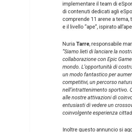
implementare il team di eSport
di contenuti dedicati agli eSp
comprende 11 arene a tema, tra c
e il livello “ape”, ispirato all’
Nuria
Tarre
, responsabile mar
“Siamo lieti di lanciare la nost
collaborazione con Epic Games p
mondo. L’opportunità di costr
un modo fantastico per aument
competitivi, un percorso natura
nell’intrattenimento sportivo.
alle nostre attivazioni di coin
entusiasti di vedere un crossov
coinvolgente esperienza cittad
Inoltre questo annuncio si agg