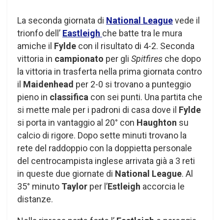
La seconda giornata di
National League
vede il
trionfo dell’
Eastleigh
che batte tra le mura
amiche il
Fylde
con il risultato di 4-2. Seconda
vittoria in
campionato
per gli
Spitfires
che dopo
la vittoria in trasferta nella prima giornata contro
il
Maidenhead
per 2-0 si trovano a punteggio
pieno in
classifica
con sei punti. Una partita che
si mette male per i padroni di casa dove il
Fylde
si porta in vantaggio al 20° con
Haughton
su
calcio di rigore. Dopo sette minuti trovano la
rete del raddoppio con la doppietta personale
del centrocampista inglese arrivata già a 3 reti
in queste due giornate di
National League
. Al
35° minuto
Taylor
per l’
Estleigh
accorcia le
distanze.