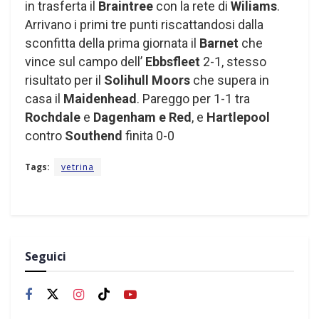
in trasferta il
Braintree
con la rete di
Wiliams
.
Arrivano i primi tre punti riscattandosi dalla
sconfitta della prima giornata il
Barnet
che
vince sul campo dell’
Ebbsfleet
2-1, stesso
risultato per il
Solihull Moors
che supera in
casa il
Maidenhead
. Pareggo per 1-1 tra
Rochdale
e
Dagenham e Red
, e
Hartlepool
contro
Southend
finita 0-0
Tags:
vetrina
Seguici