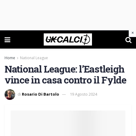
×
Home
National League
National League: l’Eastleigh
vince in casa contro il Fylde
di
Rosario Di Bartolo
19 Agosto 2024