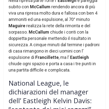
Nella ripresa parte forte l’
Eastleigh
e pareggia
subito con
McCallum
rendendo ancora di più
viva una ripresa molto dura e fallosa con ben 4
ammoniti ed una espulsione, al 70° minuto
Maguire
realizza la rete della rimonta e del
sorpasso.
McCallum
chiude i conti con la
doppietta personale mettendo il risultato in
sicurezza. A cinque minuti dal termine i padroni
di casa rimangono in dieci uomini con l’
espulsione di
Francillette
, ma l’
Eastleigh
chiude ogni spazio e porta a casa i tre punti in
una partita difficile e complicata.
National League, le
dichiarazioni del manager
dell’ Eastleigh Kelvin Davis: