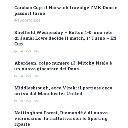
Carabao Cup: il Norwich travolge l’MK Dons e
passa il turno
8 AGOSTO 2026
Sheffield Wednesday – Bolton 1-0: una rete
di Jamal Lowe decide il match, 1° Turno – Efl
Cup
8 AGOSTO 2026
Aberdeen, colpo numero 13: Mitchy Ntelo è
un nuovo giocatore dei Dons
8 AGOSTO 2026
Middlesbrough, ecco Vitek: il portiere ceco
arriva dal Manchester United
8 AGOSTO 2026
Nottingham Forest, Diomandé è di nuovo
vicinissimo: la trattativa con lo Sporting
riparte