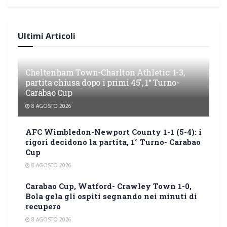
Ultimi Articoli
Cheltenham Town-Charlton Athletic: 1-3,
partita chiusa dopo i primi 45′, 1° Turno-
Carabao Cup
8 AGOSTO 2026
AFC Wimbledon-Newport County 1-1 (5-4): i
rigori decidono la partita, 1° Turno- Carabao
Cup
8 AGOSTO 2026
Carabao Cup, Watford- Crawley Town 1-0,
Bola gela gli ospiti segnando nei minuti di
recupero
8 AGOSTO 2026