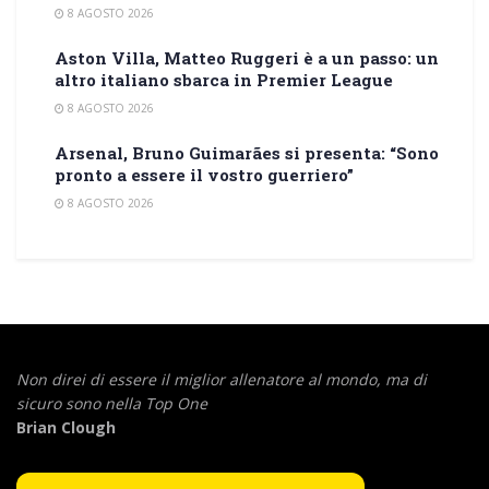
8 AGOSTO 2026
Aston Villa, Matteo Ruggeri è a un passo: un
altro italiano sbarca in Premier League
8 AGOSTO 2026
Arsenal, Bruno Guimarães si presenta: “Sono
pronto a essere il vostro guerriero”
8 AGOSTO 2026
Non direi di essere il miglior allenatore al mondo,
ma di
sicuro sono nella Top One
Brian Clough