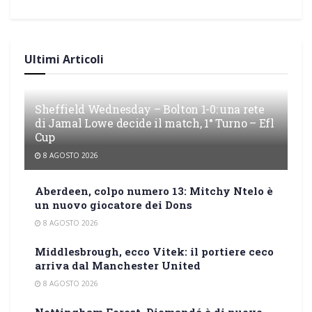
Ultimi Articoli
Sheffield Wednesday – Bolton 1-0: una rete
di Jamal Lowe decide il match, 1° Turno – Efl
Cup
8 AGOSTO 2026
Aberdeen, colpo numero 13: Mitchy Ntelo è
un nuovo giocatore dei Dons
8 AGOSTO 2026
Middlesbrough, ecco Vitek: il portiere ceco
arriva dal Manchester United
8 AGOSTO 2026