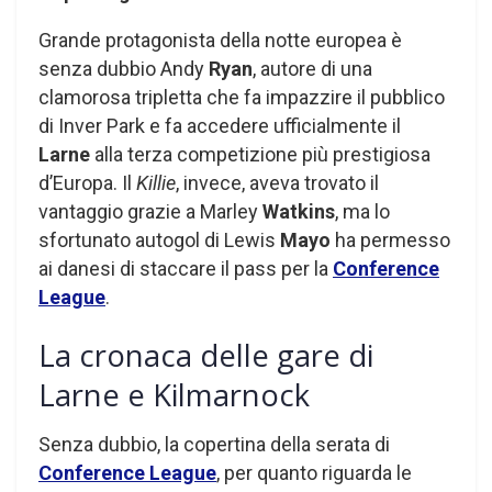
Grande protagonista della notte europea è
senza dubbio Andy
Ryan
, autore di una
clamorosa tripletta che fa impazzire il pubblico
di Inver Park e fa accedere ufficialmente il
Larne
alla terza competizione più prestigiosa
d’Europa. Il
Killie
, invece, aveva trovato il
vantaggio grazie a Marley
Watkins
, ma lo
sfortunato autogol di Lewis
Mayo
ha permesso
ai danesi di staccare il pass per la
Conference
League
.
La cronaca delle gare di
Larne e Kilmarnock
Senza dubbio, la copertina della serata di
Conference League
, per quanto riguarda le