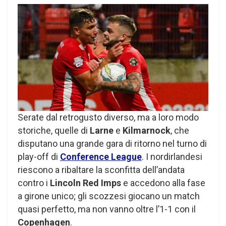
Serate dal retrogusto diverso, ma a loro modo
storiche, quelle di
Larne
e
Kilmarnock
, che
disputano una grande gara di ritorno nel turno di
play-off di
Conference League
. I nordirlandesi
riescono a ribaltare la sconfitta dell’andata
contro i
Lincoln Red Imps
e accedono alla fase
a girone unico; gli scozzesi giocano un match
quasi perfetto, ma non vanno oltre l’1-1 con il
Copenhagen
.