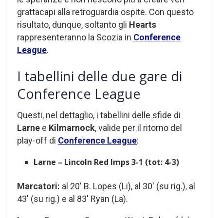
grattacapi alla retroguardia ospite. Con questo
risultato, dunque, soltanto gli
Hearts
rappresenteranno la Scozia in
Conference
League
.
I tabellini delle due gare di
Conference League
Questi, nel dettaglio, i tabellini delle sfide di
Larne
e
Kilmarnock
, valide per il ritorno del
play-off di
Conference League
:
Larne – Lincoln Red Imps 3-1 (tot: 4-3)
Marcatori:
al 20′ B. Lopes (Li), al 30′ (su rig.), al
43′ (su rig.) e al 83′ Ryan (La).