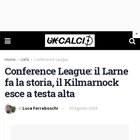
×
Home
Uefa
Conference League
Conference League: il Larne
fa la storia, il Kilmarnock
esce a testa alta
di
Luca Ferraboschi
30 Agosto 2024