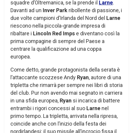
squadre d’Oltremanica, se la prende il
Larne
.
Davanti ad un
Inver Park
ribollente di passione, i
due volte campioni d’Irlanda del Nord del
Larne
riescono nella piccola-grande impresa di
ribaltare i
Lincoln Red Imps
e diventano così la
prima compagine di sempre del Paese a
centrare la qualificazione ad una coppa
europea.
Come detto, grande protagonista della serata è
l’attaccante scozzese Andy
Ryan
, autore di una
tripletta che rimarrà per sempre nei libri di storia
del club. Pur non avendo mai segnato in carriera
in una sfida europea,
Ryan
si incarica di battere
entrambi i rigori concessi al suo
Larne
nel
primo tempo. La tripletta, arrivata nella ripresa,
coincide anche con l’inizio della festa dei
nordirlandesi: il suo missile all’incrocio fissa il