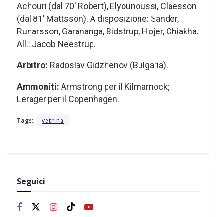
Achouri (dal 70′ Robert), Elyounoussi, Claesson
(dal 81′ Mattsson). A disposizione: Sander,
Runarsson, Garananga, Bidstrup, Hojer, Chiakha.
All.: Jacob Neestrup.
Arbitro:
Radoslav Gidzhenov (Bulgaria).
Ammoniti:
Armstrong per il Kilmarnock;
Lerager per il Copenhagen.
Tags:
vetrina
Seguici