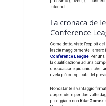
prossimo giovedì, gli irlandes
Istanbul.
La cronaca delle
Conference Lea
Come detto, visto l’exploit del
lascia maggiormente l’amaro in
Conference League
. Per una
la qualificazione ad una compe
un’occasione più unica che rara
rivela più complicata del previs
Nonostante il vantaggio firm
sorprendere per due volte dagl
pareggiano con
Kike Gomez
e