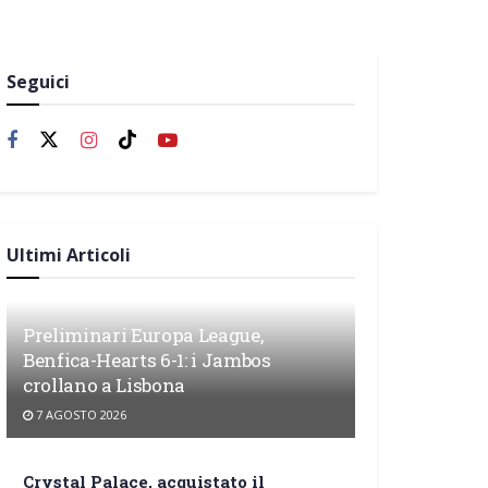
Seguici
Ultimi Articoli
Preliminari Europa League,
Benfica-Hearts 6-1: i Jambos
crollano a Lisbona
7 AGOSTO 2026
Crystal Palace, acquistato il