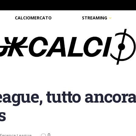
CALCIOMERCATO
STREAMING
ague, tutto ancora
s
0
ference League