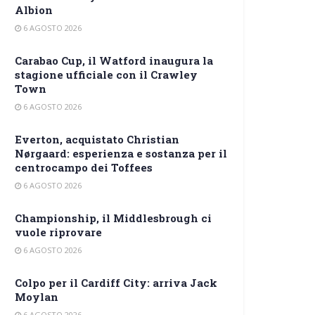
Albion
6 AGOSTO 2026
Carabao Cup, il Watford inaugura la
stagione ufficiale con il Crawley
Town
6 AGOSTO 2026
Everton, acquistato Christian
Nørgaard: esperienza e sostanza per il
centrocampo dei Toffees
6 AGOSTO 2026
Championship, il Middlesbrough ci
vuole riprovare
6 AGOSTO 2026
Colpo per il Cardiff City: arriva Jack
Moylan
6 AGOSTO 2026