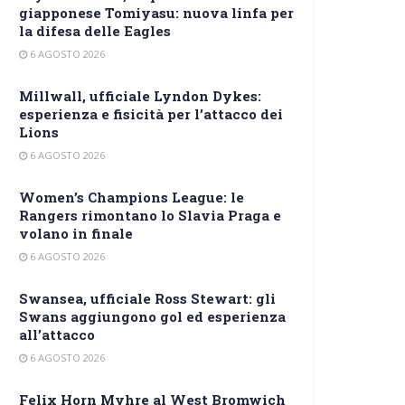
giapponese Tomiyasu: nuova linfa per
la difesa delle Eagles
6 AGOSTO 2026
Millwall, ufficiale Lyndon Dykes:
esperienza e fisicità per l’attacco dei
Lions
6 AGOSTO 2026
Women’s Champions League: le
Rangers rimontano lo Slavia Praga e
volano in finale
6 AGOSTO 2026
Swansea, ufficiale Ross Stewart: gli
Swans aggiungono gol ed esperienza
all’attacco
6 AGOSTO 2026
Felix Horn Myhre al West Bromwich