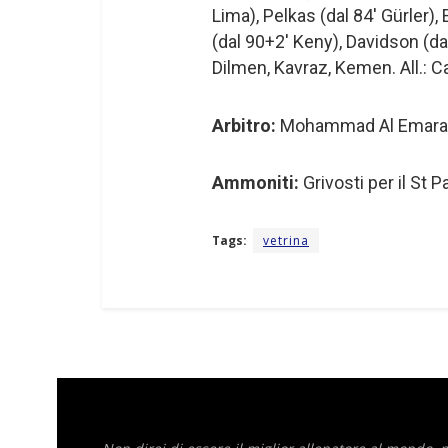
Lima), Pelkas (dal 84′ Gürler)
(dal 90+2′ Keny), Davidson (da
Dilmen, Kavraz, Kemen. All.: 
Arbitro:
Mohammad Al Emara (
Ammoniti:
Grivosti per il St P
Tags:
vetrina