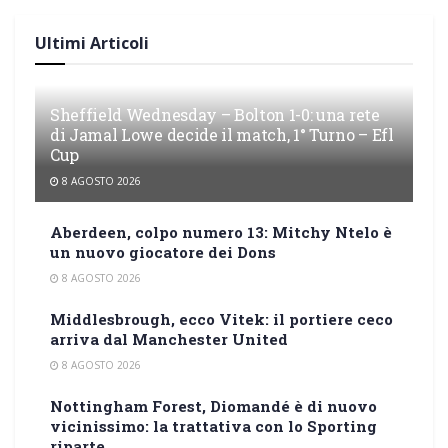
Ultimi Articoli
Sheffield Wednesday – Bolton 1-0: una rete
di Jamal Lowe decide il match, 1° Turno – Efl
Cup
8 AGOSTO 2026
Aberdeen, colpo numero 13: Mitchy Ntelo è
un nuovo giocatore dei Dons
8 AGOSTO 2026
Middlesbrough, ecco Vitek: il portiere ceco
arriva dal Manchester United
8 AGOSTO 2026
Nottingham Forest, Diomandé è di nuovo
vicinissimo: la trattativa con lo Sporting
riparte