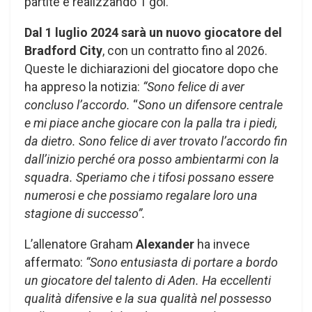
partite e realizzando 1 gol.
Dal 1 luglio 2024 sarà un nuovo giocatore del
Bradford City
, con un contratto fino al 2026.
Queste le dichiarazioni del giocatore dopo che
ha appreso la notizia:
“Sono felice di aver
concluso l’accordo.
“
Sono un difensore centrale
e mi piace anche giocare con la palla tra i piedi,
da dietro. Sono felice di aver trovato l’accordo fin
dall’inizio perché ora posso ambientarmi con la
squadra. Speriamo che i tifosi possano essere
numerosi e che possiamo regalare loro una
stagione di successo”.
L’allenatore Graham
Alexander
ha invece
affermato:
“Sono entusiasta di portare a bordo
un giocatore del talento di Aden. Ha eccellenti
qualità difensive e la sua qualità nel possesso