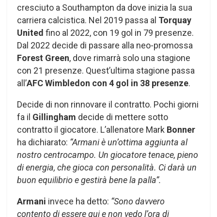
cresciuto a Southampton da dove inizia la sua
carriera calcistica. Nel 2019 passa al
Torquay
United
fino al 2022, con 19 gol in 79 presenze.
Dal 2022 decide di passare alla neo-promossa
Forest Green
, dove rimarrà solo una stagione
con 21 presenze. Quest’ultima stagione passa
all’
AFC Wimbledon con 4 gol in 38 presenze
.
Decide di non rinnovare il contratto. Pochi giorni
fa il
Gillingham
decide di mettere sotto
contratto il giocatore. L’allenatore Mark
Bonner
ha dichiarato:
“Armani è un’ottima aggiunta al
nostro centrocampo. Un giocatore tenace, pieno
di energia, che gioca con personalità. Ci darà un
buon equilibrio e gestirà bene la palla”.
Armani
invece ha detto:
“Sono davvero
contento di essere qui e non vedo l’ora di