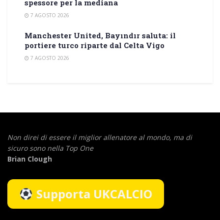
spessore per la mediana
7 AGOSTO 2026
Manchester United, Bayındır saluta: il
portiere turco riparte dal Celta Vigo
7 AGOSTO 2026
Non direi di essere il miglior allenatore al mondo,
ma di
sicuro sono nella Top One
Brian Clough
Supporta UKCALCIO