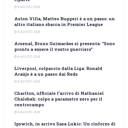
8 AGOSTO 2026
Aston Villa, Matteo Ruggeri è a un passo: un
altro italiano sbarca in Premier League
8 AGOSTO 2026
Arsenal, Bruno Guimarães si presenta: “Sono
pronto a essere il vostro guerriero”
8 AGOSTO 2026
Liverpool, colpaccio dalla Liga: Ronald
Araújo è a un passo dai Reds
8 AGOSTO 2026
Charlton, ufficiale l’arrivo di Nathaniel
Chalobah: colpo a parametro zero per il
centrocampo
8 AGOSTO 2026
Ipswich, in arrivo Sasa Lukic: Un rinforzo di