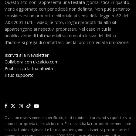
Questo sito non rappresenta una testata giornalistica in quanto
viene aggiornato con periodicità non definita. Non può pertanto
considerarsi un prodotto editoriale ai sensi della legge n. 62 del
7.03.2001.Tutti i video, le foto, i loghi riprodotti da altri siti
appartengono ai rispettivi proprietari. Nel caso in cui la
pubblicazione di tali materiali sia ritenuta lesiva del diritto
d’autore si prega di contattarci per la loro immediata rimozione.
Iscriviti alla Newsletter
Collabora con ukcalcio.com
Pubblicizza la tua attività
Il tuo supporto
Ove non diversamente specificato, tutti i contenuti presenti su questo sito
sono di proprietà di ukcalcio.com. E' consentita la riproduzione mediante
link alla fonte originale. Le foto appartengono ai rispettivi proprietari ed
hanno solo scopo illustrativo. 2009-2026 - www.ukcalcio.com - UK e