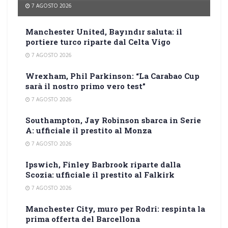
7 AGOSTO 2026
Manchester United, Bayındır saluta: il
portiere turco riparte dal Celta Vigo
7 AGOSTO 2026
Wrexham, Phil Parkinson: “La Carabao Cup
sarà il nostro primo vero test”
7 AGOSTO 2026
Southampton, Jay Robinson sbarca in Serie
A: ufficiale il prestito al Monza
7 AGOSTO 2026
Ipswich, Finley Barbrook riparte dalla
Scozia: ufficiale il prestito al Falkirk
7 AGOSTO 2026
Manchester City, muro per Rodri: respinta la
prima offerta del Barcellona