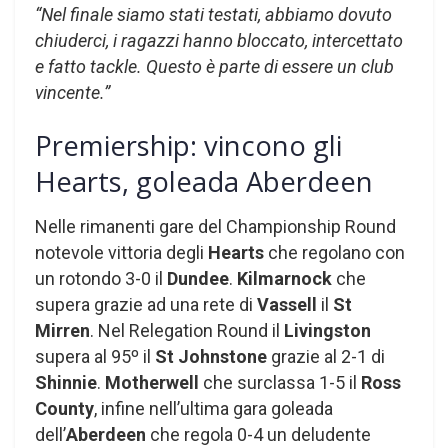
“Nel finale siamo stati testati, abbiamo dovuto
chiuderci, i ragazzi hanno bloccato, intercettato
e fatto tackle. Questo è parte di essere un club
vincente.”
Premiership: vincono gli
Hearts, goleada Aberdeen
Nelle rimanenti gare del Championship Round
notevole vittoria degli
Hearts
che regolano con
un rotondo 3-0 il
Dundee
.
Kilmarnock
che
supera grazie ad una rete di
Vassell
il
St
Mirren
. Nel Relegation Round il
Livingston
supera al 95º il
St Johnstone
grazie al 2-1 di
Shinnie
.
Motherwell
che surclassa 1-5 il
Ross
County
, infine nell’ultima gara goleada
dell’
Aberdeen
che regola 0-4 un deludente