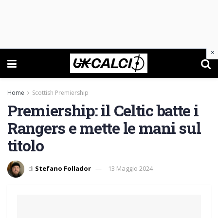
×
Home
Scottish Premiership
Premiership: il Celtic batte i
Rangers e mette le mani sul
titolo
di
Stefano Follador
13 Maggio 2024