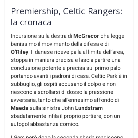
Premiership, Celtic-Rangers:
la cronaca
Incursione sulla destra di
McGrecor
che legge
benissimo il movimento della difesa e di
O’Riley
. Il danese riceve palla al limite dell’area,
stoppa in maniera precisa e lascia partire una
conclusione potente e precisa sul primo palo
portando avanti i padroni di casa. Celtic Park è in
subbuglio, gli ospiti accusano il colpo e non
riescono a scrollarsi di dosso la pressione
avversaria, tanto che all’ennesimo affondo di
Maeda
sulla sinistra John
Lundstram
sbadatamente infila il proprio portiere, con un
autogol abbastanza comico.
I
Gers
però dopo la seconda sberla reagiscono