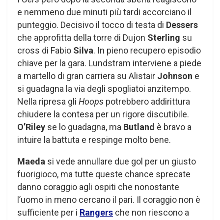
e nemmeno due minuti più tardi accorciano il
punteggio. Decisivo il tocco di testa di
Dessers
che approfitta della torre di Dujon
Sterling
su
cross di Fabio
Silva
. In pieno recupero episodio
chiave per la gara. Lundstram interviene a piede
a martello di gran carriera su Alistair
Johnson
e
si guadagna la via degli spogliatoi anzitempo.
Nella ripresa gli
Hoops
potrebbero addirittura
chiudere la contesa per un rigore discutibile.
O’Riley
se lo guadagna, ma
Butland
è bravo a
intuire la battuta e respinge molto bene.
Maeda
si vede annullare due gol per un giusto
fuorigioco, ma tutte queste chance sprecate
danno coraggio agli ospiti che nonostante
l’uomo in meno cercano il pari. Il coraggio non è
sufficiente per i
Rangers
che non riescono a