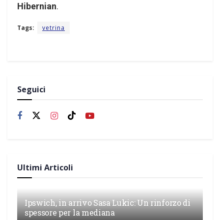
Hibernian
.
Tags:
vetrina
Seguici
Ultimi Articoli
Ipswich, in arrivo Sasa Lukic: Un rinforzo di
spessore per la mediana