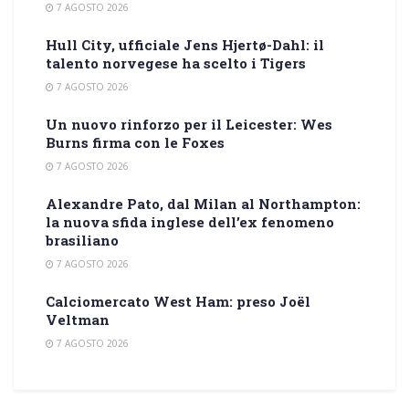
7 AGOSTO 2026
Hull City, ufficiale Jens Hjertø-Dahl: il
talento norvegese ha scelto i Tigers
7 AGOSTO 2026
Un nuovo rinforzo per il Leicester: Wes
Burns firma con le Foxes
7 AGOSTO 2026
Alexandre Pato, dal Milan al Northampton:
la nuova sfida inglese dell’ex fenomeno
brasiliano
7 AGOSTO 2026
Calciomercato West Ham: preso Joël
Veltman
7 AGOSTO 2026