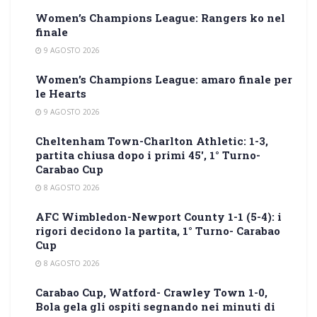
Women’s Champions League: Rangers ko nel
finale
9 AGOSTO 2026
Women’s Champions League: amaro finale per
le Hearts
9 AGOSTO 2026
Cheltenham Town-Charlton Athletic: 1-3,
partita chiusa dopo i primi 45′, 1° Turno-
Carabao Cup
8 AGOSTO 2026
AFC Wimbledon-Newport County 1-1 (5-4): i
rigori decidono la partita, 1° Turno- Carabao
Cup
8 AGOSTO 2026
Carabao Cup, Watford- Crawley Town 1-0,
Bola gela gli ospiti segnando nei minuti di