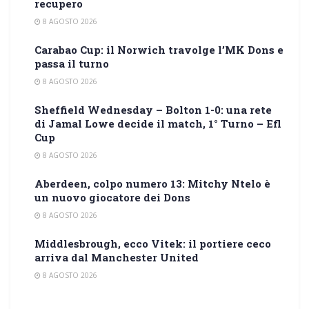
recupero
8 AGOSTO 2026
Carabao Cup: il Norwich travolge l’MK Dons e
passa il turno
8 AGOSTO 2026
Sheffield Wednesday – Bolton 1-0: una rete
di Jamal Lowe decide il match, 1° Turno – Efl
Cup
8 AGOSTO 2026
Aberdeen, colpo numero 13: Mitchy Ntelo è
un nuovo giocatore dei Dons
8 AGOSTO 2026
Middlesbrough, ecco Vitek: il portiere ceco
arriva dal Manchester United
8 AGOSTO 2026