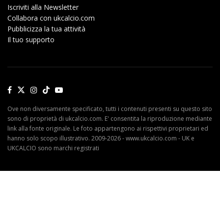
Iscriviti alla Newsletter
Collabora con ukcalcio.com
Pubblicizza la tua attività
Il tuo supporto
Ove non diversamente specificato, tutti i contenuti presenti su questo sito
sono di proprietà di ukcalcio.com. E' consentita la riproduzione mediante
link alla fonte originale. Le foto appartengono ai rispettivi proprietari ed
hanno solo scopo illustrativo. 2009-2026 - www.ukcalcio.com - UK e
UKCALCIO sono marchi registrati