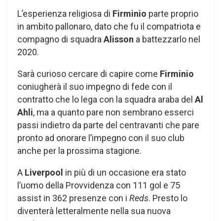
L’esperienza religiosa di
Firminio
parte proprio
in ambito pallonaro, dato che fu il compatriota e
compagno di squadra
Alisson
a battezzarlo nel
2020.
Sarà curioso cercare di capire come
Firminio
coniugherà il suo impegno di fede con il
contratto che lo lega con la squadra araba del
Al
Ahli
, ma a quanto pare non sembrano esserci
passi indietro da parte del centravanti che pare
pronto ad onorare l’impegno con il suo club
anche per la prossima stagione.
A
Liverpool
in più di un occasione era stato
l’uomo della Provvidenza con 111 gol e 75
assist in 362 presenze con i
Reds
. Presto lo
diventerà letteralmente nella sua nuova