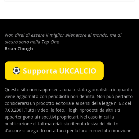
Non direi di essere il miglior allenatore al mondo,
ma di
sicuro sono nella Top One
Brian Clough
Supporta UKCALCIO
Questo sito non rappresenta una testata giornalistica in quanto
viene aggiornato con periodicità non definita. Non può pertanto
considerarsi un prodotto editoriale ai sensi della legge n. 62 del
7.03.2001.Tutti i video, le foto, i loghi riprodotti da altri siti
appartengono ai rispettivi proprietari. Nel caso in cui la
pubblicazione di tali materiali sia ritenuta lesiva del diritto
d’autore si prega di contattarci per la loro immediata rimozione.