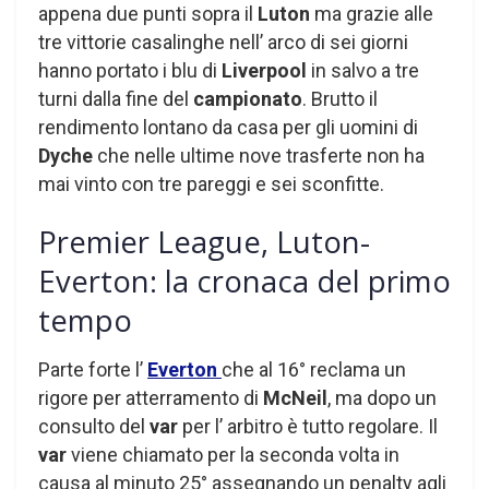
appena due punti sopra il
Luton
ma grazie alle
tre vittorie casalinghe nell’ arco di sei giorni
hanno portato i blu di
Liverpool
in salvo a tre
turni dalla fine del
campionato
. Brutto il
rendimento lontano da casa per gli uomini di
Dyche
che nelle ultime nove trasferte non ha
mai vinto con tre pareggi e sei sconfitte.
Premier League, Luton-
Everton: la cronaca del primo
tempo
Parte forte l’
Everton
che al 16° reclama un
rigore per atterramento di
McNeil
, ma dopo un
consulto del
var
per l’ arbitro è tutto regolare. Il
var
viene chiamato per la seconda volta in
causa al minuto 25° assegnando un penalty agli