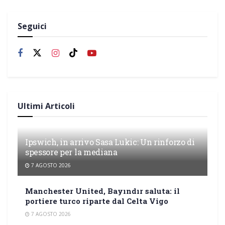
Seguici
Ultimi Articoli
Ipswich, in arrivo Sasa Lukic: Un rinforzo di
spessore per la mediana
7 AGOSTO 2026
Manchester United, Bayındır saluta: il
portiere turco riparte dal Celta Vigo
7 AGOSTO 2026