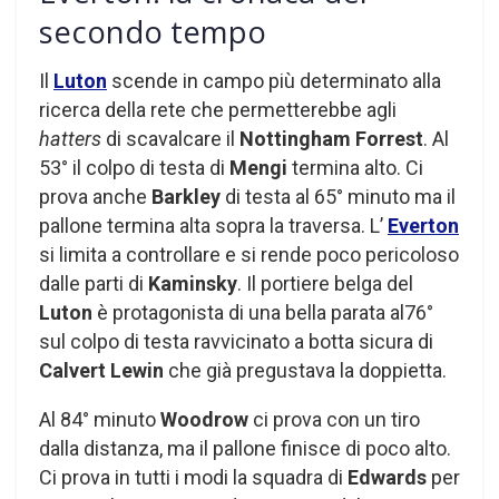
secondo tempo
Il
Luton
scende in campo più determinato alla
ricerca della rete che permetterebbe agli
hatters
di scavalcare il
Nottingham Forrest
. Al
53° il colpo di testa di
Mengi
termina alto. Ci
prova anche
Barkley
di testa al 65° minuto ma il
pallone termina alta sopra la traversa. L’
Everton
si limita a controllare e si rende poco pericoloso
dalle parti di
Kaminsky
. Il portiere belga del
Luton
è protagonista di una bella parata al76°
sul colpo di testa ravvicinato a botta sicura di
Calvert Lewin
che già pregustava la doppietta.
Al 84° minuto
Woodrow
ci prova con un tiro
dalla distanza, ma il pallone finisce di poco alto.
Ci prova in tutti i modi la squadra di
Edwards
per