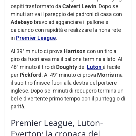
ospiti trasformato da
Calvert Lewin
. Dopo sei
minuti arriva il pareggio dei padroni di casa con
Adebayo
bravo ad agganciare il pallone e
calciando con rapidità e realizzare la nona rete
in
Premier League
.
Al 39° minuto ci prova
Harrison
con un tiro a
giro da fuori area ma il pallone termina a lato. Al
46° minuto il tiro di
Doughty
del
Luton
è facile
per
Pickford
. Al 49° minuto ci prova
Morris
ma
il suo tiro finisce fuori alla destra del portiere
inglese. Dopo sei minuti di recupero termina un
bel e divertente primo tempo con il punteggio di
parità.
Premier League, Luton-
Everton: la cronaca del