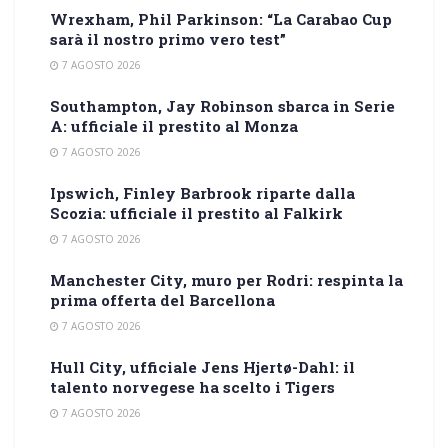
Wrexham, Phil Parkinson: “La Carabao Cup
sarà il nostro primo vero test”
7 AGOSTO 2026
Southampton, Jay Robinson sbarca in Serie
A: ufficiale il prestito al Monza
7 AGOSTO 2026
Ipswich, Finley Barbrook riparte dalla
Scozia: ufficiale il prestito al Falkirk
7 AGOSTO 2026
Manchester City, muro per Rodri: respinta la
prima offerta del Barcellona
7 AGOSTO 2026
Hull City, ufficiale Jens Hjertø-Dahl: il
talento norvegese ha scelto i Tigers
7 AGOSTO 2026