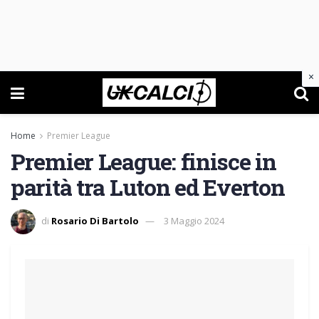
×
Home
Premier League
Premier League: finisce in
parità tra Luton ed Everton
di
Rosario Di Bartolo
3 Maggio 2024