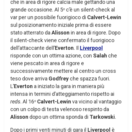
che in area di rigore calcia male gettando una
grande occasione. Al 5
c’è un silent-check al
o
var per un possibile fuorigioco di
Calvert-Lewin
sul posizionamento iniziale prima di essere
stato atterrato da
Alisson
in area di rigore. Dopo
il silent-check viene confermato il fuorigioco
dell’attaccante dell’
Everton
. Il
Liverpool
risponde con un ottima azione, con
Salah
che
viene pescato in area di rigore e
successivamente mettere al centro un cross
teso dove arriva
Godfrey
che spazza fuori.
L’
Everton
a iniziato la gara in maniera più
intensa in termini d’atteggiamento rispetto ai
reds
. Al 16
Calvert-Lewin
va vicino al vantaggio
o
con un colpo di testa velenoso respinto da
Alisson
dopo un ottima sponda di
Tarkowski
.
Dopo i primi venti minuti di gara il
Liverpool
è