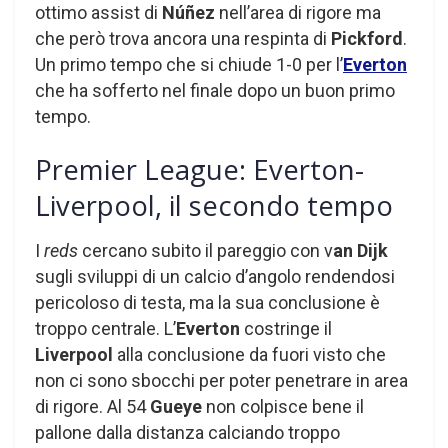
ottimo assist di
Núñez
nell’area di rigore ma
che però trova ancora una respinta di
Pickford
.
Un primo tempo che si chiude 1-0 per l’
Everton
che ha sofferto nel finale dopo un buon primo
tempo.
Premier League: Everton-
Liverpool, il secondo tempo
I
reds
cercano subito il pareggio con v
an Dijk
sugli sviluppi di un calcio d’angolo rendendosi
pericoloso di testa, ma la sua conclusione è
troppo centrale. L’
Everton
costringe il
Liverpool
alla conclusione da fuori visto che
non ci sono sbocchi per poter penetrare in area
di rigore. Al 54
Gueye
non colpisce bene il
pallone dalla distanza calciando troppo