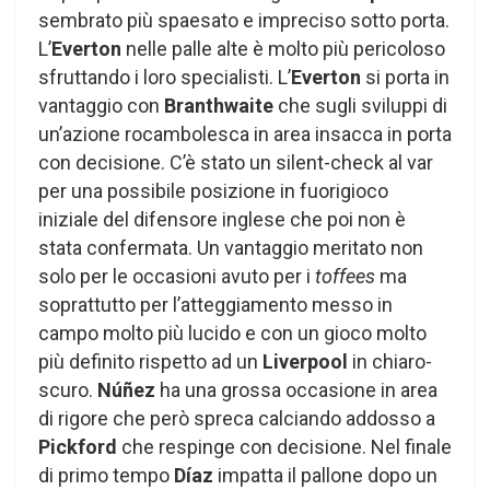
sembrato più spaesato e impreciso sotto porta.
L’
Everton
nelle palle alte è molto più pericoloso
sfruttando i loro specialisti. L’
Everton
si porta in
vantaggio con
Branthwaite
che sugli sviluppi di
un’azione rocambolesca in area insacca in porta
con decisione. C’è stato un silent-check al var
per una possibile posizione in fuorigioco
iniziale del difensore inglese che poi non è
stata confermata. Un vantaggio meritato non
solo per le occasioni avuto per i
toffees
ma
soprattutto per l’atteggiamento messo in
campo molto più lucido e con un gioco molto
più definito rispetto ad un
Liverpool
in chiaro-
scuro.
Núñez
ha una grossa occasione in area
di rigore che però spreca calciando addosso a
Pickford
che respinge con decisione. Nel finale
di primo tempo
Díaz
impatta il pallone dopo un