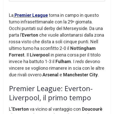
La
Premier League
torna in campo in questo
turno infrasettimanale con la 29
giornata.
a
Occhi puntati sul derby del Merseyside. Da una
parta l’
Everton
che vuole allontanarsi dalla zona
rossa visto che dista a soli cinque punti. Nell
ultimo turno ha sconfitto 2-0 il
Nottingham
Forrest
. Il
Liverpool
in piena corsa per il titolo
invece ha battuto 1-3 il
Fulham
. I
reds
devono
vincere se vogliono rimanere in scia con le altre
due rivali ovvero
Arsenal
e
Manchester City
.
Premier League: Everton-
Liverpool, il primo tempo
L
‘Everton
va vicino al vantaggio con
Doucourè