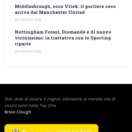
Middlesbrough, ecco Vitek: il portiere ceco
arriva dal Manchester United
8 AGOSTO 2026
Nottingham Forest, Diomandé è di nuovo
vicinissimo: la trattativa con lo Sporting
riparte
8 AGOSTO 2026
Non direi di essere il miglior allenatore al mondo,
ma di
sicuro sono nella Top One
Brian Clough