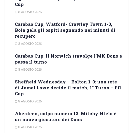
Cup
8 AGOSTO 2026
Carabao Cup, Watford- Crawley Town 1-0,
Bola gela gli ospiti segnando nei minuti di
recupero
8 AGOSTO 2026
Carabao Cup: il Norwich travolge l’MK Dons e
passa il turno
8 AGOSTO 2026
Sheffield Wednesday – Bolton 1-0: una rete
di Jamal Lowe decide il match, 1° Turno – Efl
Cup
8 AGOSTO 2026
Aberdeen, colpo numero 13: Mitchy Ntelo è
un nuovo giocatore dei Dons
8 AGOSTO 2026