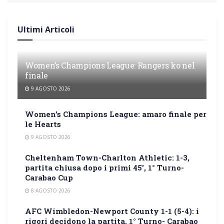
Ultimi Articoli
Women’s Champions League: Rangers ko nel
finale
9 AGOSTO 2026
Women’s Champions League: amaro finale per
le Hearts
9 AGOSTO 2026
Cheltenham Town-Charlton Athletic: 1-3,
partita chiusa dopo i primi 45′, 1° Turno-
Carabao Cup
8 AGOSTO 2026
AFC Wimbledon-Newport County 1-1 (5-4): i
rigori decidono la partita, 1° Turno- Carabao