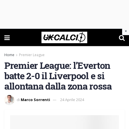
×
Home
Premier League
Premier League: l’Everton
batte 2-0 il Liverpool e si
allontana dalla zona rossa
di
Marco Sorrenti
24 Aprile 2024