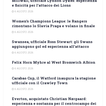
Millwall, ufficiale Lyndon Dykes: esperienza
e fisicità per l’attacco dei Lions
6 AGOSTO 2026
Women’s Champions League: le Rangers
rimontano lo Slavia Praga e volano in finale
6 AGOSTO 2026
Swansea, ufficiale Ross Stewart: gli Swans
aggiungono gol ed esperienza all’attacco
6 AGOSTO 2026
Felix Horn Myhre al West Bromwich Albion
6 AGOSTO 2026
Carabao Cup, il Watford inaugura la stagione
ufficiale con il Crawley Town
6 AGOSTO 2026
Everton, acquistato Christian Nørgaard:
esperienza e sostanza per il centrocampo dei