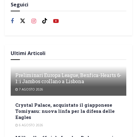
Seguici
Ultimi Articoli
Preliminari Europa League, Benfica-Hearts 6-
1: i Jambos crollano a Lisbona
7 AGOSTO 2026
Crystal Palace, acquistato il giapponese
Tomiyasu: nuova linfa per la difesa delle
Eagles
6 AGOSTO 2026