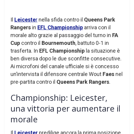
Il
Leiceste
r
nella sfida contro il
Queens Park
Rangers
in
EFL Championship
arriva con il
morale alto grazie al passaggio del turno in
FA
Cup
contro il
Bournemouth
, battuto 0-1 in
trasferta. In
EFL Championship
la situazione è
ben diversa dopo le due sconfitte consecutive.
Ai microfoni del canale ufficiale si è concesso
un’intervista il difensore centrale Wout
Faes
nel
pre-partita contro il
Queens Park Rangers
.
Championship: Leicester,
una vittoria per aumentare il
morale
Il
Leicester
predilige ancora la prima posizione