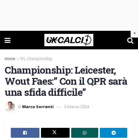
×
Home
EFL Championship
Championship: Leicester,
Wout Faes:” Con il QPR sarà
una sfida difficile”
di
Marco Sorrenti
2 Marzo 2024