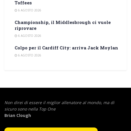
Toffees
6 AGOSTO 2026
Championship, il Middlesbrough ci vuole
riprovare
6 AGOSTO 2026
Colpo per il Cardiff City: arriva Jack Moylan
6 AGOSTO 2026
Non direi di essere il miglior allenatore al mondo,
ma di
sicuro sono nella Top One
Brian Clough